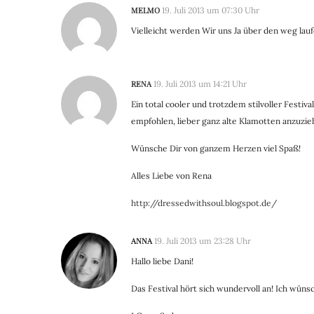
MELMO
19. Juli 2013 um 07:30 Uhr
Vielleicht werden Wir uns Ja über den weg lau
RENA
19. Juli 2013 um 14:21 Uhr
Ein total cooler und trotzdem stilvoller Festi
empfohlen, lieber ganz alte Klamotten anzuzi
Wünsche Dir von ganzem Herzen viel Spaß!
Alles Liebe von Rena
http://dressedwithsoul.blogspot.de/
ANNA
19. Juli 2013 um 23:28 Uhr
Hallo liebe Dani!
Das Festival hört sich wundervoll an! Ich wünsc