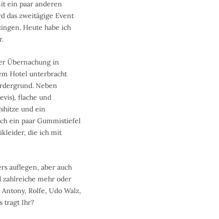
t ein paar anderen
d das zweitägige Event
zingen. Heute habe ich
r.
 der Übernachung in
nem Hotel unterbracht
Vordergrund. Neben
evis), flache und
gshitze und ein
ch ein paar Gummistiefel
kleider, die ich mit
rs auflegen, aber auch
 zahlreiche mehr oder
 Antony, Rolfe, Udo Walz,
 tragt Ihr?