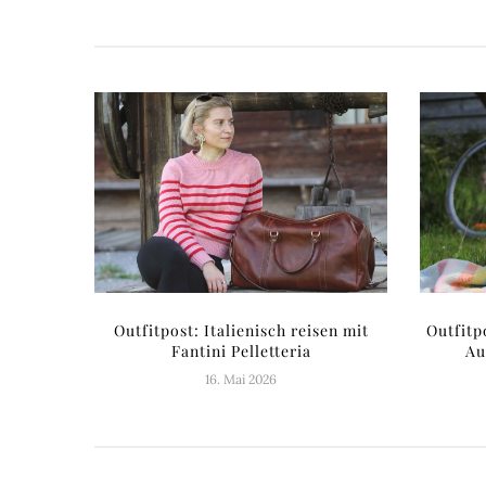
Outfitpost: Italienisch reisen mit
Outfitp
Fantini Pelletteria
Au
16. Mai 2026