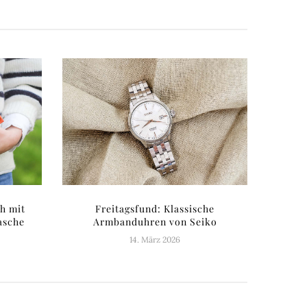
ch mit
Freitagsfund: Klassische
asche
Armbanduhren von Seiko
14. März 2026