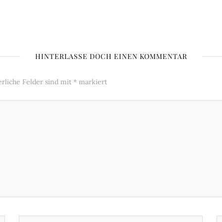
HINTERLASSE DOCH EINEN KOMMENTAR
erliche Felder sind mit
*
markiert