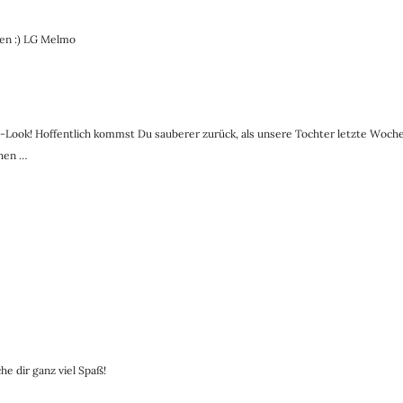
fen :) LG Melmo
val-Look! Hoffentlich kommst Du sauberer zurück, als unsere Tochter letzte Woche
ehen …
he dir ganz viel Spaß!