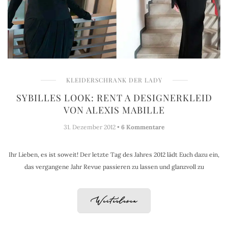
KLEIDERSCHRANK DER LADY
SYBILLES LOOK: RENT A DESIGNERKLEID
VON ALEXIS MABILLE
31. Dezember 2012 •
6 Kommentare
Ihr Lieben, es ist soweit! Der letzte Tag des Jahres 2012 lädt Euch dazu ein,
das vergangene Jahr Revue passieren zu lassen und glanzvoll zu
Weiterlesen