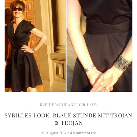
KLEIDERSCHRANK DER LADY
SYBILLES LOOK: BLAUE STUNDE MIT TROJAN
& TROJAN
10. August 2014 •
4 Kommentare