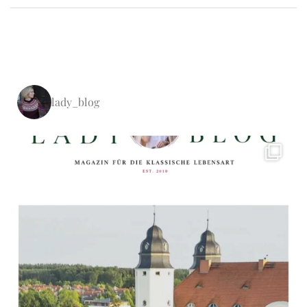
lady_blog