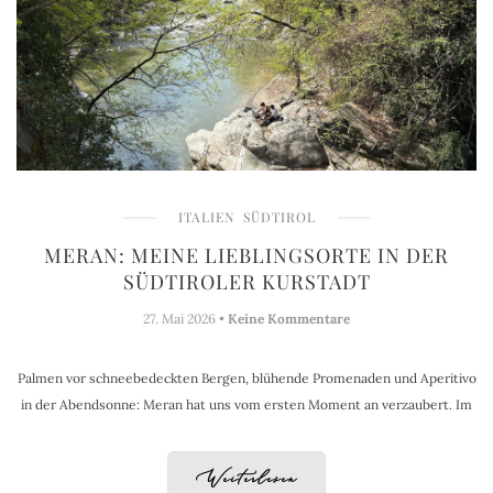
ITALIEN
SÜDTIROL
MERAN: MEINE LIEBLINGSORTE IN DER
SÜDTIROLER KURSTADT
27. Mai 2026 •
Keine Kommentare
Palmen vor schneebedeckten Bergen, blühende Promenaden und Aperitivo
in der Abendsonne: Meran hat uns vom ersten Moment an verzaubert. Im
Weiterlesen