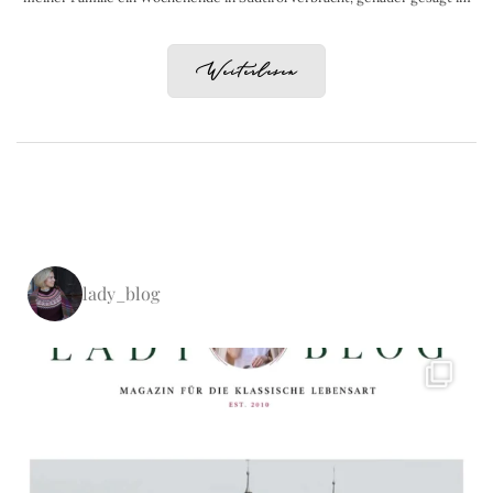
Weiterlesen
lady_blog