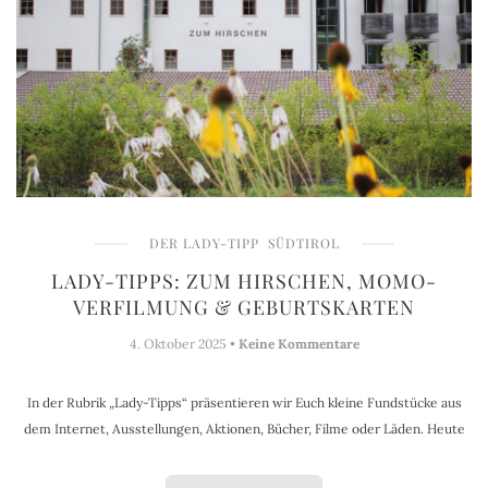
DER LADY-TIPP
SÜDTIROL
LADY-TIPPS: ZUM HIRSCHEN, MOMO-
VERFILMUNG & GEBURTSKARTEN
4. Oktober 2025 •
Keine Kommentare
In der Rubrik „Lady-Tipps“ präsentieren wir Euch kleine Fundstücke aus
dem Internet, Ausstellungen, Aktionen, Bücher, Filme oder Läden. Heute