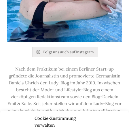
Folgt uns auch auf Instagram
Nach dem Praktikum bei einem Berliner Start-up
gründete die Journalistin und promovierte Germanistin
Daniela Uhrich den Lady-Blog im Jahr 2010. Inzwischen
besteht der Mode- und Lifestyle-Blog aus einem
vierköpfigen Redaktionsteam sowie den Blog-Dackeln
Emil & Kalle. Seit jeher stellen wir auf dem Lady-Blog vor
allem langlebige, zeitlose Mode- und Interieur-Klassiker
vor, die hochwertig verarbeitet und unter guten
Cookie-Zustimmung
Bedingungen hergestellt wurden – gerne „Made in
verwalten