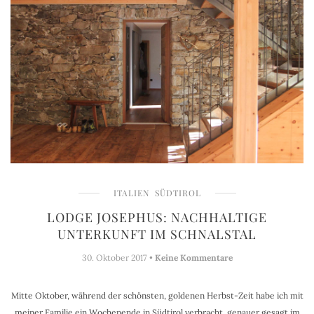
ITALIEN
SÜDTIROL
LODGE JOSEPHUS: NACHHALTIGE
UNTERKUNFT IM SCHNALSTAL
30. Oktober 2017 •
Keine Kommentare
Mitte Oktober, während der schönsten, goldenen Herbst-Zeit habe ich mit
meiner Familie ein Wochenende in Südtirol verbracht, genauer gesagt im