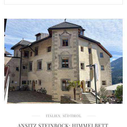
ITALIEN
SÜDTIROL
ANSITZ STEINBOCK: HIMMELBETT,