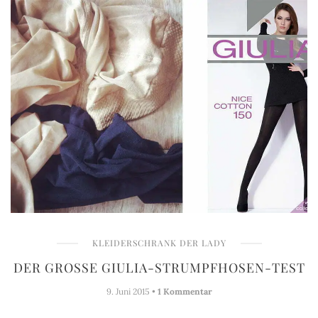
KLEIDERSCHRANK DER LADY
DER GROSSE GIULIA-STRUMPFHOSEN-TEST
9. Juni 2015 •
1 Kommentar