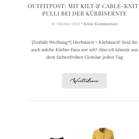
OUTFITPOST: MIT KILT & CABLE-KNIT
PULLI BEI DER KÜRBISERNTE
10. Oktober 2023 •
Keine Kommentare
{Enthält Werbung*} Herbstzeit = Kürbiszeit! Seid Ihr
auch solche Kürbis-Fans wie ich? Also ich könnte aus
dem farbenfrohen Gemüse jeden Tag
Weiterlesen