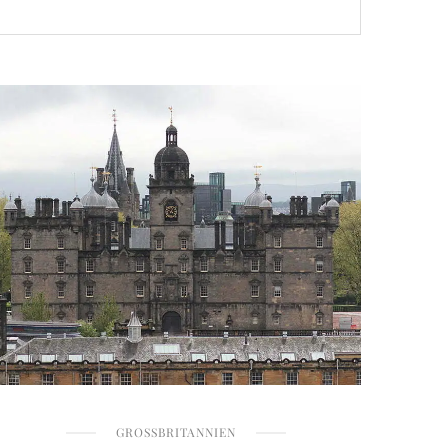
GROSSBRITANNIEN