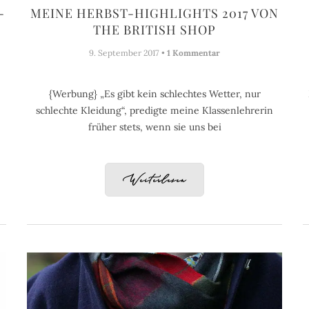
-
MEINE HERBST-HIGHLIGHTS 2017 VON
THE BRITISH SHOP
9. September 2017 •
1 Kommentar
{Werbung} „Es gibt kein schlechtes Wetter, nur
schlechte Kleidung“, predigte meine Klassenlehrerin
früher stets, wenn sie uns bei
Weiterlesen