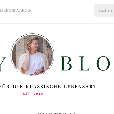
LTUNGSKALENDER
SCHLAGWORT:
KILT