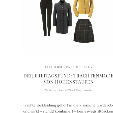
KLEIDERSCHRANK DER LADY
DER FREITAGSFUND: TRACHTENMOD
VON HOHENSTAUFEN
29. November 2013 •
1 Kommentar
Trachtenbekleidung gehört in die klassische Garderob
und wirkt – richtig kombiniert – keineswegs altbacken