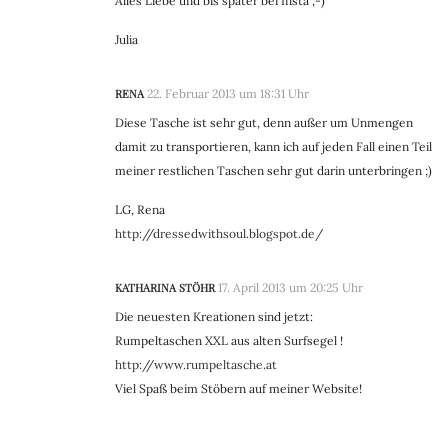
Alles Liebe und bis später bei Insta ;-)
Julia
RENA
22. Februar 2013 um 18:31 Uhr
Diese Tasche ist sehr gut, denn außer um Unmengen
damit zu transportieren, kann ich auf jeden Fall einen Teil
meiner restlichen Taschen sehr gut darin unterbringen ;)
LG, Rena
http://dressedwithsoul.blogspot.de/
KATHARINA STÖHR
17. April 2013 um 20:25 Uhr
Die neuesten Kreationen sind jetzt:
Rumpeltaschen XXL aus alten Surfsegel !
http://www.rumpeltasche.at
Viel Spaß beim Stöbern auf meiner Website!