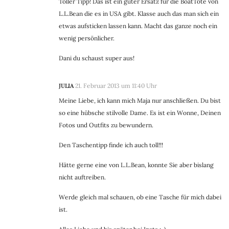
Toller Tipp! Das ist ein guter Ersatz für die BoatTote von
L.L.Bean die es in USA gibt. Klasse auch das man sich ein
etwas aufsticken lassen kann. Macht das ganze noch ein
wenig persönlicher.
Dani du schaust super aus!
JULIA
21. Februar 2013 um 11:40 Uhr
Meine Liebe, ich kann mich Maja nur anschließen. Du bist
so eine hübsche stilvolle Dame. Es ist ein Wonne, Deinen
Fotos und Outfits zu bewundern.
Den Taschentipp finde ich auch toll!!!
Hätte gerne eine von L.L.Bean, konnte Sie aber bislang
nicht auftreiben.
Werde gleich mal schauen, ob eine Tasche für mich dabei
ist.