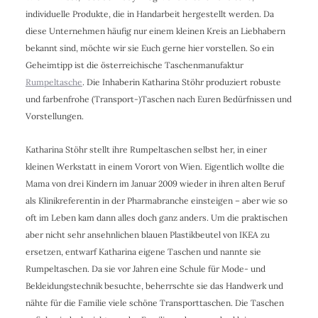
individuelle Produkte, die in Handarbeit hergestellt werden. Da
diese Unternehmen häufig nur einem kleinen Kreis an Liebhabern
bekannt sind, möchte wir sie Euch gerne hier vorstellen. So ein
Geheimtipp ist die österreichische Taschenmanufaktur
Rumpeltasche
. Die Inhaberin Katharina Stöhr produziert robuste
und farbenfrohe (Transport-)Taschen nach Euren Bedürfnissen und
Vorstellungen.
Katharina Stöhr stellt ihre Rumpeltaschen selbst her, in einer
kleinen Werkstatt in einem Vorort von Wien. Eigentlich wollte die
Mama von drei Kindern im Januar 2009 wieder in ihren alten Beruf
als Klinikreferentin in der Pharmabranche einsteigen – aber wie so
oft im Leben kam dann alles doch ganz anders. Um die praktischen
aber nicht sehr ansehnlichen blauen Plastikbeutel von IKEA zu
ersetzen, entwarf Katharina eigene Taschen und nannte sie
Rumpeltaschen. Da sie vor Jahren eine Schule für Mode- und
Bekleidungstechnik besuchte, beherrschte sie das Handwerk und
nähte für die Familie viele schöne Transporttaschen. Die Taschen