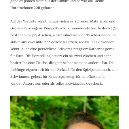
gefielen jedoch nicht nur der Familie und so war das kleine
Unternehmen 2011 geboren.
Auf der Website könnt Ihr aus vielen verschieden Materialien und
Größen Eure eigene Rumpeltasche zusammenstellen. In der Regel
bestehen die praktischen, wasserabweisenden Taschen innen und
außen aus zwei unterschiedlichen Farben, sodass Ihr sie wenden
könnt. Auch eine persönliche Stickerei integriert Katharina gerne
für Euch. Die Herstellung dauert ein bis zwei Wochen und dann
besitzt Ihr eine Tasche, die ganz sicher niemand anderes hat. Die
Lieblinge eignen sich für den Einkauf, für den Spielplatzbesuch, zum
Schwimmen gehen, für Kinderspielzeug, für den Garten, für
Kleider, Autoreisen oder als tolles individuelles Geschenk.