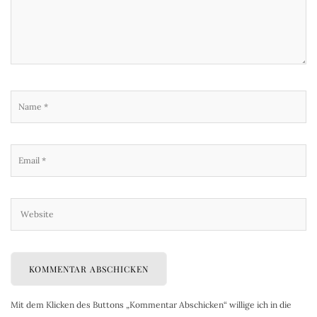
Mit dem Klicken des Buttons „Kommentar Abschicken“ willige ich in die