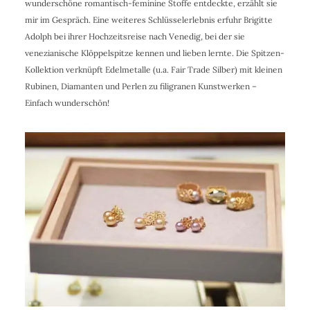
wunderschöne romantisch-feminine Stoffe entdeckte, erzählt sie
mir im Gespräch. Eine weiteres Schlüsselerlebnis erfuhr Brigitte
Adolph bei ihrer Hochzeitsreise nach Venedig, bei der sie
venezianische Klöppelspitze kennen und lieben lernte. Die Spitzen-
Kollektion verknüpft Edelmetalle (u.a. Fair Trade Silber) mit kleinen
Rubinen, Diamanten und Perlen zu filigranen Kunstwerken –
Einfach wunderschön!