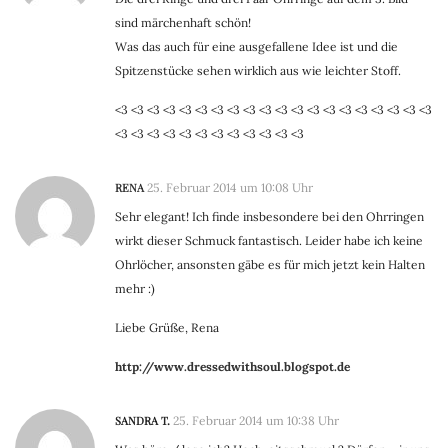
sind märchenhaft schön!
Was das auch für eine ausgefallene Idee ist und die
Spitzenstücke sehen wirklich aus wie leichter Stoff.
<3 <3 <3 <3 <3 <3 <3 <3 <3 <3 <3 <3 <3 <3 <3 <3 <3 <3 <3 <3
<3 <3 <3 <3 <3 <3 <3 <3 <3 <3 <3 <3
RENA
25. Februar 2014 um 10:08 Uhr
Sehr elegant! Ich finde insbesondere bei den Ohrringen
wirkt dieser Schmuck fantastisch. Leider habe ich keine
Ohrlöcher, ansonsten gäbe es für mich jetzt kein Halten
mehr :)
Liebe Grüße, Rena
http://www.dressedwithsoul.blogspot.de
SANDRA T.
25. Februar 2014 um 10:38 Uhr