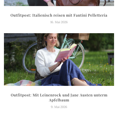
Outfitpost: Italienisch reisen mit Fantini Pelletteria
16. Mai 2026
Outfitpost: Mit Leinenrock und Jane Austen unterm
Apfelbaum
9. Mai 2026