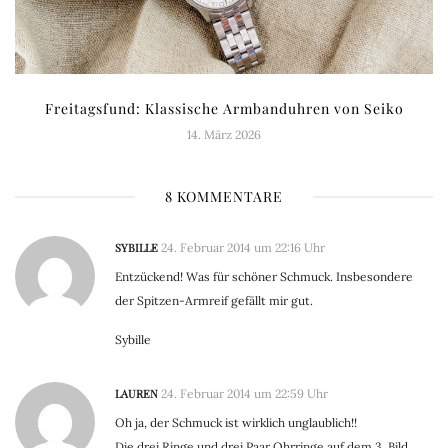
Freitagsfund: Klassische Armbanduhren von Seiko
14. März 2026
8 KOMMENTARE
SYBILLE
24. Februar 2014 um 22:16 Uhr
Entzückend! Was für schöner Schmuck. Insbesondere
der Spitzen-Armreif gefällt mir gut.
Sybille
LAUREN
24. Februar 2014 um 22:59 Uhr
Oh ja, der Schmuck ist wirklich unglaublich!!
Die drei Ringe und drei Paar Ohrringe auf dem 3. Bild