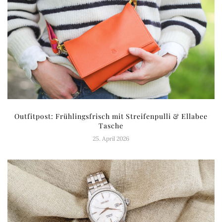
Outfitpost: Frühlingsfrisch mit Streifenpulli & Ellabee
Tasche
25. April 2026