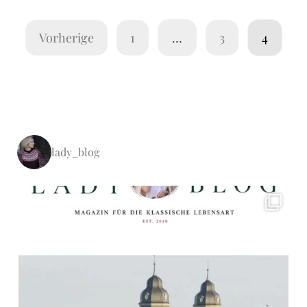
Vorherige
1
…
3
4
lady_blog