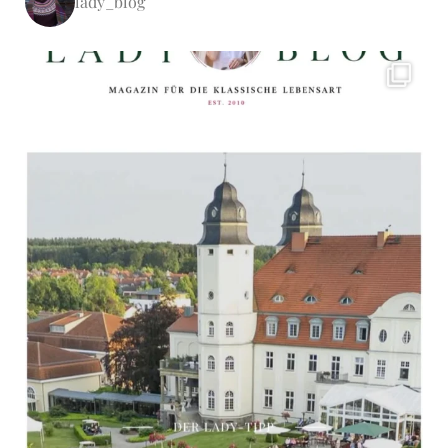
lady_blog