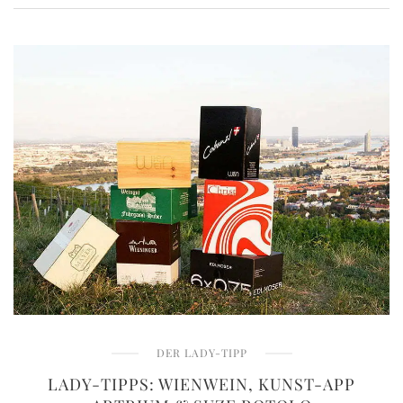
DER LADY-TIPP
LADY-TIPPS: WIENWEIN, KUNST-APP