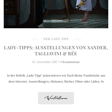
DER LADY-TIPP
LADY-TIPPS: AUSSTELLUNGEN VON SANDER,
TAGLIAVINI & RÉE
13. November 2017 •
1 Kommentar
In der Rubrik „Lady-Tipp“ präsentieren wir Euch kleine Fundstücke aus
dem Internet, Ausstellungen, Aktionen, Bücher, Filme oder Läden. In
Weiterlesen