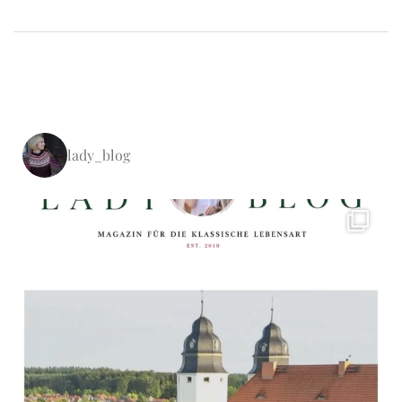
lady_blog