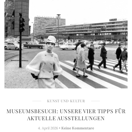
KUNST UND KULTUR
MUSEUMSBESUCH: UNSERE VIER TIPPS FÜR
AKTUELLE AUSSTELLUNGEN
4. April 2026 •
Keine Kommentare