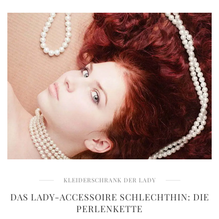
KLEIDERSCHRANK DER LADY
DAS LADY-ACCESSOIRE SCHLECHTHIN: DIE
PERLENKETTE