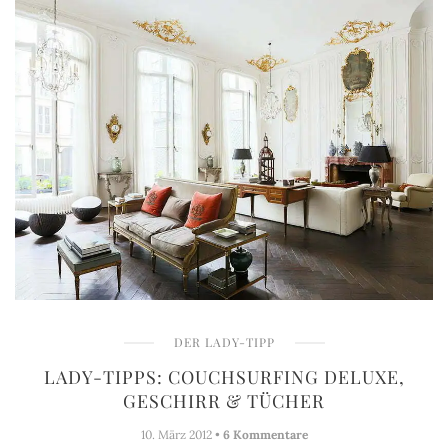
DER LADY-TIPP
LADY-TIPPS: COUCHSURFING DELUXE,
GESCHIRR & TÜCHER
10. März 2012 •
6 Kommentare