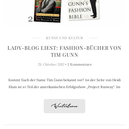
KUNST UND KULTUR
LADY-BLOG LIEST: FASHION-BÜCHER VON
TIM GUNN
29. Oktober 2012 •
2 Kommentare
Kommt Euch der Name Tim Gunn bekannt vor? An der Seite von Heidi
Klum ist er Teil der amerikanischen Erfolgsshow „Project Runway“. Im
Weiterlesen