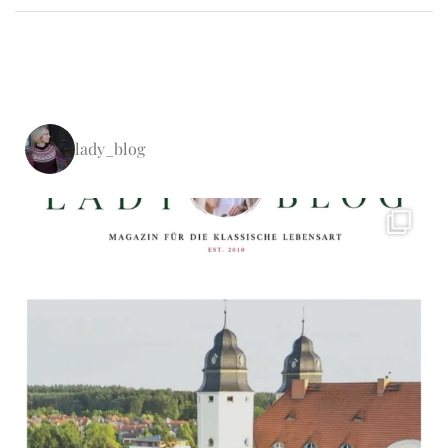
lady_blog