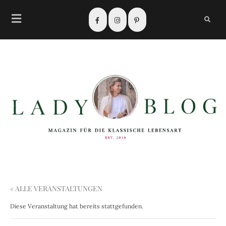
« ALLE VERANSTALTUNGEN
Diese Veranstaltung hat bereits stattgefunden.