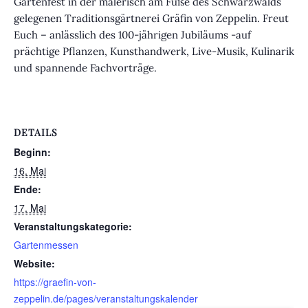
Gartenfest in der malerisch am Fuße des Schwarzwalds
gelegenen Traditionsgärtnerei Gräfin von Zeppelin. Freut
Euch – anlässlich des 100-jährigen Jubiläums -auf
prächtige Pflanzen, Kunsthandwerk, Live-Musik, Kulinarik
und spannende Fachvorträge.
DETAILS
Beginn:
16. Mai
Ende:
17. Mai
Veranstaltungskategorie:
Gartenmessen
Website:
https://graefin-von-
zeppelin.de/pages/veranstaltungskalender