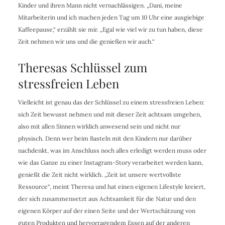
Kinder und ihren Mann nicht vernachlässigen. „Dani, meine
Mitarbeiterin und ich machen jeden Tag um 10 Uhr eine ausgiebige
Kaffeepause,“ erzählt sie mir. „Egal wie viel wir zu tun haben, diese
Zeit nehmen wir uns und die genießen wir auch.“
Theresas Schlüssel zum
stressfreien Leben
Vielleicht ist genau das der Schlüssel zu einem stressfreien Leben:
sich Zeit bewusst nehmen und mit dieser Zeit achtsam umgehen,
also mit allen Sinnen wirklich anwesend sein und nicht nur
physisch. Denn wer beim Basteln mit den Kindern nur darüber
nachdenkt, was im Anschluss noch alles erledigt werden muss oder
wie das Ganze zu einer Instagram-Story verarbeitet werden kann,
genießt die Zeit nicht wirklich. „Zeit ist unsere wertvollste
Ressource“, meint Theresa und hat einen eigenen Lifestyle kreiert,
der sich zusammensetzt aus Achtsamkeit für die Natur und den
eigenen Körper auf der einen Seite und der Wertschätzung von
guten Produkten und hervorragendem Essen auf der anderen