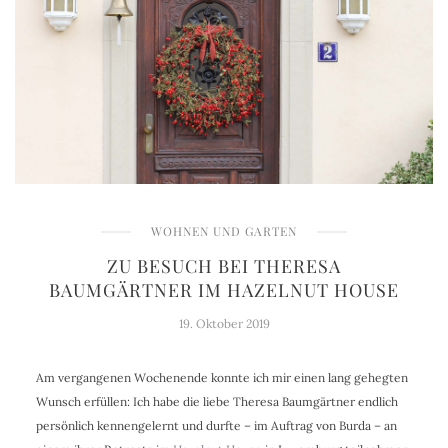
WOHNEN UND GARTEN
ZU BESUCH BEI THERESA
BAUMGÄRTNER IM HAZELNUT HOUSE
19. Oktober 2019
Am vergangenen Wochenende konnte ich mir einen lang gehegten
Wunsch erfüllen: Ich habe die liebe Theresa Baumgärtner endlich
persönlich kennengelernt und durfte – im Auftrag von Burda – an