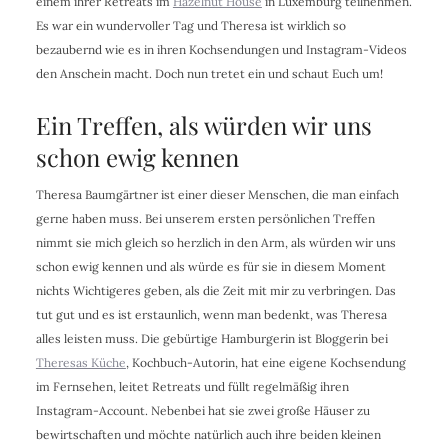
einem ihrer Retreats im
Hazelnut House
in Luxemburg teilnehmen.
Es war ein wundervoller Tag und Theresa ist wirklich so
bezaubernd wie es in ihren Kochsendungen und Instagram-Videos
den Anschein macht. Doch nun tretet ein und schaut Euch um!
Ein Treffen, als würden wir uns
schon ewig kennen
Theresa Baumgärtner ist einer dieser Menschen, die man einfach
gerne haben muss. Bei unserem ersten persönlichen Treffen
nimmt sie mich gleich so herzlich in den Arm, als würden wir uns
schon ewig kennen und als würde es für sie in diesem Moment
nichts Wichtigeres geben, als die Zeit mit mir zu verbringen. Das
tut gut und es ist erstaunlich, wenn man bedenkt, was Theresa
alles leisten muss. Die gebürtige Hamburgerin ist Bloggerin bei
Theresas Küche
, Kochbuch-Autorin, hat eine eigene Kochsendung
im Fernsehen, leitet Retreats und füllt regelmäßig ihren
Instagram-Account. Nebenbei hat sie zwei große Häuser zu
bewirtschaften und möchte natürlich auch ihre beiden kleinen