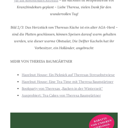
für die kommenden Retreats
– als nächstes ist beispielsweise ein
Kranzbindekurs geplant –
Liebe Theresa, vielen Dank für den
wundervollen Tag!
Bild 2/3: Das Herzstück von Theresas Küche ist ein alter AGA-Herd –
sind die Platten geschlossen, können Speisen darauf warm gehalten
werden, wie dieser warme Obstsalat, Die Delfter Kacheln hat ihr
Vorbesitzer, ein Holländer, angebracht
MEHR VON THERESA BAUMGÄRTNER
Hazelnut House: Ein Picknick auf Theresas Streuobstwiese
Hazelnut House: Eine Tea Time mit Theresa Baumgärtner
Bookparty von Theresas „Backen in der Winterzeit“
Ausprobiert: Tea Cakes von Theresa Baumgärtner