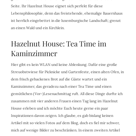
Seite. Ihr Hazelnut House eignet sich perfekt für diese
Lebensphilosophie, denn das freistehende, ehemalige Bauernhaus
ist herrlich eingebettet in die luxemburgische Landschaft; grenzt
an einen Wald und ein Kirchlein.
Hazelnut House: Tea Time im
Kaminzimmer
Hier gibt es kein WLAN und keine Ablenkung. Dafür eine große
Streuobstwiese für Picknicke und Gartenfeste, einen alten Ofen, in
dem frisch gebackenes Brot auf die Gäste wartet und ein
Kaminzimmer, das geradezu nach einer Tea Time und einen
gemütlichen (Vor-)Lesenachmittag ruft. All diese Dinge durfte ich
zusammen mit vier anderen Frauen einen Tag lang im Hazelnut
House erleben und ich möchte Euch heute gerne ein paar
Inspirationen davon zeigen. Ich glaube, es gab bislang keinen
Artikel mit so vielen Fotos auf dem Blog, doch es fiel mir schwer,
mich auf wenige Bilder zu beschränken. In einem zweiten Artikel