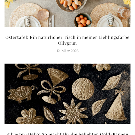
Ostertafel: Ein natürlicher Tisch in meiner Lieblingsfarbe
Olivgrün
12. März 2026
Silvester-Deko: So macht Ihr die beliebten Gold-Pappen