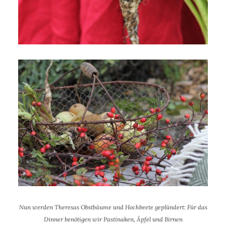
Nun werden Theresas Obstbäume und Hochbeete geplündert: Für das
Dinner benötigen wir Pastinaken, Äpfel und Birnen