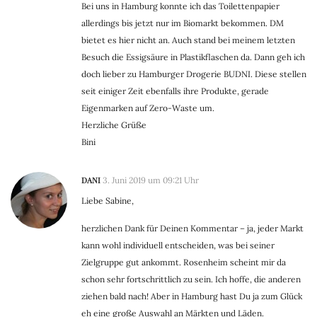
Bei uns in Hamburg konnte ich das Toilettenpapier
allerdings bis jetzt nur im Biomarkt bekommen. DM
bietet es hier nicht an. Auch stand bei meinem letzten
Besuch die Essigsäure in Plastikflaschen da. Dann geh ich
doch lieber zu Hamburger Drogerie BUDNI. Diese stellen
seit einiger Zeit ebenfalls ihre Produkte, gerade
Eigenmarken auf Zero-Waste um.
Herzliche Grüße
Bini
DANI
3. Juni 2019 um 09:21 Uhr
Liebe Sabine,
herzlichen Dank für Deinen Kommentar – ja, jeder Markt
kann wohl individuell entscheiden, was bei seiner
Zielgruppe gut ankommt. Rosenheim scheint mir da
schon sehr fortschrittlich zu sein. Ich hoffe, die anderen
ziehen bald nach! Aber in Hamburg hast Du ja zum Glück
eh eine große Auswahl an Märkten und Läden.