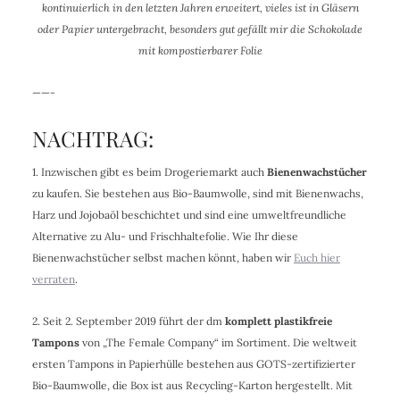
kontinuierlich in den letzten Jahren erweitert, vieles ist in Gläsern
oder Papier untergebracht, besonders gut gefällt mir die Schokolade
mit kompostierbarer Folie
——-
NACHTRAG:
1. Inzwischen gibt es
beim Drogeriemarkt auch
Bienenwachstücher
zu kaufen. Sie bestehen aus Bio-Baumwolle, sind mit Bienenwachs,
Harz und Jojobaöl beschichtet und sind eine umweltfreundliche
Alternative zu Alu- und Frischhaltefolie. Wie Ihr diese
Bienenwachstücher selbst machen könnt, haben wir
Euch hier
verraten
.
2.
Seit 2. September 2019 führt der dm
komplett plastikfreie
Tampons
von
„The Female Company“ im Sortiment. Die weltweit
ersten Tampons in Papierhülle bestehen aus GOTS-zertifizierter
Bio-Baumwolle, die Box ist aus Recycling-Karton hergestellt. Mit