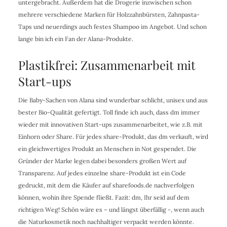
untergebracht. Außerdem hat die Drogerie inzwischen schon
mehrere verschiedene Marken für Holzzahnbürsten, Zahnpasta-
Taps und neuerdings auch festes Shampoo im Angebot. Und schon
lange bin ich ein Fan der Alana-Produkte.
Plastikfrei: Zusammenarbeit mit
Start-ups
Die Baby-Sachen von Alana sind wunderbar schlicht, unisex und aus
bester Bio-Qualität gefertigt. Toll finde ich auch, dass dm immer
wieder mit innovativen Start-ups zusammenarbeitet, wie z.B. mit
Einhorn oder Share. Für jedes share-Produkt, das dm verkauft, wird
ein gleichwertiges Produkt an Menschen in Not gespendet. Die
Gründer der Marke legen dabei besonders großen Wert auf
Transparenz. Auf jedes einzelne share-Produkt ist ein Code
gedruckt, mit dem die Käufer auf sharefoods.de nachverfolgen
können, wohin ihre Spende fließt. Fazit: dm, Ihr seid auf dem
richtigen Weg! Schön wäre es – und längst überfällig -, wenn auch
die Naturkosmetik noch nachhaltiger verpackt werden könnte.