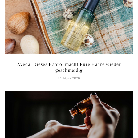
Aveda: Dieses Haaröl macht Eure Haare wieder
geschmeidig
17. März 2026