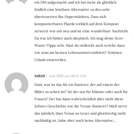
ein DM aufgemacht und ich bin mehr als glücklich.
Endlich eine leistbare Alternative zu den sehr
überteuerten Bio-Supermärkten. Dass sich
kompostierbares Plastik wirklich auf dem Kompost
zersetzt war mir neu und ist eine wunderbare Nachricht.
Da war ich bisher auch skeptisch. Ich mag deine Zero-
Waste-Tipps sehr. Hast du vielleicht auch welche dazu
wie man am besten Lebensmittel einfriert? Schönen
Urlaub einstweilen.
SARAH
7. Juni 2019 um 08:41 Uhr
Dani, was ist das für ein Rasierer, der auf einem der
Bilder zu sehen ist? Ist der nur für Männer oder auch für
Frauen? Der hat dann wahrscheinlich aber nicht diese
Schutz-Geschichte wie die Venus-Rasierer? Mich nervt
das nämlich, dass Venus so teuer und gleichzeitig nicht
nachhaltig ist, habe aber noch keine Alternative…