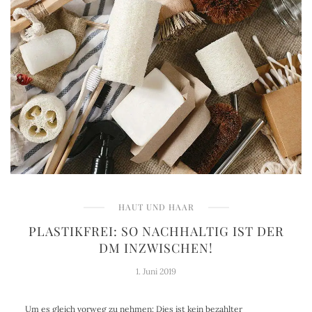
HAUT UND HAAR
PLASTIKFREI: SO NACHHALTIG IST DER
DM INZWISCHEN!
1. Juni 2019
Um es gleich vorweg zu nehmen: Dies ist kein bezahlter