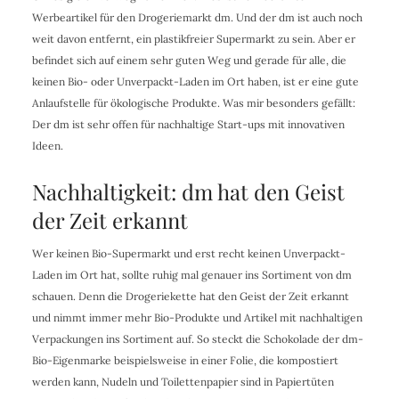
Werbeartikel für den Drogeriemarkt dm. Und der dm ist auch noch
weit davon entfernt, ein plastikfreier Supermarkt zu sein. Aber er
befindet sich auf einem sehr guten Weg und gerade für alle, die
keinen Bio- oder Unverpackt-Laden im Ort haben, ist er eine gute
Anlaufstelle für ökologische Produkte. Was mir besonders gefällt:
Der dm ist sehr offen für nachhaltige Start-ups mit innovativen
Ideen.
Nachhaltigkeit: dm hat den Geist
der Zeit erkannt
Wer keinen Bio-Supermarkt und erst recht keinen Unverpackt-
Laden im Ort hat, sollte ruhig mal genauer ins Sortiment von dm
schauen. Denn die Drogeriekette hat den Geist der Zeit erkannt
und nimmt immer mehr Bio-Produkte und Artikel mit nachhaltigen
Verpackungen ins Sortiment auf. So steckt die Schokolade der dm-
Bio-Eigenmarke beispielsweise in einer Folie, die kompostiert
werden kann, Nudeln und Toilettenpapier sind in Papiertüten