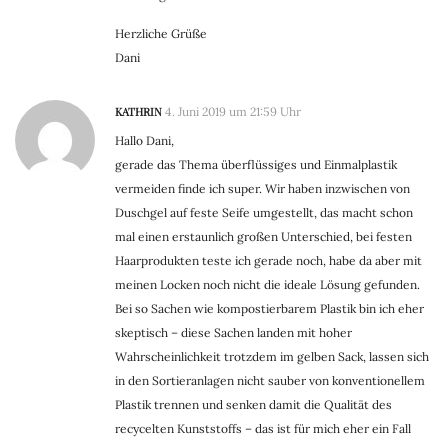
Herzliche Grüße
Dani
KATHRIN
4. Juni 2019 um 21:59 Uhr
Hallo Dani,
gerade das Thema überflüssiges und Einmalplastik
vermeiden finde ich super. Wir haben inzwischen von
Duschgel auf feste Seife umgestellt, das macht schon
mal einen erstaunlich großen Unterschied, bei festen
Haarprodukten teste ich gerade noch, habe da aber mit
meinen Locken noch nicht die ideale Lösung gefunden.
Bei so Sachen wie kompostierbarem Plastik bin ich eher
skeptisch – diese Sachen landen mit hoher
Wahrscheinlichkeit trotzdem im gelben Sack, lassen sich
in den Sortieranlagen nicht sauber von konventionellem
Plastik trennen und senken damit die Qualität des
recycelten Kunststoffs – das ist für mich eher ein Fall