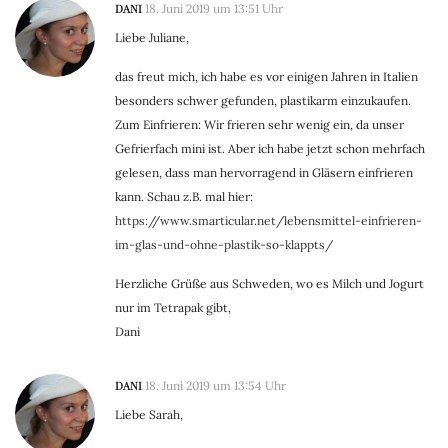
DANI
18. Juni 2019 um 13:51 Uhr
Liebe Juliane,
das freut mich, ich habe es vor einigen Jahren in Italien
besonders schwer gefunden, plastikarm einzukaufen.
Zum Einfrieren: Wir frieren sehr wenig ein, da unser
Gefrierfach mini ist. Aber ich habe jetzt schon mehrfach
gelesen, dass man hervorragend in Gläsern einfrieren
kann. Schau z.B. mal hier:
https://www.smarticular.net/lebensmittel-einfrieren-
im-glas-und-ohne-plastik-so-klappts/
Herzliche Grüße aus Schweden, wo es Milch und Jogurt
nur im Tetrapak gibt,
Dani
DANI
18. Juni 2019 um 13:54 Uhr
Liebe Sarah,