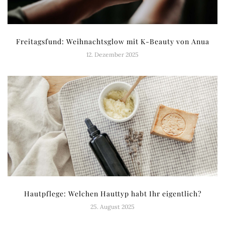
Freitagsfund: Weihnachtsglow mit K-Beauty von Anua
12. Dezember 2025
Hautpflege: Welchen Hauttyp habt Ihr eigentlich?
25. August 2025