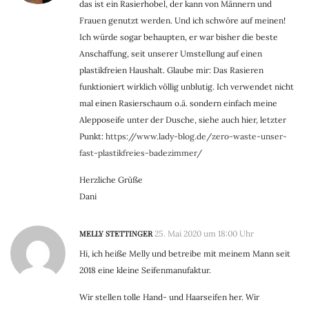
das ist ein Rasierhobel, der kann von Männern und
Frauen genutzt werden. Und ich schwöre auf meinen!
Ich würde sogar behaupten, er war bisher die beste
Anschaffung, seit unserer Umstellung auf einen
plastikfreien Haushalt. Glaube mir: Das Rasieren
funktioniert wirklich völlig unblutig. Ich verwendet nicht
mal einen Rasierschaum o.ä. sondern einfach meine
Alepposeife unter der Dusche, siehe auch hier, letzter
Punkt:
https://www.lady-blog.de/zero-waste-unser-
fast-plastikfreies-badezimmer/
Herzliche Grüße
Dani
MELLY STETTINGER
25. Mai 2020 um 18:00 Uhr
Hi, ich heiße Melly und betreibe mit meinem Mann seit
2018 eine kleine Seifenmanufaktur.
Wir stellen tolle Hand- und Haarseifen her. Wir