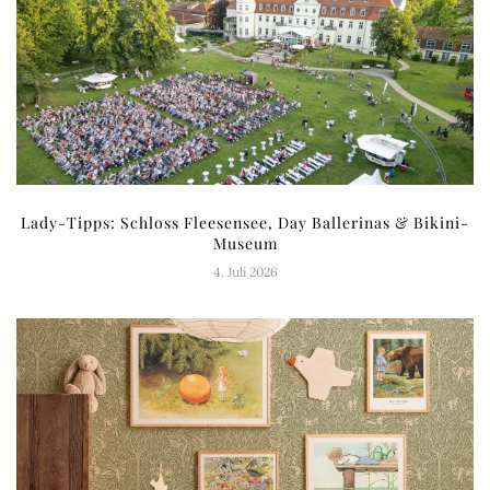
Lady-Tipps: Schloss Fleesensee, Day Ballerinas & Bikini-
Museum
4. Juli 2026