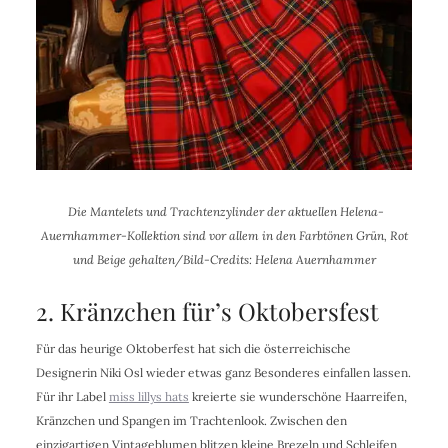
Die Mantelets und Trachtenzylinder der aktuellen Helena-
Auernhammer-Kollektion sind vor allem in den Farbtönen Grün, Rot
und Beige gehalten/Bild-Credits: Helena Auernhammer
2. Kränzchen für’s Oktobersfest
Für das heurige Oktoberfest hat sich die österreichische
Designerin Niki Osl wieder etwas ganz Besonderes einfallen lassen.
Für ihr Label
miss lillys hats
kreierte sie wunderschöne Haarreifen,
Kränzchen und Spangen im Trachtenlook. Zwischen den
einzigartigen Vintageblumen blitzen kleine Brezeln und Schleifen