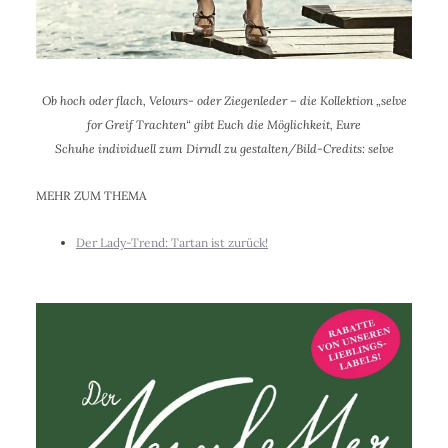
Ob hoch oder flach, Velours- oder Ziegenleder – die Kollektion „selve
for Greif Trachten“ gibt Euch die Möglichkeit, Eure
Schuhe
individuell
zum Dirndl zu gestalten/Bild-Credits: selve
MEHR ZUM THEMA
Der Lady-Trend: Tartan ist zurück!