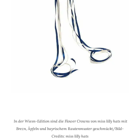
In der Wiesn-Edition sind die Flower Crowns von miss lilly hats mit
Brezn, Äpfeln und bayrischem Rautenmuster geschmückt/Bild-
Credits: miss lilly hats