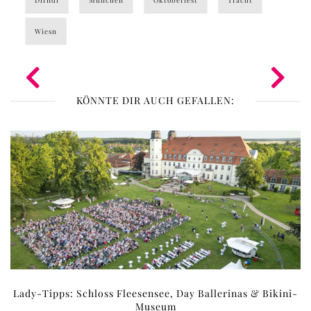
Dirndl
München
Oktoberfest
Tracht
Wiesn
KÖNNTE DIR AUCH GEFALLEN:
Lady-Tipps: Schloss Fleesensee, Day Ballerinas & Bikini-
Museum