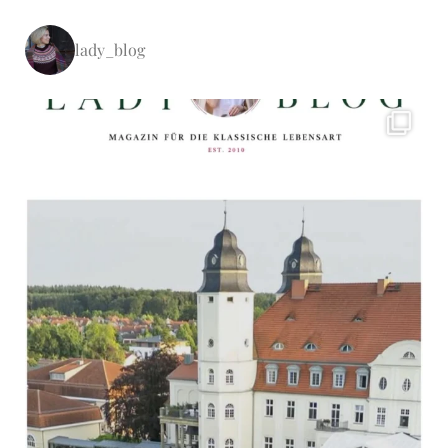
lady_blog