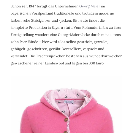
Schon seit 1947 fertigt das Unternehmen
Georg Maier
im
bayerischen Voralpenland traditionelle und trotzdem moderne
farbenfrohe Strickjanker und -jacken. Bis heute findet die
komplette Produktion in Bayern statt. Vom Rohmaterial bis zu ihrer
Fertigstellung wandert eine Georg-Maier-Jacke durch mindestens
zehn Paar Hände – hier wird alles selbst gestrickt, gewalkt,
gebügelt, geschnitten, genäht, kontrolliert, verpackt und
versendet. Die Trachtenjäckchen bestehen aus wunderbar weicher
gewaschener reiner Lambswool und liegen bei 330 Euro.