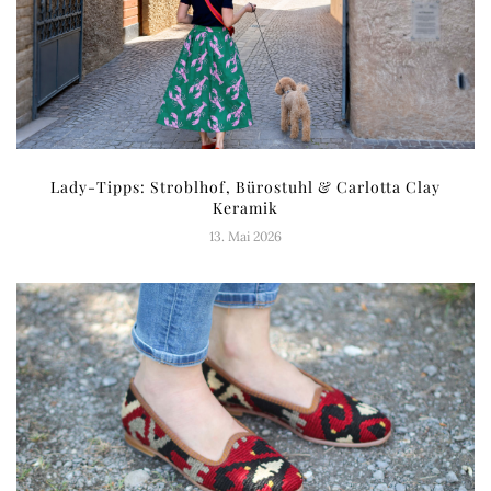
Lady-Tipps: Stroblhof, Bürostuhl & Carlotta Clay
Keramik
13. Mai 2026