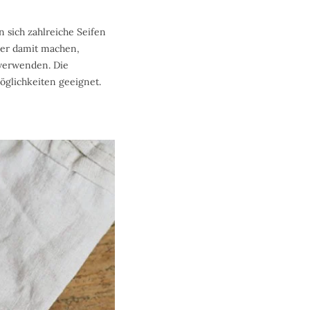
 sich zahlreiche Seifen
der damit machen,
 verwenden. Die
öglichkeiten geeignet.