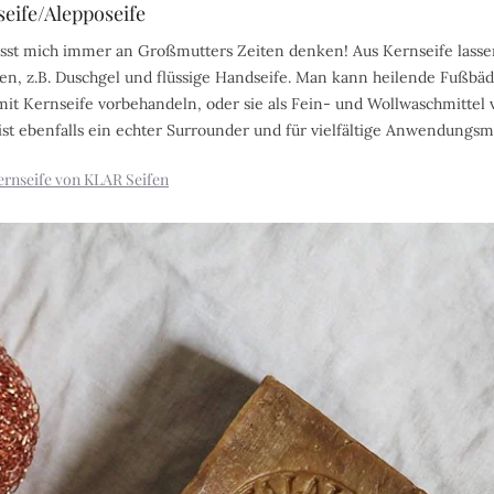
seife/Alepposeife
lässt mich immer an Großmutters Zeiten denken! Aus Kernseife lassen
len, z.B. Duschgel und flüssige Handseife. Man kann heilende Fußbä
it Kernseife vorbehandeln, oder sie als Fein- und Wollwaschmittel
 ist ebenfalls ein echter Surrounder und für vielfältige Anwendungsm
ernseife von KLAR Seifen