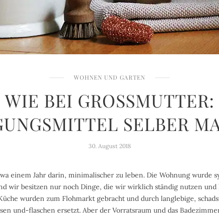
WOHNEN UND GARTEN
WIE BEI GROSSMUTTER: R
UNGSMITTEL SELBER MA
30. August 2018
twa einem Jahr darin, minimalischer zu leben. Die Wohnung wurde s
nd wir besitzen nur noch Dinge, die wir wirklich ständig nutzen und 
r Küche wurden zum Flohmarkt gebracht und durch langlebige, schads
osen und-flaschen ersetzt. Aber der Vorratsraum und das Badezimm