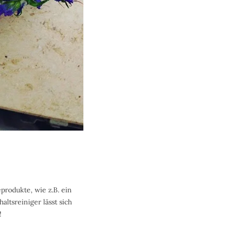
produkte, wie z.B. ein
ltsreiniger lässt sich
!