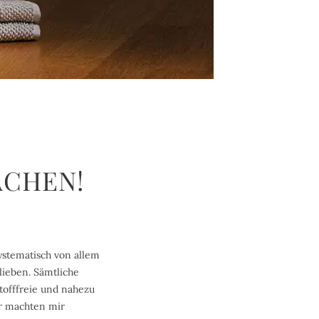
CHEN!
ystematisch von allem
lieben. Sämtliche
tofffreie und nahezu
er machten mir