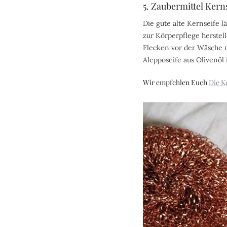
5. Zaubermittel Kern
Die gute alte Kernseife 
zur Körperpflege herstel
Flecken vor der Wäsche m
Alepposeife aus Olivenöl
Wir empfehlen Euch
Die K