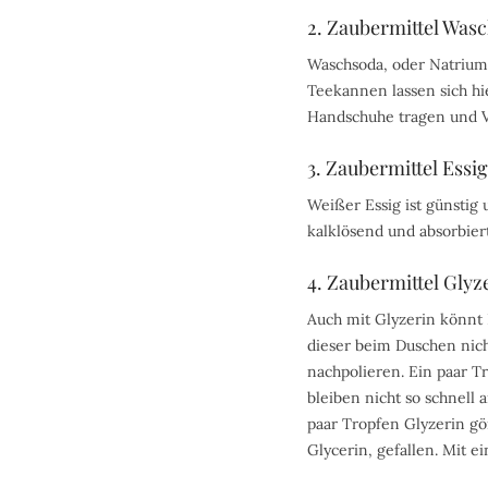
2. Zaubermittel Was
Waschsoda, oder Natriumc
Teekannen lassen sich hie
Handschuhe tragen und Vo
3. Zaubermittel Essig
Weißer Essig ist günstig 
kalklösend und absorbier
4. Zaubermittel Glyz
Auch mit Glyzerin könnt 
dieser beim Duschen nich
nachpolieren. Ein paar T
bleiben nicht so schnell
paar Tropfen Glyzerin gö
Glycerin, gefallen. Mit e