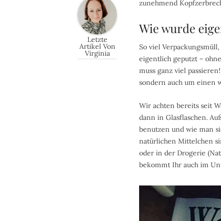
zunehmend Kopfzerbreche
Wie wurde eige
Letzte
Artikel Von
So viel Verpackungsmüll,
Virginia
eigentlich geputzt – ohn
muss ganz viel passieren
sondern auch um einen 
Wir achten bereits seit 
dann in Glasflaschen. Au
benutzen und wie man sie 
natürlichen Mittelchen s
oder in der Drogerie (Nat
bekommt Ihr auch im Unv