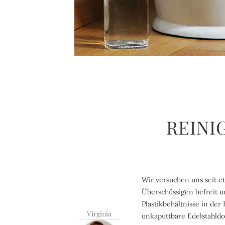
EINIG
Wir versuchen uns seit e
Überschüssigen befreit u
Plastikbehältnisse in de
Virginia
unkaputtbare Edelstahld