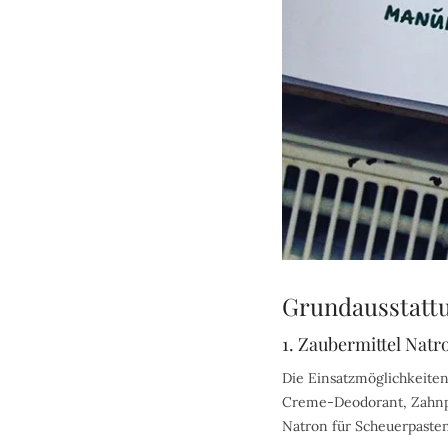
Grundausstattu
1. Zaubermittel Natr
Die Einsatzmöglichkeiten 
Creme-Deodorant, Zahnpas
Natron für Scheuerpaste