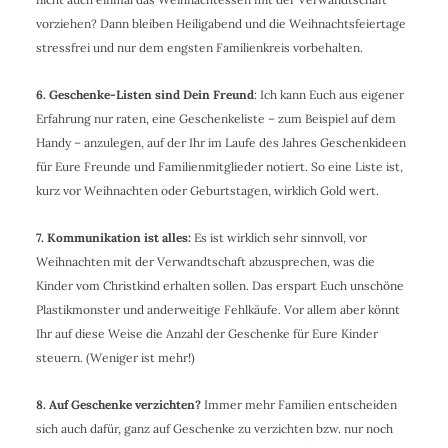
vorziehen? Dann bleiben Heiligabend und die Weihnachtsfeiertage
stressfrei und nur dem engsten Familienkreis vorbehalten.
6. Geschenke-Listen sind Dein Freund
: Ich kann Euch aus eigener
Erfahrung nur raten, eine Geschenkeliste – zum Beispiel auf dem
Handy – anzulegen, auf der Ihr im Laufe des Jahres Geschenkideen
für Eure Freunde und Familienmitglieder notiert. So eine Liste ist,
kurz vor Weihnachten oder Geburtstagen, wirklich Gold wert.
7. Kommunikation ist alles:
Es ist wirklich sehr sinnvoll, vor
Weihnachten mit der Verwandtschaft abzusprechen, was die
Kinder vom Christkind erhalten sollen. Das erspart Euch unschöne
Plastikmonster und anderweitige Fehlkäufe. Vor allem aber könnt
Ihr auf diese Weise die Anzahl der Geschenke für Eure Kinder
steuern. (Weniger ist mehr!)
8. Auf Geschenke verzichten?
Immer mehr Familien entscheiden
sich auch dafür, ganz auf Geschenke zu verzichten bzw. nur noch