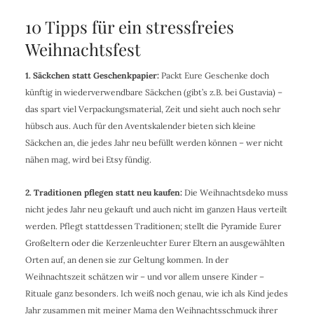
10 Tipps für ein stressfreies
Weihnachtsfest
1. Säckchen statt Geschenkpapier:
Packt Eure Geschenke doch
künftig in wiederverwendbare Säckchen (gibt’s z.B. bei Gustavia) –
das spart viel Verpackungsmaterial, Zeit und sieht auch noch sehr
hübsch aus. Auch für den Aventskalender bieten sich kleine
Säckchen an, die jedes Jahr neu befüllt werden können – wer nicht
nähen mag, wird bei Etsy fündig.
2. Traditionen pflegen statt neu kaufen:
Die Weihnachtsdeko muss
nicht jedes Jahr neu gekauft und auch nicht im ganzen Haus verteilt
werden. Pflegt stattdessen Traditionen; stellt die Pyramide Eurer
Großeltern oder die Kerzenleuchter Eurer Eltern an ausgewählten
Orten auf, an denen sie zur Geltung kommen. In der
Weihnachtszeit schätzen wir – und vor allem unsere Kinder –
Rituale ganz besonders. Ich weiß noch genau, wie ich als Kind jedes
Jahr zusammen mit meiner Mama den Weihnachtsschmuck ihrer