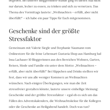
begeben. Bei unserer Bloggerinnen-Runde ging es dieses Mal nicht
nur darum, lecker zu essen, zu trinken und sich zu vernetzen. Das
Thema des Vormittags lautete: „Weihnachten – erfüllt, aber nicht
überfüllt!“ – ich habe ein paar Tipps für Euch mitgenommen.
Geschenke sind der größte
Stressfaktor
Gemeinsam mit Valerie Siegle und Stephanie Naumann vom
Onlinestore für die feine Lebensart Gustavia Shop aus Hamburg lud
Insa Lachauer 10 Bloggerinnen aus den Bereichen Wohnen, Garten,
Reisen, Mode und Familie ein unter dem Motto: „Weihnachten –
erfüllt, aber nicht überfüllt!“ Bei Häppchen und Drinks stellten wir
fest, dass wir uns alle weniger Kommerz an Weihnachten
wünschen. Nach einigen Überlegungen, wie man die Zeit
stressfreier gestalten könnte, lautete unsere einhellige Meinung:
Geschenke sind der größte Stressfaktor – egal ob es sich um das
Füllen des Adventskalenders, die Weihnachtskekse für die Kollegen
oder die Geschenke an Heiligabend handelt. Doch was tun?