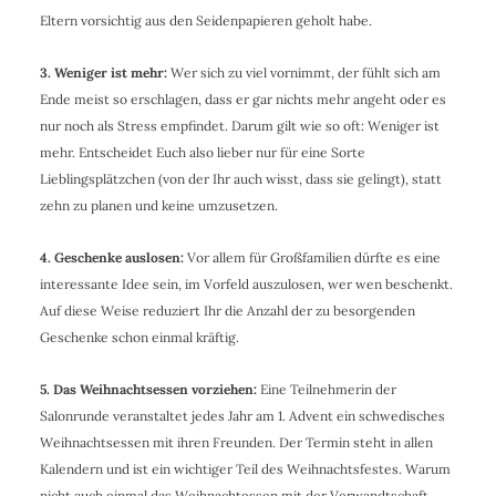
Eltern vorsichtig aus den Seidenpapieren geholt habe.
3. Weniger ist mehr:
Wer sich zu viel vornimmt, der fühlt sich am
Ende meist so erschlagen, dass er gar nichts mehr angeht oder es
nur noch als Stress empfindet. Darum gilt wie so oft: Weniger ist
mehr. Entscheidet Euch also lieber nur für eine Sorte
Lieblingsplätzchen (von der Ihr auch wisst, dass sie gelingt), statt
zehn zu planen und keine umzusetzen.
4. Geschenke auslosen:
Vor allem für Großfamilien dürfte es eine
interessante Idee sein, im Vorfeld auszulosen, wer wen beschenkt.
Auf diese Weise reduziert Ihr die Anzahl der zu besorgenden
Geschenke schon einmal kräftig.
5. Das Weihnachtsessen vorziehen:
Eine Teilnehmerin der
Salonrunde veranstaltet jedes Jahr am 1. Advent ein schwedisches
Weihnachtsessen mit ihren Freunden. Der Termin steht in allen
Kalendern und ist ein wichtiger Teil des Weihnachtsfestes. Warum
nicht auch einmal das Weihnachtessen mit der Verwandtschaft