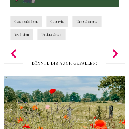
Geschenkideen
Gustavia
The Salonette
Tradition
Weihnachten
KÖNNTE DIR AUCH GEFALLEN: