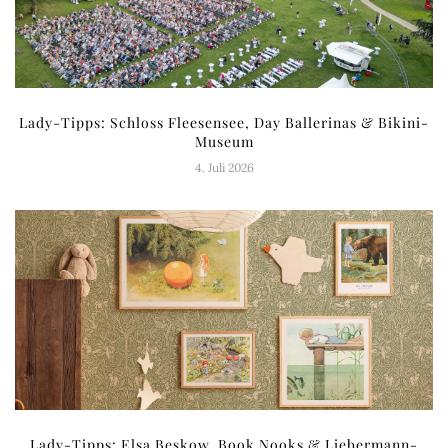
Lady-Tipps: Schloss Fleesensee, Day Ballerinas & Bikini-
Museum
4. Juli 2026
Lady-Tipps: Elsa Beskow, Book Nooks & Liebermann-