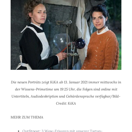
Die neuen Porträts zeigt KiKA ab 13. Januar 2021 immer mittwochs in
der Wissens-Primetime um 19:25 Uhr, die Folgen sind online mit
Untertiteln, Audiodeskription und Gebärdensprache verfügbar/Bild-
Credit: KiKA
MEHR ZUM THEMA
Outfitpost: 3 Wow-Frisuren mit unserer Tartan-