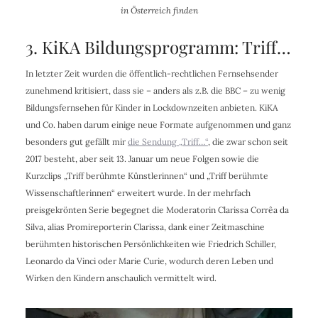
in Österreich finden
3. KiKA Bildungsprogramm: Triff…
In letzter Zeit wurden die öffentlich-rechtlichen Fernsehsender
zunehmend kritisiert, dass sie – anders als z.B. die BBC – zu wenig
Bildungsfernsehen für Kinder in Lockdownzeiten anbieten. KiKA
und Co. haben darum einige neue Formate aufgenommen und ganz
besonders gut gefällt mir
die Sendung „Triff…“
, die zwar schon seit
2017 besteht, aber seit 13. Januar um neue Folgen sowie die
Kurzclips „Triff berühmte Künstlerinnen“ und „Triff berühmte
Wissenschaftlerinnen“ erweitert wurde. In der mehrfach
preisgekrönten Serie begegnet die Moderatorin Clarissa Corrêa da
Silva, alias
Promireporterin Clarissa,
dank einer Zeitmaschine
berühmten historischen Persönlichkeiten wie Friedrich Schiller,
Leonardo da Vinci oder Marie Curie, wodurch deren Leben und
Wirken den Kindern anschaulich vermittelt wird.