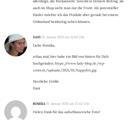
allerdings, die Rückansicht. Sowohl in Deinem Beitrag, als
auch im Shop sieht man nur die Front. Als potentieller
Käufer möchte ich das Produkt aber gerade bei einem
Onlinekauf beidseitig sehen können.
DANI
19. Januar 2021 um 11:49 Uhr
Liebe Romika,
schau mal, hier habe ein Bild von hinten für Dich
hochgeladen:
https://www.lady-blog.de/wp-
content/uploads/2021/01/happyfox.jpg
Herzliche Grüße
Dani
ROMIKA
19. Januar 2021 um 17:42 Uhr
Vielen Dank für das aufschlussreiche Foto!