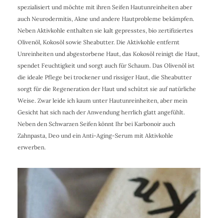
spezialisiert und möchte mit ihren Seifen Hautunreinheiten aber
auch Neurodermitis, Akne und andere Hautprobleme bekämpfen.
Neben Aktivkohle enthalten sie kalt gepresstes, bio zertifiziertes
Olivenöl, Kokosöl sowie Sheabutter. Die Aktivkohle entfernt
Unreinheiten und abgestorbene Haut, das Kokosöl reinigt die Haut,
spendet Feuchtigkeit und sorgt auch für Schaum. Das Olivenöl ist
die ideale Pflege bei trockener und rissiger Haut, die Sheabutter
sorgt für die Regeneration der Haut und schützt sie auf natürliche
Weise. Zwar leide ich kaum unter Hautunreinheiten, aber mein
Gesicht hat sich nach der Anwendung herrlich glatt angefühlt.
Neben den Schwarzen Seifen könnt Ihr bei Karbonoir auch
Zahnpasta, Deo und ein Anti-Aging-Serum mit Aktivkohle
erwerben.