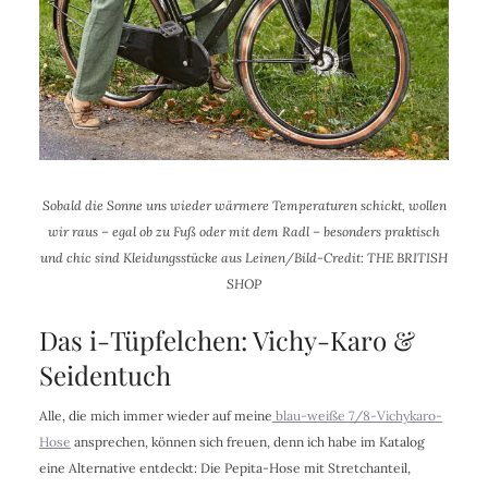
Sobald die Sonne uns wieder wärmere Temperaturen schickt, wollen
wir raus – egal ob zu Fuß oder mit dem Radl – besonders praktisch
und chic sind Kleidungsstücke aus Leinen/Bild-Credit: THE BRITISH
SHOP
Das i-Tüpfelchen: Vichy-Karo &
Seidentuch
Alle, die mich immer wieder auf meine
blau-weiße 7/8-Vichykaro-
Hose
ansprechen, können sich freuen, denn ich habe im Katalog
eine Alternative entdeckt: Die Pepita-Hose mit Stretchanteil,