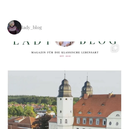
lady_blog