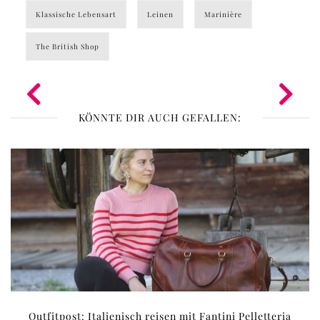
Klassische Lebensart
Leinen
Marinière
The British Shop
KÖNNTE DIR AUCH GEFALLEN:
Outfitpost: Italienisch reisen mit Fantini Pelletteria