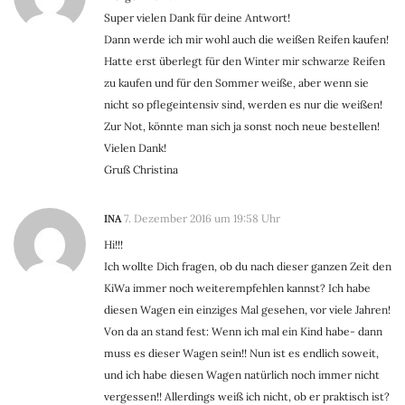
Super vielen Dank für deine Antwort!
Dann werde ich mir wohl auch die weißen Reifen kaufen!
Hatte erst überlegt für den Winter mir schwarze Reifen
zu kaufen und für den Sommer weiße, aber wenn sie
nicht so pflegeintensiv sind, werden es nur die weißen!
Zur Not, könnte man sich ja sonst noch neue bestellen!
Vielen Dank!
Gruß Christina
INA
7. Dezember 2016 um 19:58 Uhr
Hi!!!
Ich wollte Dich fragen, ob du nach dieser ganzen Zeit den
KiWa immer noch weiterempfehlen kannst? Ich habe
diesen Wagen ein einziges Mal gesehen, vor viele Jahren!
Von da an stand fest: Wenn ich mal ein Kind habe- dann
muss es dieser Wagen sein!! Nun ist es endlich soweit,
und ich habe diesen Wagen natürlich noch immer nicht
vergessen!! Allerdings weiß ich nicht, ob er praktisch ist?