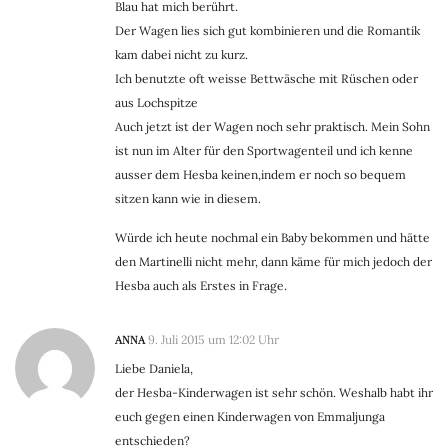
Blau hat mich berührt.
Der Wagen lies sich gut kombinieren und die Romantik
kam dabei nicht zu kurz.
Ich benutzte oft weisse Bettwäsche mit Rüschen oder
aus Lochspitze
Auch jetzt ist der Wagen noch sehr praktisch. Mein Sohn
ist nun im Alter für den Sportwagenteil und ich kenne
ausser dem Hesba keinen,indem er noch so bequem
sitzen kann wie in diesem.
Würde ich heute nochmal ein Baby bekommen und hätte
den Martinelli nicht mehr, dann käme für mich jedoch der
Hesba auch als Erstes in Frage.
ANNA
9. Juli 2015 um 12:02 Uhr
Liebe Daniela,
der Hesba-Kinderwagen ist sehr schön. Weshalb habt ihr
euch gegen einen Kinderwagen von Emmaljunga
entschieden?