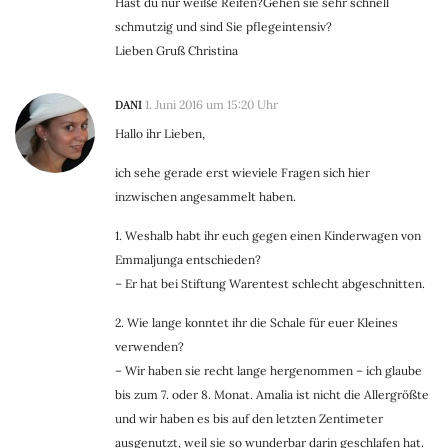
Hast du nur weiße Reifen?Gehen sie sehr schnell
schmutzig und sind Sie pflegeintensiv?
Lieben Gruß Christina
DANI
1. Juni 2016 um 15:20 Uhr
Hallo ihr Lieben,
ich sehe gerade erst wieviele Fragen sich hier
inzwischen angesammelt haben.
1. Weshalb habt ihr euch gegen einen Kinderwagen von
Emmaljunga entschieden?
– Er hat bei Stiftung Warentest schlecht abgeschnitten.
2. Wie lange konntet ihr die Schale für euer Kleines
verwenden?
– Wir haben sie recht lange hergenommen – ich glaube
bis zum 7. oder 8. Monat. Amalia ist nicht die Allergrößte
und wir haben es bis auf den letzten Zentimeter
ausgenutzt, weil sie so wunderbar darin geschlafen hat.