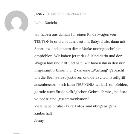
JENNY
10. Juli 2015 um 21:44 Uhr
Liebe Daniela,
wir haben uns damals für einen Kinderwagen von
TEUTONIA entschieden, erst mit Babyschale, dann mit
Sportsitz, und können diese Marke uneingeschränkt
empfehlen. Wir haben jetzt das 3. Kind darin und der
Wagen hält und hält und hält…wir haben ihn in den nun
insgesamt 5 Jahren nur 2 x in eine „Wartung“ gebracht,
um die Bremsen zu justieren und den Schaumstoffgriff
auszubessern – ich kann TEUTONIA wirklich empfehlen,
gerade auch für den alltäglichen Gebrauch wie „ins Auto
wuppen“ und „zusammenbauen“.
Viele liebe Grüße- Eure Fotos sind übrigens ganz
zauberhaft!
Jenny