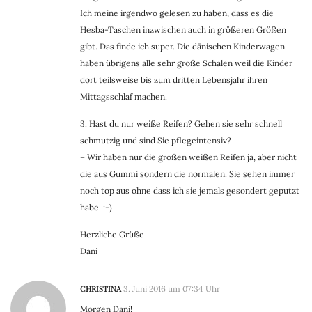
Ich meine irgendwo gelesen zu haben, dass es die
Hesba-Taschen inzwischen auch in größeren Größen
gibt. Das finde ich super. Die dänischen Kinderwagen
haben übrigens alle sehr große Schalen weil die Kinder
dort teilsweise bis zum dritten Lebensjahr ihren
Mittagsschlaf machen.
3. Hast du nur weiße Reifen? Gehen sie sehr schnell
schmutzig und sind Sie pflegeintensiv?
– Wir haben nur die großen weißen Reifen ja, aber nicht
die aus Gummi sondern die normalen. Sie sehen immer
noch top aus ohne dass ich sie jemals gesondert geputzt
habe. :-)
Herzliche Grüße
Dani
CHRISTINA
3. Juni 2016 um 07:34 Uhr
Morgen Dani!