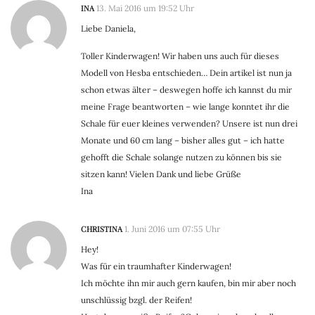
INA
13. Mai 2016 um 19:52 Uhr
Liebe Daniela,
Toller Kinderwagen! Wir haben uns auch für dieses
Modell von Hesba entschieden… Dein artikel ist nun ja
schon etwas älter – deswegen hoffe ich kannst du mir
meine Frage beantworten – wie lange konntet ihr die
Schale für euer kleines verwenden? Unsere ist nun drei
Monate und 60 cm lang – bisher alles gut – ich hatte
gehofft die Schale solange nutzen zu können bis sie
sitzen kann! Vielen Dank und liebe Grüße
Ina
CHRISTINA
1. Juni 2016 um 07:55 Uhr
Hey!
Was für ein traumhafter Kinderwagen!
Ich möchte ihn mir auch gern kaufen, bin mir aber noch
unschlüssig bzgl. der Reifen!