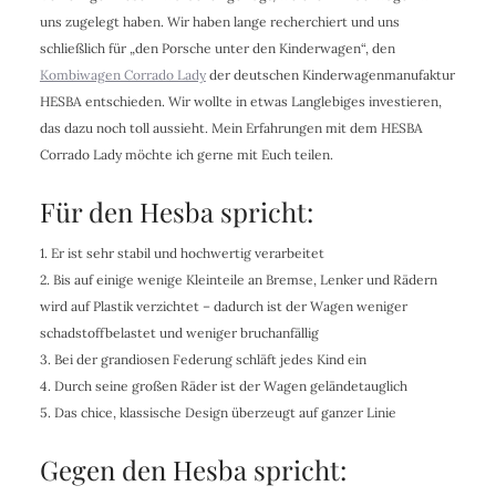
uns zugelegt haben. Wir haben lange recherchiert und uns
schließlich für „den Porsche unter den Kinderwagen“, den
Kombiwagen Corrado Lady
der deutschen Kinderwagenmanufaktur
HESBA entschieden. Wir wollte in etwas Langlebiges investieren,
das dazu noch toll aussieht. Mein Erfahrungen mit dem HESBA
Corrado Lady möchte ich gerne mit Euch teilen.
Für den Hesba spricht:
1. Er ist sehr stabil und hochwertig verarbeitet
2. Bis auf einige wenige Kleinteile an Bremse, Lenker und Rädern
wird auf Plastik verzichtet – dadurch ist der Wagen weniger
schadstoffbelastet und weniger bruchanfällig
3. Bei der grandiosen Federung schläft jedes Kind ein
4. Durch seine großen Räder ist der Wagen geländetauglich
5. Das chice, klassische Design überzeugt auf ganzer Linie
Gegen den Hesba spricht: