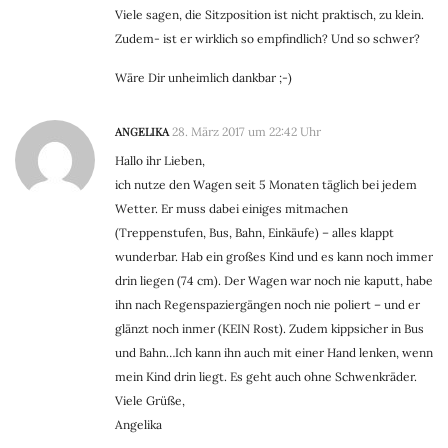
Viele sagen, die Sitzposition ist nicht praktisch, zu klein.
Zudem- ist er wirklich so empfindlich? Und so schwer?
Wäre Dir unheimlich dankbar ;-)
ANGELIKA
28. März 2017 um 22:42 Uhr
Hallo ihr Lieben,
ich nutze den Wagen seit 5 Monaten täglich bei jedem
Wetter. Er muss dabei einiges mitmachen
(Treppenstufen, Bus, Bahn, Einkäufe) – alles klappt
wunderbar. Hab ein großes Kind und es kann noch immer
drin liegen (74 cm). Der Wagen war noch nie kaputt, habe
ihn nach Regenspaziergängen noch nie poliert – und er
glänzt noch inmer (KEIN Rost). Zudem kippsicher in Bus
und Bahn…Ich kann ihn auch mit einer Hand lenken, wenn
mein Kind drin liegt. Es geht auch ohne Schwenkräder.
Viele Grüße,
Angelika