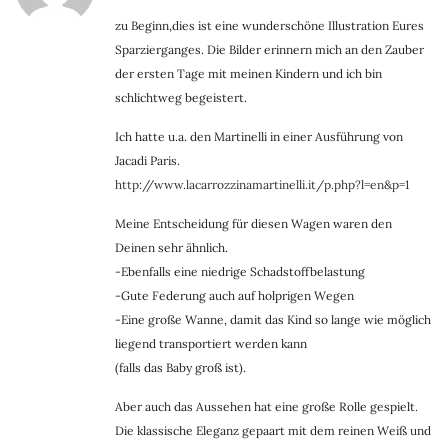
zu Beginn,dies ist eine wunderschöne Illustration Eures
Sparzierganges. Die Bilder erinnern mich an den Zauber
der ersten Tage mit meinen Kindern und ich bin
schlichtweg begeistert.
Ich hatte u.a. den Martinelli in einer Ausführung von
Jacadi Paris.
http://www.lacarrozzinamartinelli.it/p.php?l=en&p=1
Meine Entscheidung für diesen Wagen waren den
Deinen sehr ähnlich.
-Ebenfalls eine niedrige Schadstoffbelastung
-Gute Federung auch auf holprigen Wegen
-Eine große Wanne, damit das Kind so lange wie möglich
liegend transportiert werden kann
(falls das Baby groß ist).
Aber auch das Aussehen hat eine große Rolle gespielt.
Die klassische Eleganz gepaart mit dem reinen Weiß und