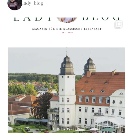
lady_blog