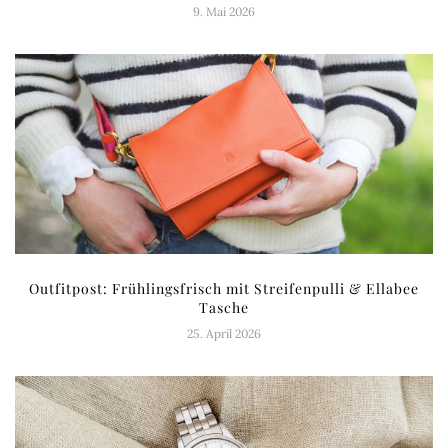
9. Mai 2026
Outfitpost: Frühlingsfrisch mit Streifenpulli & Ellabee
Tasche
25. April 2026