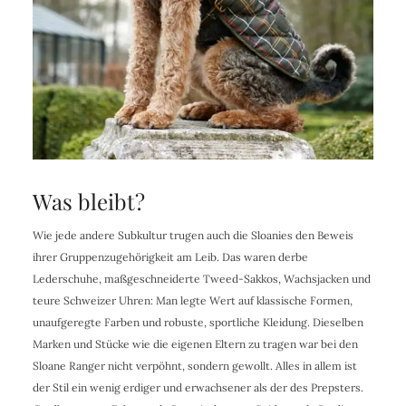
Was bleibt?
Wie jede andere Subkultur trugen auch die Sloanies den Beweis
ihrer Gruppenzugehörigkeit am Leib. Das waren derbe
Lederschuhe, maßgeschneiderte Tweed-Sakkos, Wachsjacken und
teure Schweizer Uhren: Man legte Wert auf klassische Formen,
unaufgeregte Farben und robuste, sportliche Kleidung. Dieselben
Marken und Stücke wie die eigenen Eltern zu tragen war bei den
Sloane Ranger nicht verpöhnt, sondern gewollt. Alles in allem ist
der Stil ein wenig erdiger und erwachsener als der des Prepsters.