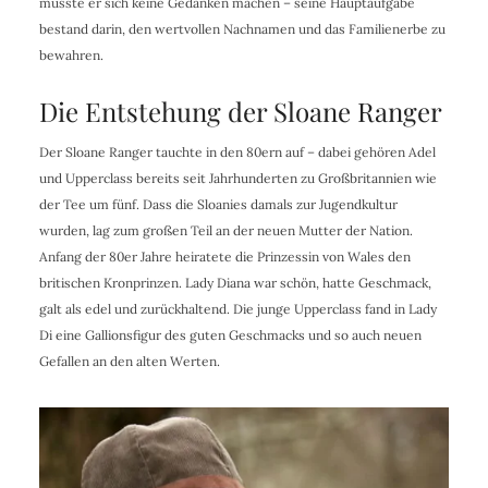
musste er sich keine Gedanken machen – seine Hauptaufgabe
bestand darin, den wertvollen Nachnamen und das Familienerbe zu
bewahren.
Die Entstehung der Sloane Ranger
Der Sloane Ranger tauchte in den 80ern auf – dabei gehören Adel
und Upperclass bereits seit Jahrhunderten zu Großbritannien wie
der Tee um fünf. Dass die Sloanies damals zur Jugendkultur
wurden, lag zum großen Teil an der neuen Mutter der Nation.
Anfang der 80er Jahre heiratete die Prinzessin von Wales den
britischen Kronprinzen. Lady Diana war schön, hatte Geschmack,
galt als edel und zurückhaltend. Die junge Upperclass fand in Lady
Di eine Gallionsfigur des guten Geschmacks und so auch neuen
Gefallen an den alten Werten.