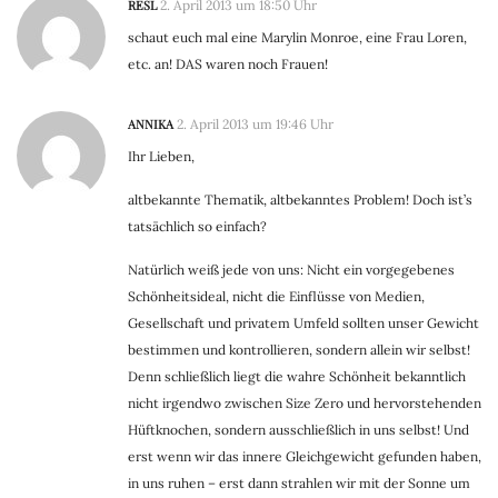
RESL
2. April 2013 um 18:50 Uhr
schaut euch mal eine Marylin Monroe, eine Frau Loren,
etc. an! DAS waren noch Frauen!
ANNIKA
2. April 2013 um 19:46 Uhr
Ihr Lieben,
altbekannte Thematik, altbekanntes Problem! Doch ist’s
tatsächlich so einfach?
Natürlich weiß jede von uns: Nicht ein vorgegebenes
Schönheitsideal, nicht die Einflüsse von Medien,
Gesellschaft und privatem Umfeld sollten unser Gewicht
bestimmen und kontrollieren, sondern allein wir selbst!
Denn schließlich liegt die wahre Schönheit bekanntlich
nicht irgendwo zwischen Size Zero und hervorstehenden
Hüftknochen, sondern ausschließlich in uns selbst! Und
erst wenn wir das innere Gleichgewicht gefunden haben,
in uns ruhen – erst dann strahlen wir mit der Sonne um