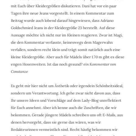
mit Euch über Kleidergrößen diskutieren. Dani hat vor ein paar
Tagen ihre neue Jeans vorgestellt. In einem Kommentar zum
Beitrag wurde auch lobend darauf hingewiesen, dass Adriano
Goldschmied Jeans in der Kleidergröße 23 herstellt. Auf diese
Aussage möchte ich nicht nur im Kleinen reagieren. Zwar ist Magi,
die den Kommentar verfasste, keineswegs dem Magerwahn
verfallen, sondern recht klein und trägt somit natürlich auch eine
kleine Kleidergröße. Aber auch für Mädels über 1.70 m gibt es diese
engen Hosenweiten. Ist das noch gesund?
ein Kommentar von
Constanze
Es geht mir hier nicht um Ästhetik oder irgendein Schönheitsideal,
sondern um Verantwortung. Ich gehe zwar nicht davon aus, dass
Ihr unsere Ideen und Vorschläge auf dem Lady-Blog unreflektiert
für Euch annehmt. Aber ich kenne auch die Zuschriften, die wir
bekommen. Gerade jüngere Mädels schreiben uns oft E-Mails, aus
denen hervorgeht, dass sie gerne das wären, was wir
Redakteurinnen vermeintlich sind. Recht häufig bekommen wir