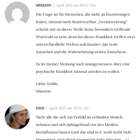
MISSANN
2. April 2013 um 19:52 Uhr
Die Frage ist für Menschen, die nicht an Essstörungen
leiden, rational nicht beantwortbar. „Verantwortung“
scheint mir an dieser Stelle keine besonders treffende
Wortwahl zu sein, denn bei dieser Krankheit treffen zwei
unterschiedliche Welten aufeinander: das reale
Aussehen und die Wahrnehmung seines Aussehens.
Es ist meiner Meinung nach unangemessen, über eine
psychische Krankheit rational urteilen zu wollen.
Liebe Grüße,
MissAnn
DANI
2. April 2013 um 20:13 Uhr
Nicht alle die sich ein Vorbild an schlanken Models
nehmen und sich dahingehend von den Medien
beeinflussen lassen (und das sind m.E. wohl recht viele
Menschen), sind gleich essgestört liebe MissAnn… :-)