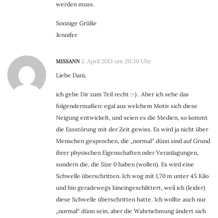
werden muss.
Sonnige Grüße
Jennifer
MISSANN
2. April 2013 um 20:30 Uhr
Liebe Dani,
ich gebe Dir zum Teil recht :-) . Aber ich sehe das
folgendermaßen: egal aus welchem Motiv sich diese
Neigung entwickelt, und seien es die Medien, so kommt
die Essstörung mit der Zeit gewiss. Es wird ja nicht über
Menschen gesprochen, die „normal“ dünn sind auf Grund
ihrer physischen Eigenschaften oder Veranlagungen,
sondern die, die Size 0 haben (wollen). Es wird eine
Schwelle überschritten. Ich wog mit 1,70 m unter 45 Kilo
und bin geradewegs hineingeschlittert, weil ich (leider)
diese Schwelle überschritten hatte. Ich wollte auch nur
„normal“ dünn sein, aber die Wahrnehmung ändert sich