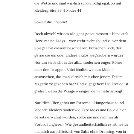
die Wette und sind wirklich schön, völlig egal, ob mit
Kleidergröße 36, 40 oder 44!
Soweit die Theorie!
Doch obwohl wir das alle ganz genau wissen – Hand aufs
Herz, meine Ladys – wer steht nicht ab und zu vor dem
Spiegel mit diesem besonderen, kritischen Blick, der
gerne die ein oder anderen Kilos wegzaubern würde?
Nur um vielleicht in der allzu modernen engen Röhre
oder dem knappen Bikini ähnlich wie das Model
auszusehen, das man kürzlich mit eben jenem Teil im
Magazin xy gesehen hat? Und zugegeben: Die Freude ist
größer, wenn die Waage weniger, denn mehr anzeigt!
Natürlich: Hier gehts um Extreme… Hungerhaken und
lebende Kleiderständer wie Kate Moss und Co, die hier
bereits erwähnt wurden, sollte nie und nimmer als
Vorbild fungieren! Wie gesundheitschädlich es ist, wenn
man sich ausschließlich von Salat ohne Dressing, von in