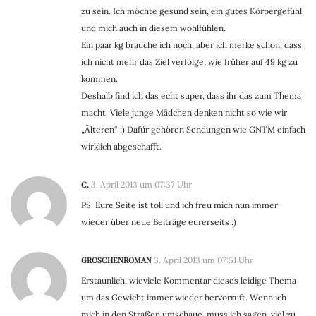
zu sein. Ich möchte gesund sein, ein gutes Körpergefühl
und mich auch in diesem wohlfühlen.
Ein paar kg brauche ich noch, aber ich merke schon, dass
ich nicht mehr das Ziel verfolge, wie früher auf 49 kg zu
kommen.
Deshalb find ich das echt super, dass ihr das zum Thema
macht. Viele junge Mädchen denken nicht so wie wir
„Älteren“ ;) Dafür gehören Sendungen wie GNTM einfach
wirklich abgeschafft.
C.
3. April 2013 um 07:37 Uhr
PS: Eure Seite ist toll und ich freu mich nun immer
wieder über neue Beiträge eurerseits :)
GROSCHENROMAN
3. April 2013 um 07:51 Uhr
Erstaunlich, wieviele Kommentar dieses leidige Thema
um das Gewicht immer wieder hervorruft. Wenn ich
mich in den Straßen umschaue, muss ich sagen, viel zu