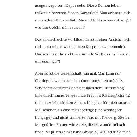
ausgemergelten Körper sehe. Diese Damen leben
teilweise bewusst diesen Körperkult. Man erinnere sich
nur an das ZItat von Kate Moss: „Nichts schmeckt so gut
wie das Gefühl, dünn zu sein.“
Das sind schlechte Vorbilder. Es ist meiner Ansicht nach
nicht erstrebenswert, seinen Körper so zu behandeln.
Und ich verstehe nicht, warum alle Welt es uns Frauen
einreden will?!
Aber so ist die Gesellschaft nun mal. Man kann nur
überlegen, wie man selbst damit umgehen möchte.
Schönheit definiert sich nicht nach dem Hüftumfang.
Eine durchtrainierte, gesunde Frau mit Kleidergröße 42
und einer lebenfrohen Ausstrahlung ist für mich tausend
Mal schöner, als eine miesepetrige (und womöglich
hungrige) und nicht trainierte Frau mit Kleidergröße 32.
Mir gefallen Frauen wie Adele, die ich wunderhübsch
finde. Na ja. Ich selbst habe Größe 38-40 und fühle mich