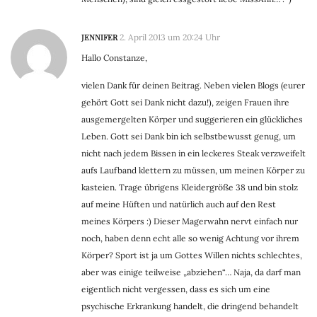
JENNIFER
2. April 2013 um 20:24 Uhr
Hallo Constanze,
vielen Dank für deinen Beitrag. Neben vielen Blogs (eurer
gehört Gott sei Dank nicht dazu!), zeigen Frauen ihre
ausgemergelten Körper und suggerieren ein glückliches
Leben. Gott sei Dank bin ich selbstbewusst genug, um
nicht nach jedem Bissen in ein leckeres Steak verzweifelt
aufs Laufband klettern zu müssen, um meinen Körper zu
kasteien. Trage übrigens Kleidergröße 38 und bin stolz
auf meine Hüften und natürlich auch auf den Rest
meines Körpers :) Dieser Magerwahn nervt einfach nur
noch, haben denn echt alle so wenig Achtung vor ihrem
Körper? Sport ist ja um Gottes Willen nichts schlechtes,
aber was einige teilweise „abziehen“… Naja, da darf man
eigentlich nicht vergessen, dass es sich um eine
psychische Erkrankung handelt, die dringend behandelt