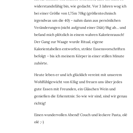
widerstandsfähig bin, wie gedacht. Vor 3 Jahren wog ich
bei einer Größe von 1,75m 70kg (größentechnisch
irgendwas um die 40) – nahm dann aus persönlichen
Veränderungen (nicht aufgrund einer Diät) 9kg ab… und
befand mich plötzlich in einem wahren Kalorienrausch!
Der Gang zur Waage wurde Ritual, eigene
Kalorientabellen entworfen, strikte Essensvorschriften
befolgt – bis ich meinem Körper in einer stillen Minute
zuhörte.
Heute leben er und ich glücklich vereint mit unserem
Wohlfühlgewicht von 63kg und freuen uns über jedes
gute Essen mit Freunden, ein Gläschen Wein und
genießen die Erkenntnis: So wie wir sind, sind wir genau
richtig!
Einen wundervollen Abend! Couch und leckere Pasta, olé
olé ;-)