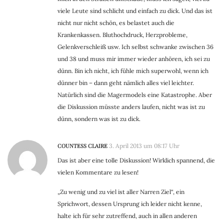
viele Leute sind schlicht und einfach zu dick. Und das ist
nicht nur nicht schön, es belastet auch die
Krankenkassen. Bluthochdruck, Herzprobleme,
Gelenkverschleiß usw. Ich selbst schwanke zwischen 36
und 38 und muss mir immer wieder anhören, ich sei zu
dünn. Bin ich nicht, ich fühle mich superwohl, wenn ich
dünner bin – dann geht nämlich alles viel leichter.
Natürlich sind die Magermodels eine Katastrophe. Aber
die Diskussion müsste anders laufen, nicht was ist zu
dünn, sondern was ist zu dick.
COUNTESS CLAIRE
3. April 2013 um 08:17 Uhr
Das ist aber eine tolle Diskussion! Wirklich spannend, die
vielen Kommentare zu lesen!
„Zu wenig und zu viel ist aller Narren Ziel“, ein
Sprichwort, dessen Ursprung ich leider nicht kenne,
halte ich für sehr zutreffend, auch in allen anderen