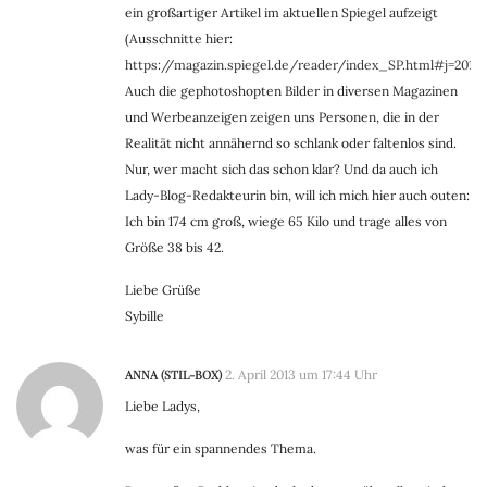
ein großartiger Artikel im aktuellen Spiegel aufzeigt
(Ausschnitte hier:
https://magazin.spiegel.de/reader/index_SP.html#j=2013
Auch die gephotoshopten Bilder in diversen Magazinen
und Werbeanzeigen zeigen uns Personen, die in der
Realität nicht annähernd so schlank oder faltenlos sind.
Nur, wer macht sich das schon klar? Und da auch ich
Lady-Blog-Redakteurin bin, will ich mich hier auch outen:
Ich bin 174 cm groß, wiege 65 Kilo und trage alles von
Größe 38 bis 42.
Liebe Grüße
Sybille
ANNA (STIL-BOX)
2. April 2013 um 17:44 Uhr
Liebe Ladys,
was für ein spannendes Thema.