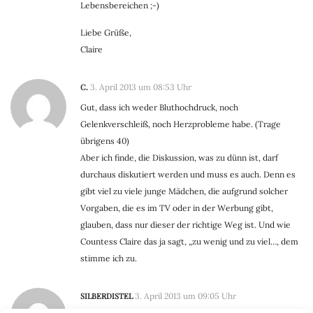
Lebensbereichen ;-)
Liebe Grüße,
Claire
C.
3. April 2013 um 08:53 Uhr
Gut, dass ich weder Bluthochdruck, noch
Gelenkverschleiß, noch Herzprobleme habe. (Trage
übrigens 40)
Aber ich finde, die Diskussion, was zu dünn ist, darf
durchaus diskutiert werden und muss es auch. Denn es
gibt viel zu viele junge Mädchen, die aufgrund solcher
Vorgaben, die es im TV oder in der Werbung gibt,
glauben, dass nur dieser der richtige Weg ist. Und wie
Countess Claire das ja sagt, „zu wenig und zu viel…, dem
stimme ich zu.
SILBERDISTEL
3. April 2013 um 09:05 Uhr