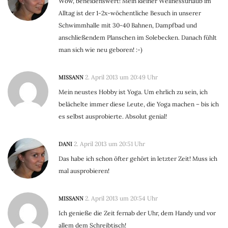
Wow, beneidenswert! Mein kleiner Wellnessurlaub im
Alltag ist der 1-2x-wöchentliche Besuch in unserer
Schwimmhalle mit 30-40 Bahnen, Dampfbad und
anschließendem Planschen im Solebecken. Danach fühlt
man sich wie neu geboren! :-)
MISSANN
2. April 2013 um 20:49 Uhr
Mein neustes Hobby ist Yoga. Um ehrlich zu sein, ich
belächelte immer diese Leute, die Yoga machen – bis ich
es selbst ausprobierte. Absolut genial!
DANI
2. April 2013 um 20:51 Uhr
Das habe ich schon öfter gehört in letzter Zeit! Muss ich
mal ausprobieren!
MISSANN
2. April 2013 um 20:54 Uhr
Ich genieße die Zeit fernab der Uhr, dem Handy und vor
allem dem Schreibtisch!