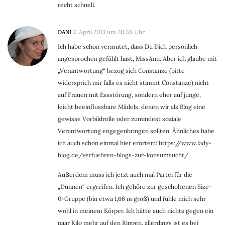
recht schnell.
DANI
2. April 2013 um 20:38 Uhr
Ich habe schon vermutet, dass Du Dich persönlich
angesprochen gefühlt hast, MissAnn. Aber ich glaube mit
„Verantwortung“ bezog sich Constanze (bitte
widersprich mir falls es nicht stimmt Constanze) nicht
auf Frauen mit Essstörung, sondern eher auf junge,
leicht beeinflussbare Mädels, denen wir als Blog eine
gewisse Vorbildrolle oder zumindest soziale
Verantwortung engegenbringen sollten. Ähnliches habe
ich auch schon einmal hier erörtert:
https://www.lady-
blog.de/verfuehren-blogs-zur-konsumsucht/
Außerdem muss ich jetzt auch mal Partei für die
„Dünnen“ ergreifen. Ich gehöre zur gescholtenen Size-
0-Gruppe (bin etwa 1,66 m groß) und fühle mich sehr
wohl in meinem Körper. Ich hätte auch nichts gegen ein
paar Kilo mehr auf den Rippen, allerdings ist es bei