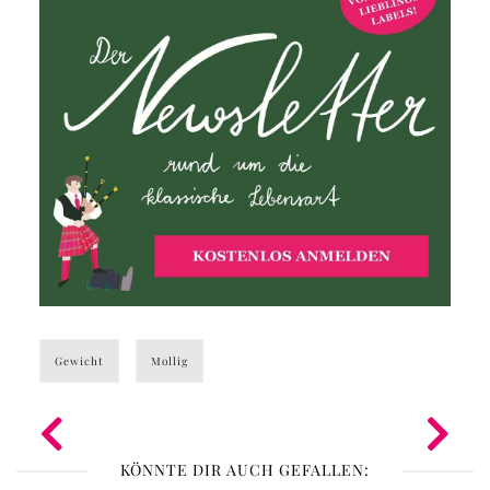
Gewicht
Mollig
KÖNNTE DIR AUCH GEFALLEN: