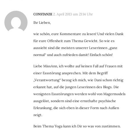
CONSTANZE
2. April 2013 um 21:14 Uhr
Ihr Lieben,
wie schön, eure Kommentare zu lesen! Und vielen Dank
für eure Offenheit zum Thema Gewicht. So wie es
aussieht sind die meisten unserer Leserinnen „ganz
normal“ und auch zufrieden damit! Einfach schön!
Liebe MissAnn, ich wollte auf keinen Fall auf Frauen mit
einer Essstörung ansprechen. Mit dem Begriff
„Verantwortung“ bezog ich mich, wie Dani schon richtig
erkannt hat, auf die jungen Leserinnen des Blogs. Die
wenigsten Essstörungen werden wohl von Magermodels
ausgelöst, sondern sind eine ernsthafte psychische
Erkrankung, die sich eben in dieser Form nach Außen
zeigt.
Beim Thema Yoga kann ich Dir so was von zustimmen.