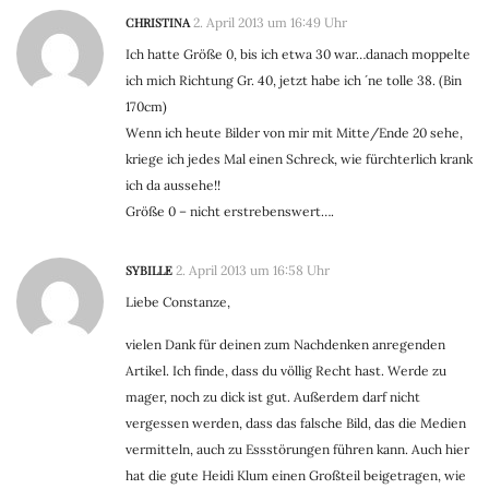
CHRISTINA
2. April 2013 um 16:49 Uhr
Ich hatte Größe 0, bis ich etwa 30 war…danach moppelte
ich mich Richtung Gr. 40, jetzt habe ich ´ne tolle 38. (Bin
170cm)
Wenn ich heute Bilder von mir mit Mitte/Ende 20 sehe,
kriege ich jedes Mal einen Schreck, wie fürchterlich krank
ich da aussehe!!
Größe 0 – nicht erstrebenswert….
SYBILLE
2. April 2013 um 16:58 Uhr
Liebe Constanze,
vielen Dank für deinen zum Nachdenken anregenden
Artikel. Ich finde, dass du völlig Recht hast. Werde zu
mager, noch zu dick ist gut. Außerdem darf nicht
vergessen werden, dass das falsche Bild, das die Medien
vermitteln, auch zu Essstörungen führen kann. Auch hier
hat die gute Heidi Klum einen Großteil beigetragen, wie