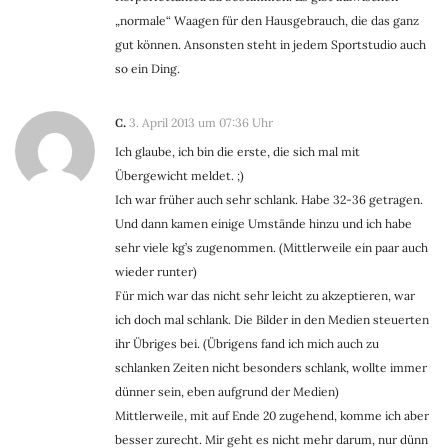
„normale“ Waagen für den Hausgebrauch, die das ganz
gut können. Ansonsten steht in jedem Sportstudio auch
so ein Ding.
C.
3. April 2013 um 07:36 Uhr
Ich glaube, ich bin die erste, die sich mal mit
Übergewicht meldet. ;)
Ich war früher auch sehr schlank. Habe 32-36 getragen.
Und dann kamen einige Umstände hinzu und ich habe
sehr viele kg’s zugenommen. (Mittlerweile ein paar auch
wieder runter)
Für mich war das nicht sehr leicht zu akzeptieren, war
ich doch mal schlank. Die Bilder in den Medien steuerten
ihr Übriges bei. (Übrigens fand ich mich auch zu
schlanken Zeiten nicht besonders schlank, wollte immer
dünner sein, eben aufgrund der Medien)
Mittlerweile, mit auf Ende 20 zugehend, komme ich aber
besser zurecht. Mir geht es nicht mehr darum, nur dünn