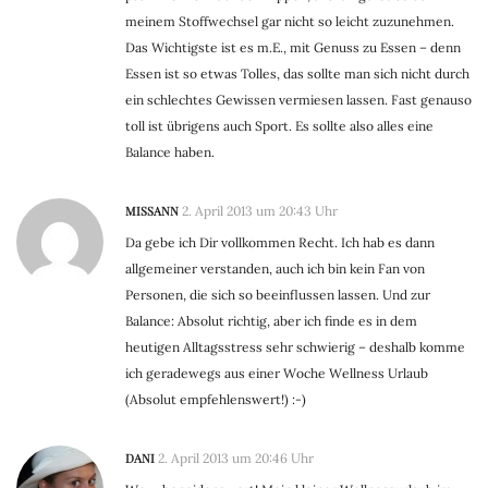
meinem Stoffwechsel gar nicht so leicht zuzunehmen.
Das Wichtigste ist es m.E., mit Genuss zu Essen – denn
Essen ist so etwas Tolles, das sollte man sich nicht durch
ein schlechtes Gewissen vermiesen lassen. Fast genauso
toll ist übrigens auch Sport. Es sollte also alles eine
Balance haben.
MISSANN
2. April 2013 um 20:43 Uhr
Da gebe ich Dir vollkommen Recht. Ich hab es dann
allgemeiner verstanden, auch ich bin kein Fan von
Personen, die sich so beeinflussen lassen. Und zur
Balance: Absolut richtig, aber ich finde es in dem
heutigen Alltagsstress sehr schwierig – deshalb komme
ich geradewegs aus einer Woche Wellness Urlaub
(Absolut empfehlenswert!) :-)
DANI
2. April 2013 um 20:46 Uhr