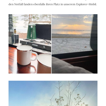
den Notfall fanden ebenfalls ihren Platz in unserem Explorer-Mobil.