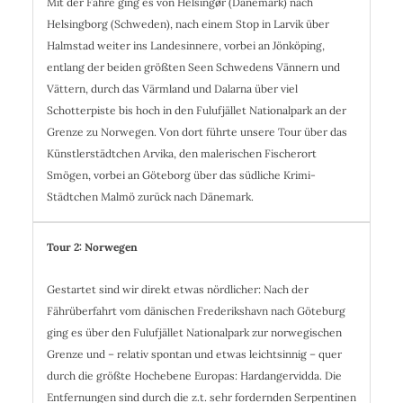
Mit der Fähre ging es von Helsingør (Dänemark) nach
Helsingborg (Schweden), nach einem Stop in Larvik über
Halmstad weiter ins Landesinnere, vorbei an Jönköping,
entlang der beiden größten Seen Schwedens Vännern und
Vättern, durch das Värmland und Dalarna über viel
Schotterpiste bis hoch in den Fulufjället Nationalpark an der
Grenze zu Norwegen. Von dort führte unsere Tour über das
Künstlerstädtchen Arvika, den malerischen Fischerort
Smögen, vorbei an Göteborg über das südliche Krimi-
Städtchen Malmö zurück nach Dänemark.
Tour 2: Norwegen
Gestartet sind wir direkt etwas nördlicher: Nach der
Fährüberfahrt vom dänischen Frederikshavn nach Göteburg
ging es über den Fulufjället Nationalpark zur norwegischen
Grenze und – relativ spontan und etwas leichtsinnig – quer
durch die größte Hochebene Europas: Hardangervidda. Die
Entfernungen sind durch die z.t. sehr fordernden Serpentinen