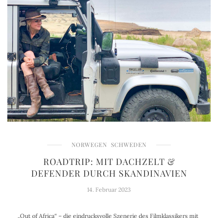
NORWEGEN
SCHWEDEN
ROADTRIP: MIT DACHZELT &
DEFENDER DURCH SKANDINAVIEN
14. Februar 2023
„Out of Africa“ – die eindrucksvolle Szenerie des Filmklassikers mit