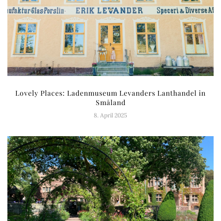
Lovely Places: Ladenmuseum Levanders Lanthandel in
Småland
8. April 2025