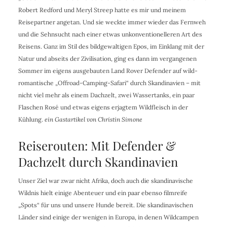
Robert Redford und Meryl Streep hatte es mir und meinem
Reisepartner angetan. Und sie weckte immer wieder das Fernweh
und die Sehnsucht nach einer etwas unkonventionelleren Art des
Reisens. Ganz im Stil des bildgewaltigen Epos, im Einklang mit der
Natur und abseits der Zivilisation, ging es dann im vergangenen
Sommer im eigens ausgebauten Land Rover Defender auf wild-
romantische „Offroad-Camping-Safari“ durch Skandinavien – mit
nicht viel mehr als einem Dachzelt, zwei Wassertanks, ein paar
Flaschen Rosé und etwas eigens erjagtem Wildfleisch in der
Kühlung.
ein Gastartikel von Christin Simone
Reiserouten: Mit Defender &
Dachzelt durch Skandinavien
Unser Ziel war zwar nicht Afrika, doch auch die skandinavische
Wildnis hielt einige Abenteuer und ein paar ebenso filmreife
„Spots“ für uns und unsere Hunde bereit. Die skandinavischen
Länder sind einige der wenigen in Europa, in denen Wildcampen