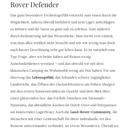
Rover Defender
Das ganz besondere Freiheitsgefühl entsteht zum einen durch die
Möglichkeit, nahezu überall hinfahren und sein Lager aufschlagen
zu können und die Natur so ganz nah zu erleben. Zum anderen
durch Reduzierung auf das Wesentliche: Man merkt erst einmal,
was man alles wirklich nicht braucht und mit wie wenig man doch
nach kurzer Gewöhnung sehr gut leben kann. Es ist natürlich eine
Typ-Frage, aber wir beide haben auf Reisen wenig
Annehmlichkeiten vermisst – und das obwohl wir mit dem
klassischen Camping im Wohnmobil wenig am Hut haben. Für uns
überwog das
Lebensgefühl
, das Erkunden schwer zugänglicher
Landstriche, das Öffnen des Dachzeltfensters am frühen Morgen
mit den ersten Sonnenstrahlen im Gesicht und dem Blick über
einen glitzernden See, das Freiluft-Duschen mit Savannah-
Panorama, das abendliche Kochen im Dutch Oven und Entspannen
am knisternden Lagerfeuer. Auch die
Land-Rover-Community
, die
Menschen mit einer Leidenschaft für diese individuelle Art des
Reisens untereinander verbindet, ist etwas Besonderes. Überall wo