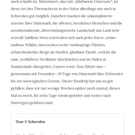
noch erlaubt ist. Motorisiert, also mit „fahrbarem Untersatz“, ist
diese Art des Übernachtens in der Natur allerdings nur noch in
Schweden gut möglich. Daneben machen die unkomplizierte
Anreise über Dänemark, die offenen, herzlichen Menschen und die
atemberaubende, abwechslungsreiche Landschaft das Land sehr
reizvoll: Zahllose Seen erstrecken sich nach jeder Kurve, schier
endlose Wälder, dazwischen weite tundraartige Flächen,
schneebedeckte Berge im Norden, glasklare Fjorde, welche die
raue, zerklüftete Steilküste durchziehen und im Süden in
Sandstrände übergehen. Unsere erste Tour führte uns –
gemeinsam mit Freunden – 10 Tage von Dänemark über Schweden
bis zur norwegischen Grenze. Dieser Roadtrip hat uns so gut
gefallen, dass wir nur wenige Wochen später noch einmal, dieses
Mal zu zweit, für zehn Tage wiedergekehrt und weiter nach
Norwegen gefahren sind.
Tour 1: Schweden