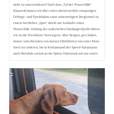
nicht zu unterschätzen! Nach dem „Tal der Wasserfälle“
Kinsarvik kamen wir über einen abenteuerlich-einspurigen
Gebirgs- und Fjordslalom samt minenartigem Bergtunnel zu
einem herrlichen „Spot“ direkt am Ausläufer eines
Wasserfalls. Entlang des malerischen Hardangerfjords fuhren
wir an die Westküste Norwegens, über Bergen, gen Süden,
immer unterbrochen von kurzen Fährfahrten von einer Klein-
Insel zur anderen, bis in Kristiansand der Speed-Katamaran
nach Hirtshals zurück an die Spitze Dänemark auf uns warte.