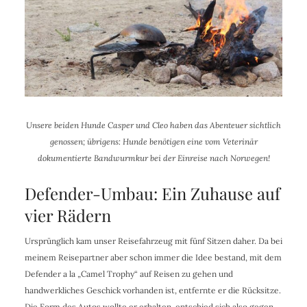
Unsere beiden Hunde Casper und Cleo haben das Abenteuer sichtlich
genossen; übrigens: Hunde benötigen eine vom Veterinär
dokumentierte Bandwurmkur bei der Einreise nach Norwegen!
Defender-Umbau: Ein Zuhause auf
vier Rädern
Ursprünglich kam unser Reisefahrzeug mit fünf Sitzen daher. Da bei
meinem Reisepartner aber schon immer die Idee bestand, mit dem
Defender a la „Camel Trophy“ auf Reisen zu gehen und
handwerkliches Geschick vorhanden ist, entfernte er die Rücksitze.
Die Form des Autos wollte er erhalten, entschied sich also gegen