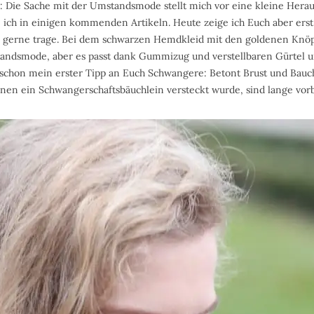
: Die Sache mit der Umstandsmode stellt mich vor eine kleine Hera
 ich in einigen kommenden Artikeln. Heute zeige ich Euch aber erst 
gerne trage. Bei dem schwarzen Hemdkleid mit den goldenen Knöpf
andsmode, aber es passt dank Gummizug und verstellbaren Gürtel u
h schon mein erster Tipp an Euch Schwangere: Betont Brust und Bau
denen ein Schwangerschaftsbäuchlein versteckt wurde, sind lange vorb