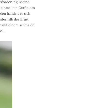
usforderung. Meine
einmal ein Outfit, das
en handelt es sich
nterhalb der Brust
ch mit einem schmalen
ei.