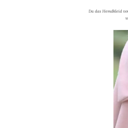
Da das Hemdkleid von
u