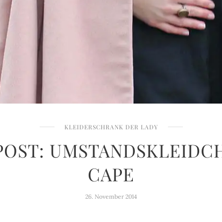
KLEIDERSCHRANK DER LADY
POST: UMSTANDSKLEIDC
CAPE
26. November 2014