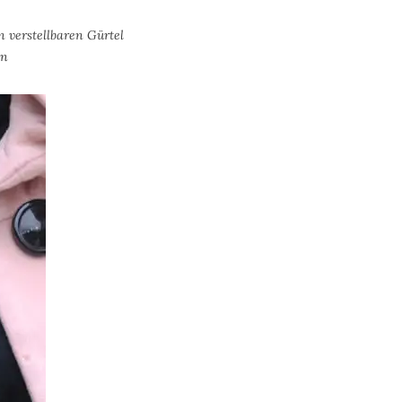
 verstellbaren Gürtel
en