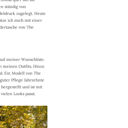
en ständig von
deldruck zugelegt. Heute
tze ich mich mit einer
edertasche von The
auf meiner Wunschliste.
en meinen Outfits. Hinzu
nd. Ein Modell von The
 guter Pflege Jahrzehnte
hergestellt und ist mit
 vielen Looks passt.