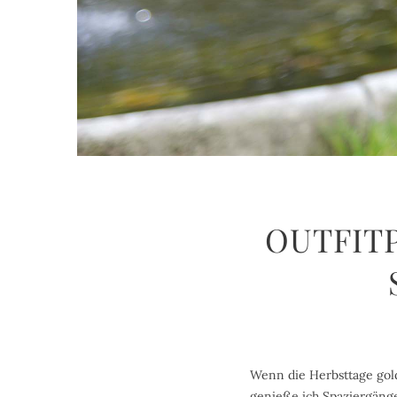
OUTFITP
Wenn die Herbsttage gol
genieße ich Spaziergänge