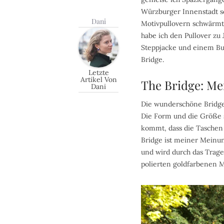
Würzburger Innenstadt sc
Dani
Motivpullovern schwärmte
habe ich den Pullover zu
Steppjacke und einem Bur
Bridge.
Letzte
Artikel Von
The Bridge: Me
Dani
Die wunderschöne Bridge 
Die Form und die Größe si
kommt, dass die Taschen d
Bridge ist meiner Meinung
und wird durch das Trage
polierten goldfarbenen Me