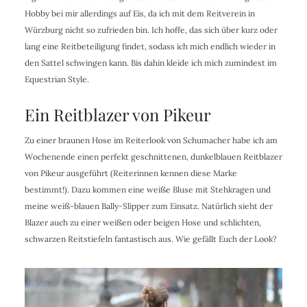
Hobby bei mir allerdings auf Eis, da ich mit dem Reitverein in
Würzburg nicht so zufrieden bin. Ich hoffe, das sich über kurz oder
lang eine Reitbeteiligung findet, sodass ich mich endlich wieder in
den Sattel schwingen kann. Bis dahin kleide ich mich zumindest im
Equestrian Style.
Ein Reitblazer von Pikeur
Zu einer braunen Hose im Reiterlook von Schumacher habe ich am
Wochenende einen perfekt geschnittenen, dunkelblauen Reitblazer
von Pikeur ausgeführt (Reiterinnen kennen diese Marke
bestimmt!). Dazu kommen eine weiße Bluse mit Stehkragen und
meine weiß-blauen Bally-Slipper zum Einsatz. Natürlich sieht der
Blazer auch zu einer weißen oder beigen Hose und schlichten,
schwarzen Reitstiefeln fantastisch aus. Wie gefällt Euch der Look?