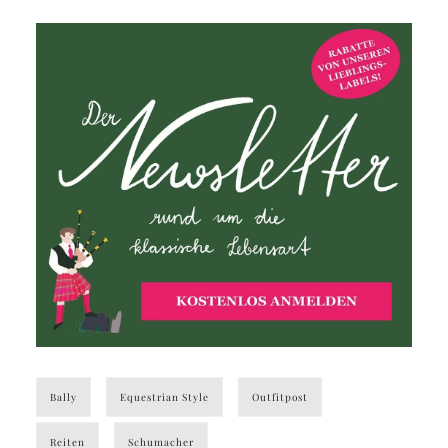
Bally
Equestrian Style
Outfitpost
Reiten
Schumacher