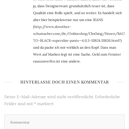
ja, dass Designerware grundsätzlich teuer ist, dass
Qualität eine Rolle spielt, und so weiter. Es handelt sich
aber hier beispielsweise nur um eine JEANS
(
http://www.dorothee-
schumacher.com/de/Onlineshop/Clothing/Hosen/BACK-
TO-BLACK-superslim-pants—4.0.3-111824.111826.html
?)
und da packe ich mir wirklich an den Kopf. Dass man
Wert auf Marken legt ist eine Sache, Geld zum Fenster
rauszuwerfen ist eine andere.
HINTERLASSE DOCH EINEN KOMMENTAR
Deine E-Mail-Adresse wird nicht veröffentlicht.
Erforderliche
Felder sind mit
*
markiert