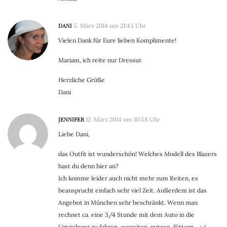
DANI
5. März 2014 um 21:43 Uhr
Vielen Dank für Eure lieben Komplimente!
Mariam, ich reite nur Dressur.
Herzliche Grüße
Dani
JENNIFER
12. März 2014 um 10:58 Uhr
Liebe Dani,
das Outfit ist wunderschön! Welches Modell des Blazers
hast du denn hier an?
Ich komme leider auch nicht mehr zum Reiten, es
beansprucht einfach sehr viel Zeit. Außerdem ist das
Angebot in München sehr beschränkt. Wenn man
rechnet ca. eine 3/4 Stunde mit dem Auto in die
Umgebung zu fahren, ausreiten, putzen, füttern… :-(