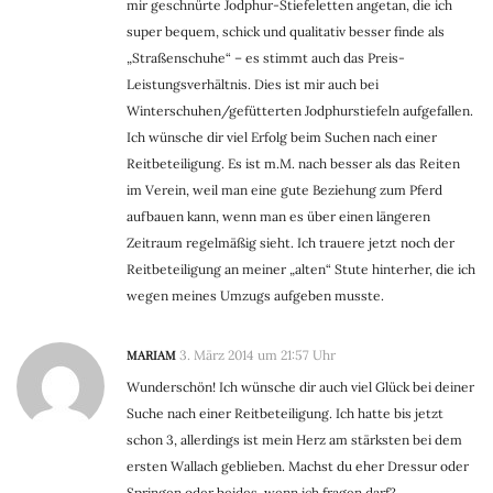
mir geschnürte Jodphur-Stiefeletten angetan, die ich
super bequem, schick und qualitativ besser finde als
„Straßenschuhe“ – es stimmt auch das Preis-
Leistungsverhältnis. Dies ist mir auch bei
Winterschuhen/gefütterten Jodphurstiefeln aufgefallen.
Ich wünsche dir viel Erfolg beim Suchen nach einer
Reitbeteiligung. Es ist m.M. nach besser als das Reiten
im Verein, weil man eine gute Beziehung zum Pferd
aufbauen kann, wenn man es über einen längeren
Zeitraum regelmäßig sieht. Ich trauere jetzt noch der
Reitbeteiligung an meiner „alten“ Stute hinterher, die ich
wegen meines Umzugs aufgeben musste.
MARIAM
3. März 2014 um 21:57 Uhr
Wunderschön! Ich wünsche dir auch viel Glück bei deiner
Suche nach einer Reitbeteiligung. Ich hatte bis jetzt
schon 3, allerdings ist mein Herz am stärksten bei dem
ersten Wallach geblieben. Machst du eher Dressur oder
Springen oder beides, wenn ich fragen darf?