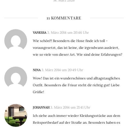
14. März 2026
11 KOMMENTARE
VANESSA
3. März 2014 um 20:46 Uhr
Wie schön!!! Besonders die Hose finde ich toll –
vorausgesetzt, das ist keine, die irgendwann ausleiert,
wie so viele von dieser Art. Wie sind deine Erfahrungen?
NINA
3. März 2014 um 20:49 Uhr
Wow! Das ist ein wunderschönes und alltagstaugliches
Outfit. Besonders die Frisur steht dir richtig gut! Liebe
Grüße!
JOHANNAH
3. März 2014 um 21:41 Uhr
Ich ziehe auch immer wieder Kleidungsstücke aus dem
Reitsportbedarf auf der Straße an. Besonders haben es