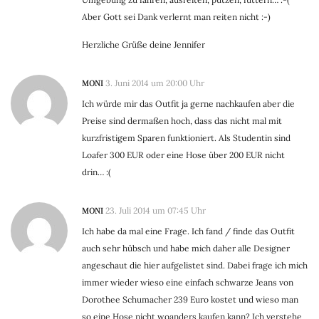
Aber Gott sei Dank verlernt man reiten nicht :-)
Herzliche Grüße deine Jennifer
MONI
3. Juni 2014 um 20:00 Uhr
Ich würde mir das Outfit ja gerne nachkaufen aber die
Preise sind dermaßen hoch, dass das nicht mal mit
kurzfristigem Sparen funktioniert. Als Studentin sind
Loafer 300 EUR oder eine Hose über 200 EUR nicht
drin… :(
MONI
23. Juli 2014 um 07:45 Uhr
Ich habe da mal eine Frage. Ich fand / finde das Outfit
auch sehr hübsch und habe mich daher alle Designer
angeschaut die hier aufgelistet sind. Dabei frage ich mich
immer wieder wieso eine einfach schwarze Jeans von
Dorothee Schumacher 239 Euro kostet und wieso man
so eine Hose nicht woanders kaufen kann? Ich verstehe