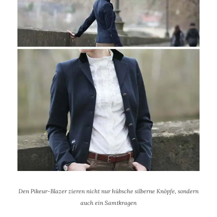
Den Pikeur-Blazer zieren nicht nur hübsche silberne Knöpfe, sondern
auch ein Samtkragen