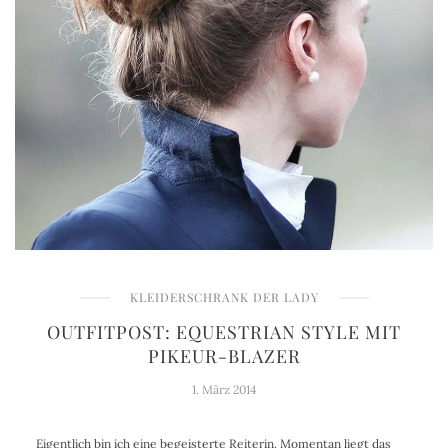
KLEIDERSCHRANK DER LADY
OUTFITPOST: EQUESTRIAN STYLE MIT
PIKEUR-BLAZER
1. März 2014
Eigentlich bin ich eine begeisterte Reiterin. Momentan liegt das