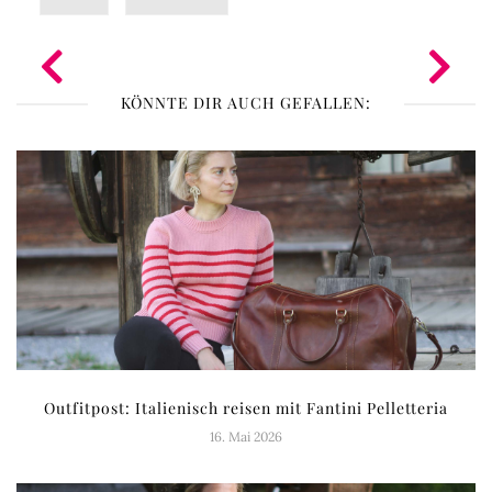
KÖNNTE DIR AUCH GEFALLEN:
Outfitpost: Italienisch reisen mit Fantini Pelletteria
16. Mai 2026