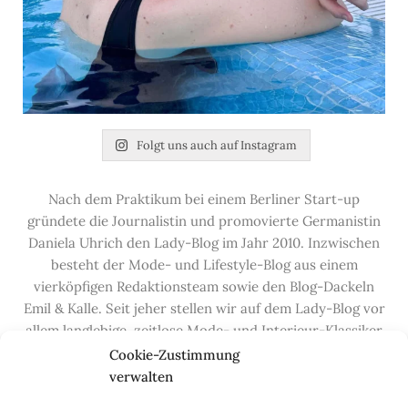
Folgt uns auch auf Instagram
Nach dem Praktikum bei einem Berliner Start-up
gründete die Journalistin und promovierte Germanistin
Daniela Uhrich den Lady-Blog im Jahr 2010. Inzwischen
besteht der Mode- und Lifestyle-Blog aus einem
vierköpfigen Redaktionsteam sowie den Blog-Dackeln
Emil & Kalle. Seit jeher stellen wir auf dem Lady-Blog vor
allem langlebige, zeitlose Mode- und Interieur-Klassiker
vor, die hochwertig verarbeitet und unter guten
Cookie-Zustimmung
Bedingungen hergestellt wurden – gerne „Made in
verwalten
Germany“. Wir lieben alte, vom Aussterben bedrohte