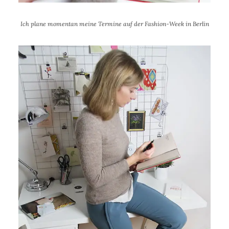
Ich plane momentan meine Termine auf der Fashion-Week in Berlin