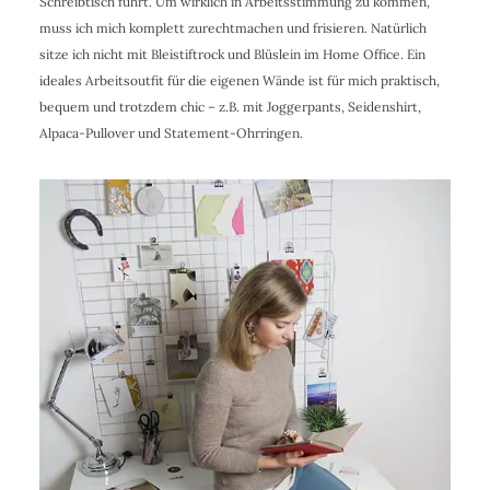
Schreibtisch führt. Um wirklich in Arbeitsstimmung zu kommen,
muss ich mich komplett zurechtmachen und frisieren. Natürlich
sitze ich nicht mit Bleistiftrock und Blüslein im Home Office. Ein
ideales Arbeitsoutfit für die eigenen Wände ist für mich praktisch,
bequem und trotzdem chic – z.B. mit Joggerpants, Seidenshirt,
Alpaca-Pullover und Statement-Ohrringen.