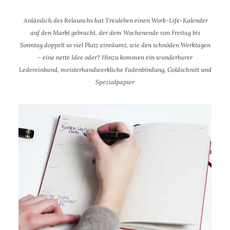
Anlässlich des Relaunchs hat Treuleben einen Work-Life-Kalender
auf den Markt gebracht, der dem Wochenende von Freitag bis
Sonntag doppelt so viel Platz einräumt, wie den schnöden Werktagen
– eine nette Idee oder? Hinzu kommen ein wunderbarer
Ledereinband, meisterhandwerkliche Fadenbindung, Goldschnitt und
Spezialpapier