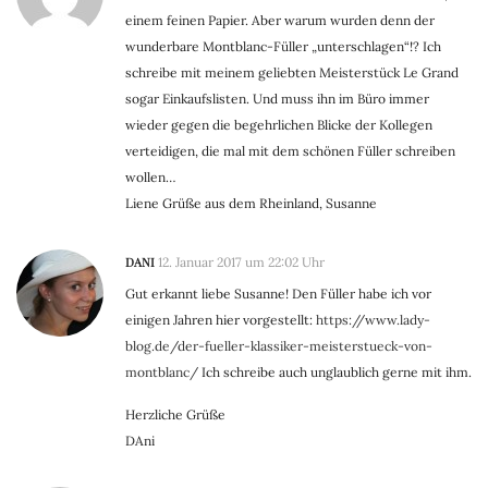
einem feinen Papier. Aber warum wurden denn der
wunderbare Montblanc-Füller „unterschlagen“!? Ich
schreibe mit meinem geliebten Meisterstück Le Grand
sogar Einkaufslisten. Und muss ihn im Büro immer
wieder gegen die begehrlichen Blicke der Kollegen
verteidigen, die mal mit dem schönen Füller schreiben
wollen…
Liene Grüße aus dem Rheinland, Susanne
DANI
12. Januar 2017 um 22:02 Uhr
Gut erkannt liebe Susanne! Den Füller habe ich vor
einigen Jahren hier vorgestellt:
https://www.lady-
blog.de/der-fueller-klassiker-meisterstueck-von-
montblanc/
Ich schreibe auch unglaublich gerne mit ihm.
Herzliche Grüße
DAni