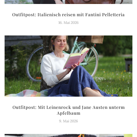
Outfitpost: Italienisch reisen mit Fantini Pelletteria
16. Mai 2026
Outfitpost: Mit Leinenrock und Jane Austen unterm
Apfelbaum
9. Mai 2026