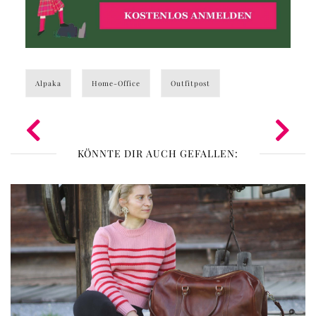
Alpaka
Home-Office
Outfitpost
KÖNNTE DIR AUCH GEFALLEN: