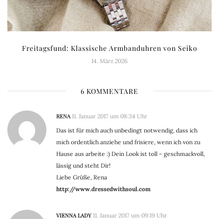
Freitagsfund: Klassische Armbanduhren von Seiko
14. März 2026
6 KOMMENTARE
RENA
11. Januar 2017 um 08:34 Uhr
Das ist für mich auch unbedingt notwendig, dass ich
mich ordentlich anziehe und frisiere, wenn ich von zu
Hause aus arbeite :) Dein Look ist toll – geschmackvoll,
lässig und steht Dir!
Liebe Grüße, Rena
http://www.dressedwithsoul.com
VIENNA LADY
11. Januar 2017 um 09:19 Uhr