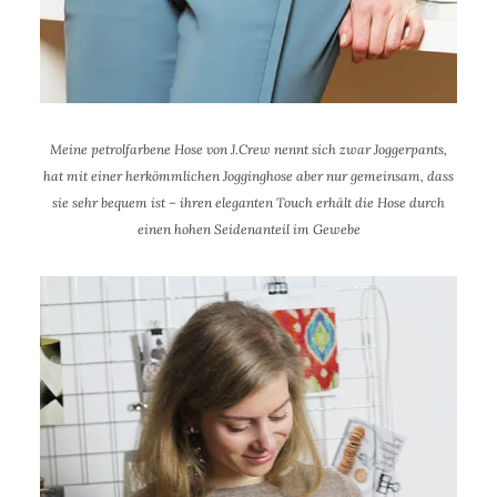
Meine petrolfarbene Hose von J.Crew nennt sich zwar Joggerpants,
hat mit einer herkömmlichen Jogginghose aber nur gemeinsam, dass
sie sehr bequem ist – ihren eleganten Touch erhält die Hose durch
einen hohen Seidenanteil im Gewebe