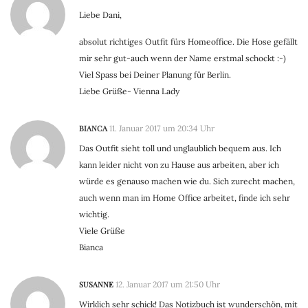
Liebe Dani,
absolut richtiges Outfit fürs Homeoffice. Die Hose gefällt
mir sehr gut-auch wenn der Name erstmal schockt :-)
Viel Spass bei Deiner Planung für Berlin.
Liebe Grüße- Vienna Lady
BIANCA
11. Januar 2017 um 20:34 Uhr
Das Outfit sieht toll und unglaublich bequem aus. Ich
kann leider nicht von zu Hause aus arbeiten, aber ich
würde es genauso machen wie du. Sich zurecht machen,
auch wenn man im Home Office arbeitet, finde ich sehr
wichtig.
Viele Grüße
Bianca
SUSANNE
12. Januar 2017 um 21:50 Uhr
Wirklich sehr schick! Das Notizbuch ist wunderschön, mit