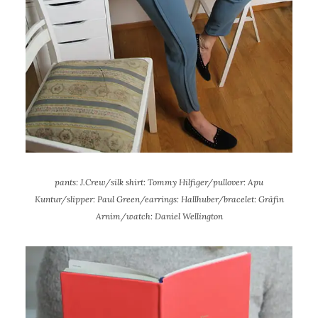
pants: J.Crew/silk shirt: Tommy Hilfiger/pullover: Apu
Kuntur/slipper: Paul Green/earrings: Hallhuber/bracelet: Gräfin
Arnim/watch: Daniel Wellington