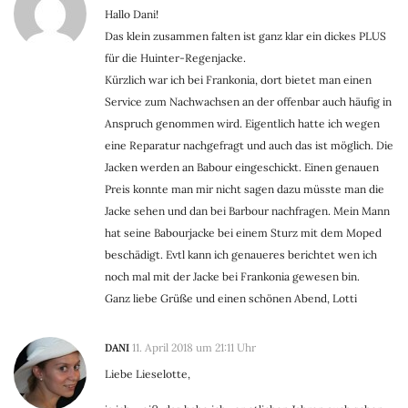
Hallo Dani!
Das klein zusammen falten ist ganz klar ein dickes PLUS
für die Huinter-Regenjacke.
Kürzlich war ich bei Frankonia, dort bietet man einen
Service zum Nachwachsen an der offenbar auch häufig in
Anspruch genommen wird. Eigentlich hatte ich wegen
eine Reparatur nachgefragt und auch das ist möglich. Die
Jacken werden an Babour eingeschickt. Einen genauen
Preis konnte man mir nicht sagen dazu müsste man die
Jacke sehen und dan bei Barbour nachfragen. Mein Mann
hat seine Babourjacke bei einem Sturz mit dem Moped
beschädigt. Evtl kann ich genaueres berichtet wen ich
noch mal mit der Jacke bei Frankonia gewesen bin.
Ganz liebe Grüße und einen schönen Abend, Lotti
DANI
11. April 2018 um 21:11 Uhr
Liebe Lieselotte,