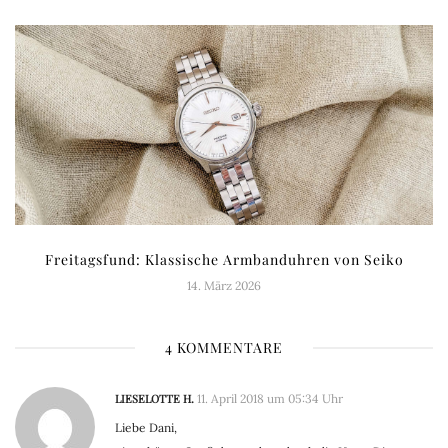
Freitagsfund: Klassische Armbanduhren von Seiko
14. März 2026
4 KOMMENTARE
LIESELOTTE H.
11. April 2018 um 05:34 Uhr
Liebe Dani,