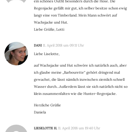
ein schönes Outfit besonders durch die Hose. Die
Regenjacke gefällt mir gut, ich selber besitze schon ewig
langr eine von Timberland. Mein Mann schwört auf
Wachsjacke und Hut.
Liebe Grüße, Lotti
DANI
11. April 2018 um 09:11 Uhr
Liebe Liselotte,
auf Wachsjacke und Hut schwöre ich natürlich auch, aber
ich glaube meine „Barbourette“ gehört dringend mal
gewachst, die lässt nämlich inzwischen ziemlich schnell
Wasser durch…Außerdem lässt sie sich natürlich nicht so
klein zusammenfalten wie die Hunter-Regenjacke.
Herzliche Grüße
Daniela
LIESELOTTE H.
11. April 2018 um 19:40 Uhr