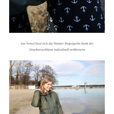
Am Ärmel lässt sich die Hunter-Regenjacke dank der
Druckverschlüsse individuell verkleinern