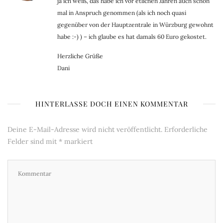
ja ich weiß, das habe ich vor etlichen Jahren auch schon
mal in Anspruch genommen (als ich noch quasi
gegenüber von der Hauptzentrale in Würzburg gewohnt
habe :-) ) – ich glaube es hat damals 60 Euro gekostet.
Herzliche Grüße
Dani
HINTERLASSE DOCH EINEN KOMMENTAR
Deine E-Mail-Adresse wird nicht veröffentlicht.
Erforderliche
Felder sind mit
*
markiert