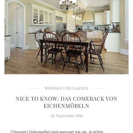
WOHNEN UND GARTEN
NICE TO KNOW: DAS COMEBACK VON
EICHENMÖBELN
24. September 2016
{*Anzeige} Eichenmöbel sind angesagt wie nie. Ja richtig