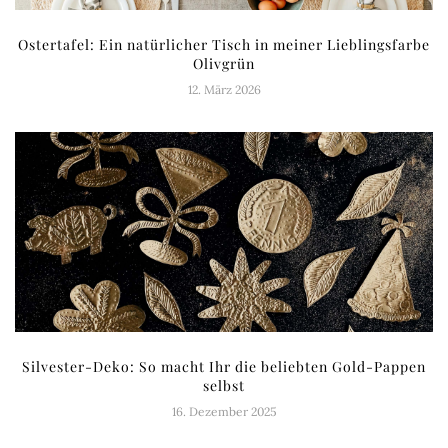
Ostertafel: Ein natürlicher Tisch in meiner Lieblingsfarbe
Olivgrün
12. März 2026
Silvester-Deko: So macht Ihr die beliebten Gold-Pappen
selbst
16. Dezember 2025