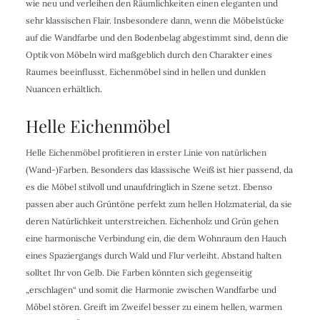
wie neu und verleihen den Räumlichkeiten einen eleganten und
sehr klassischen Flair. Insbesondere dann, wenn die Möbelstücke
auf die Wandfarbe und den Bodenbelag abgestimmt sind, denn die
Optik von Möbeln wird maßgeblich durch den Charakter eines
Raumes beeinflusst. Eichenmöbel sind in hellen und dunklen
Nuancen erhältlich.
Helle Eichenmöbel
Helle Eichenmöbel profitieren in erster Linie von natürlichen
(Wand-)Farben. Besonders das klassische Weiß ist hier passend, da
es die Möbel stilvoll und unaufdringlich in Szene setzt. Ebenso
passen aber auch Grüntöne perfekt zum hellen Holzmaterial, da sie
deren Natürlichkeit unterstreichen. Eichenholz und Grün gehen
eine harmonische Verbindung ein, die dem Wohnraum den Hauch
eines Spaziergangs durch Wald und Flur verleiht. Abstand halten
solltet Ihr von Gelb. Die Farben könnten sich gegenseitig
„erschlagen“ und somit die Harmonie zwischen Wandfarbe und
Möbel stören. Greift im Zweifel besser zu einem hellen, warmen