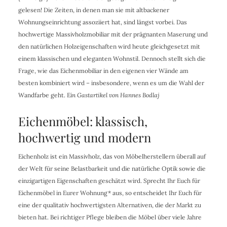
gelesen! Die Zeiten, in denen man sie mit altbackener
Wohnungseinrichtung assoziiert hat, sind längst vorbei. Das
hochwertige Massivholzmobiliar mit der prägnanten Maserung und
den natürlichen Holzeigenschaften wird heute gleichgesetzt mit
einem klassischen und eleganten Wohnstil. Dennoch stellt sich die
Frage, wie das Eichenmobiliar in den eigenen vier Wände am
besten kombiniert wird – insbesondere, wenn es um die Wahl der
Wandfarbe geht. Ei
n Gastartikel von Hannes Bodlaj
Eichenmöbel: klassisch,
hochwertig und modern
Eichenholz ist ein Massivholz, das von Möbelherstellern überall auf
der Welt für seine Belastbarkeit und die natürliche Optik sowie die
einzigartigen Eigenschaften geschätzt wird. Sprecht Ihr Euch für
Eichenmöbel in Eurer Wohnung* aus, so entscheidet Ihr Euch für
eine der qualitativ hochwertigsten Alternativen, die der Markt zu
bieten hat. Bei richtiger Pflege bleiben die Möbel über viele Jahre