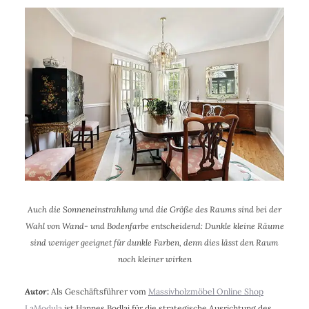
Auch die Sonneneinstrahlung und die Größe des Raums sind bei der
Wahl von Wand- und Bodenfarbe entscheidend: Dunkle kleine Räume
sind weniger geeignet für dunkle Farben, denn dies lässt den Raum
noch kleiner wirken
Autor:
Als Geschäftsführer vom
Massivholzmöbel Online Shop
LaModula
ist Hannes Bodlaj für die strategische Ausrichtung des