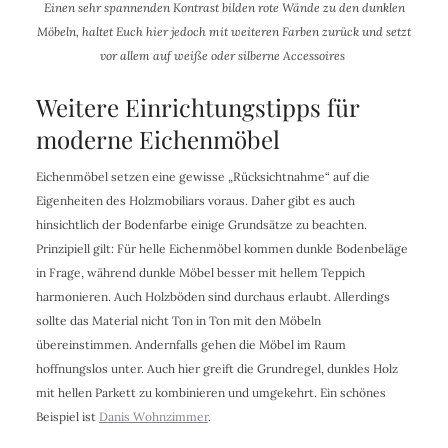
Einen sehr spannenden Kontrast bilden rote Wände zu den dunklen
Möbeln, haltet Euch hier jedoch mit weiteren Farben zurück und setzt
vor allem auf weiße oder silberne Accessoires
Weitere Einrichtungstipps für
moderne Eichenmöbel
Eichenmöbel setzen eine gewisse „Rücksichtnahme“ auf die
Eigenheiten des Holzmobiliars voraus. Daher gibt es auch
hinsichtlich der Bodenfarbe einige Grundsätze zu beachten.
Prinzipiell gilt: Für helle Eichenmöbel kommen dunkle Bodenbeläge
in Frage, während dunkle Möbel besser mit hellem Teppich
harmonieren. Auch Holzböden sind durchaus erlaubt. Allerdings
sollte das Material nicht Ton in Ton mit den Möbeln
übereinstimmen. Andernfalls gehen die Möbel im Raum
hoffnungslos unter. Auch hier greift die Grundregel, dunkles Holz
mit hellen Parkett zu kombinieren und umgekehrt. Ein schönes
Beispiel ist
Danis Wohnzimmer
.