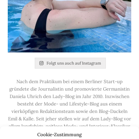
Folgt uns auch auf Instagram
Nach dem Praktikum bei einem Berliner Start-up
gründete die Journalistin und promovierte Germanistin
Daniela Uhrich den Lady-Blog im Jahr 2010. Inzwischen
besteht der Mode- und Lifestyle-Blog aus einem
vierköpfigen Redaktionsteam sowie den Blog-Dackeln
Emil & Kalle. Seit jeher stellen wir auf dem Lady-Blog vor
allem langlebige, zeitlose Mode- und Interieur-Klassiker
vor, die hochwertig verarbeitet und unter guten
Cookie-Zustimmung