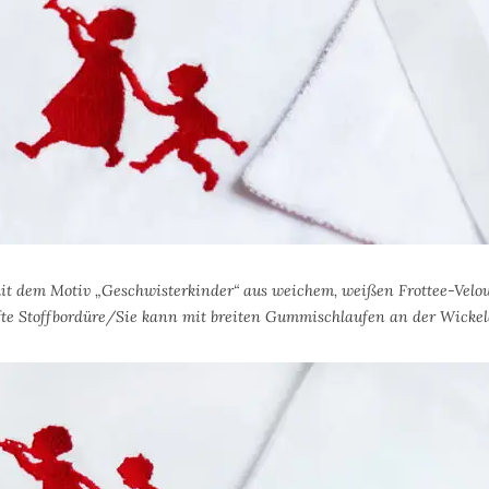
it dem Motiv „Geschwisterkinder“ aus weichem, weißen Frottee-Velour 
ifte Stoffbordüre/Sie kann mit breiten Gummischlaufen an der Wickel