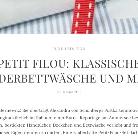
RUND UM'S KIND
PETIT FILOU: KLASSISCH
NDERBETTWÄSCHE UND M
28. Januar 2015
Bernewitz: Sie überträgt Alexandra von Schönbergs Postkartenmotive
 Regina kürzlich im Rahmen einer Burda-Reportage am Ammersee bes
en, bestickten Handtücher, Deckchen und Bettwäsche verliebt und fre
nser Eigen nennen zu dürfen. Eine zauberhafte Petit-Filou-Set darf 