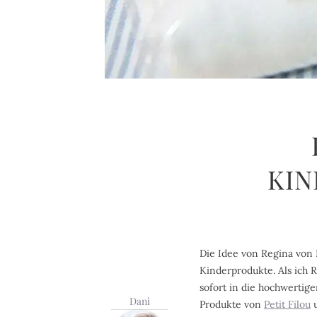
KI
Die Idee von Regina von 
Kinderprodukte. Als ich
sofort in die hochwertig
Dani
Produkte von
Petit Filou
u