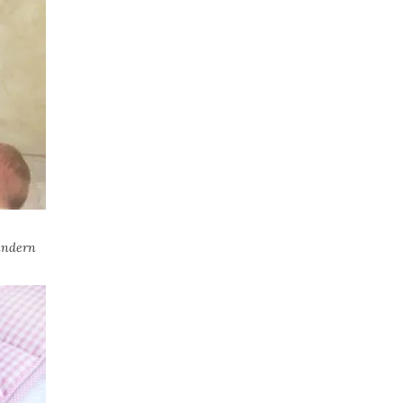
indern