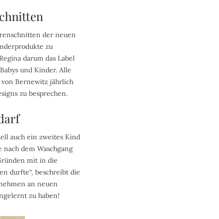
schnitten
herenschnitten der neuen
Kinderprodukte zu
Regina darum das Label
 Babys und Kinder. Alle
von Bernewitz jährlich
esigns zu besprechen.
darf
ell auch ein zweites Kind
tee nach dem Waschgang
Gründen mit in die
n durfte“, beschreibt die
ternehmen an neuen
engelernt zu haben!