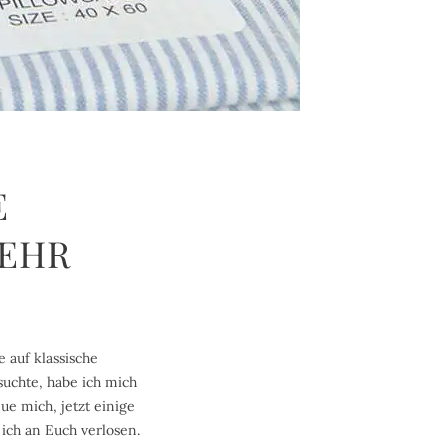
E
EHR
 auf klassische
uchte, habe ich mich
ue mich, jetzt einige
ich an Euch verlosen.