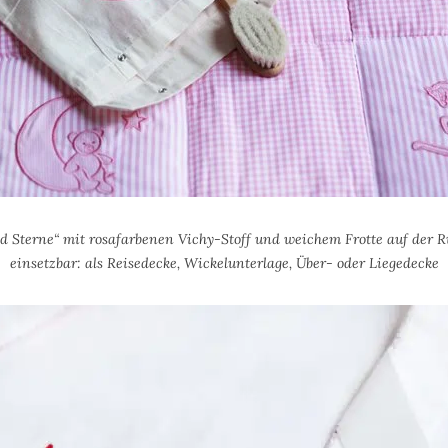
Sterne“ mit rosafarbenen Vichy-Stoff und weichem Frotte auf der Rüc
einsetzbar: als Reisedecke, Wickelunterlage, Über- oder Liegedecke