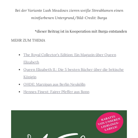
Bei der Variante Lush Meadows zieren weiße Streublumen einen
mintfarbenen Untergrund/Bild-Credit: Burga
*dieser Beitrag ist in Kooperation mit Burga entstanden
MEHR ZUM THEMA
The Royal Collector’s Edition: Ein Magazin über Queen
Elizabeth
Queen Elizabeth II.: Die 5 besten Bücher über die britische
Königin
OHDE: Marzipan aus Berlin Neukölln
Hennes Finest: Fairer Pfeffer aus Bonn