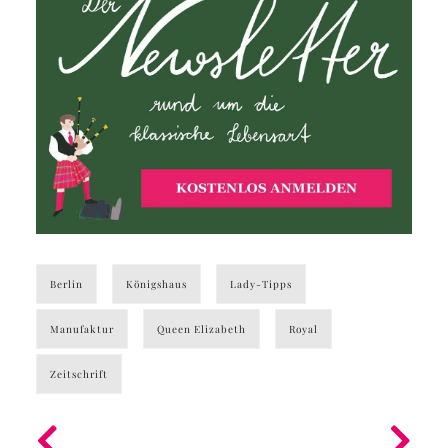
Berlin
Königshaus
Lady-Tipps
Manufaktur
Queen Elizabeth
Royal
Zeitschrift