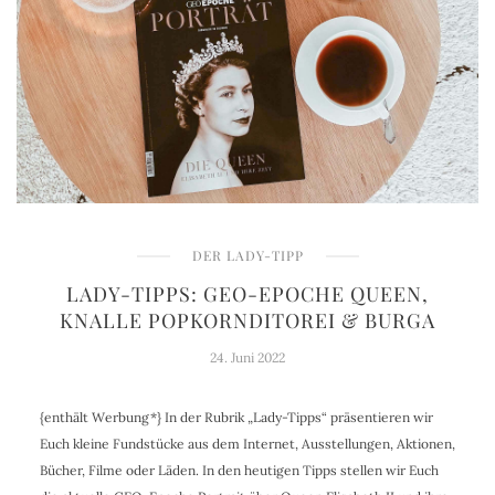
DER LADY-TIPP
LADY-TIPPS: GEO-EPOCHE QUEEN,
KNALLE POPKORNDITOREI & BURGA
24. Juni 2022
{enthält Werbung*} In der Rubrik „Lady-Tipps“ präsentieren wir
Euch kleine Fundstücke aus dem Internet, Ausstellungen, Aktionen,
Bücher, Filme oder Läden. In den heutigen Tipps stellen wir Euch