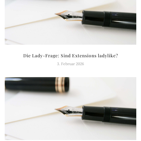
Die Lady-Frage: Sind Extensions ladylike?
3. Februar 2026