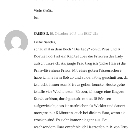
Viele Grüße
Isa
SABINE S.
16. Oktober 2015 um 19:37 Uhr
Liebe Sandra,
schau mal in dem Buch “ Die Lady“ von C. Piras und B.
Roetzel, dort ist ein Kapitel über die Frisuren der Lady
aufschlussreich. Als junge Frau trug ich (dicke Haare) die
Prinz-Eisenherz Frisur. Mit einer guten Friseurschere
habe ich meinem Bob ab und zu den Pony geschnitten, da
ich nicht immer zum Friseur gehen konnte. Heute gehe
ich alle vier Wochen zum Färben, ich trage eine längere
Kurzhaarfrisur, durchgestuft, mit ca. 15 Bürsten
aufgewickelt, dass ist natürlicher als Wickler und dauert
morgens nur 5 Minuten, auch bei dickem Haar, wenn sie
trocken sind. Es sieht immer elegant aus. Bei
wachsendem Haar empfehle ich Haarreifen, z. B. von Etro