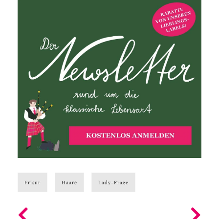
Frisur
Haare
Lady-Frage