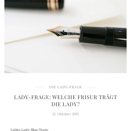
DIE LADY-FRAGE
LADY-FRAGE: WELCHE FRISUR TRÄGT
DIE LADY?
13. Oktober 2015
Liebes Lady-Blog-Team,