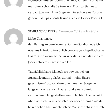
Eigentlich müsste Lacen schon möglich sein. Damit hat
man dann schon die Seiten- und Frontpartien nett
verpackt. Je nach Haarlänge könnte schon eine Banane
gehen, Half ups ebenfalls und auch ein kleiner Ponytail.
SAMIRA SCHULKNER
8. November 2018 um 12:49 Uhr
Liebe Constanze,
den Beitrag zu dem Kommentar von Sandra finde ich
überaus hilfreich. Persönlich bevorzuge ich geflochtene
Haare, auch wenn meine zu kurz dafür sind, da sie nicht
(oder schlecht) wachsen wollen.
Tatsächlich habe ich noch nie bewusst einen
Auszubildenden gehabt, der mir meine Haare
geschnitten hat, vor allem durch meiner Sorge vor
langsam wachsenden Haaren und einem damit
verbundenen langanhaltenden schlechten Haarschnitt.
Aber vielleicht versuche ich es dennoch einmal: wie du
beschrieben hast könnte ich die Zwischenphasen durch