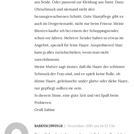
aus Seide. Oder passend zur Kleidung aus Samt. Dazu
Ohrschmuck und niemand sieht den
herausgewachsenen Schnitt. Gute Haarpflege gibt es
auch im Drogeriemarkt, nicht nur beim Friseur. Meine
Bürsten kaufte ich bei einem der Schoppingsender,
schon vor Jahren. Mehrere Sender haben so etwas im
Angebot, speziell für feine Haare. Ausprobieren! Man
kann ja alles zurückschicken, wenn man nicht
zurechtkommt.
Meine Mutter sagt immer, daß die Haare der schönste
Schmuck der Frau sind, und es spielt keine Rolle, ob
dünne Haare, gekräuselte under glatte oder dicke Haare,
nur gepflegt sollten sie sein.
In diesem Sinne, eine gute Zeit und viel Spaß beim
Probieren.
Gruß Sabine
RABENSCHWINGE
2. Dezember 2015 um 14:22 Uhr