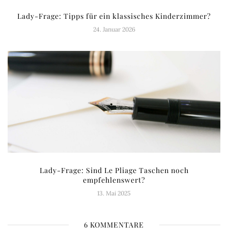
Lady-Frage: Tipps für ein klassisches Kinderzimmer?
24. Januar 2026
Lady-Frage: Sind Le Pliage Taschen noch
empfehlenswert?
13. Mai 2025
6 KOMMENTARE