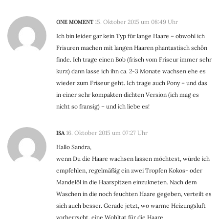
ONE MOMENT
15. Oktober 2015 um 08:49 Uhr
Ich bin leider gar kein Typ für lange Haare – obwohl ich
Frisuren machen mit langen Haaren phantastisch schön
finde. Ich trage einen Bob (frisch vom Friseur immer sehr
kurz) dann lasse ich ihn ca. 2-3 Monate wachsen ehe es
wieder zum Friseur geht. Ich trage auch Pony – und das
in einer sehr kompakten dichten Version (ich mag es
nicht so fransig) – und ich liebe es!
ISA
16. Oktober 2015 um 07:27 Uhr
Hallo Sandra,
wenn Du die Haare wachsen lassen möchtest, würde ich
empfehlen, regelmäßig ein zwei Tropfen Kokos- oder
Mandelöl in die Haarspitzen einzukneten. Nach dem
Waschen in die noch feuchten Haare gegeben, verteilt es
sich auch besser. Gerade jetzt, wo warme Heizungsluft
vorherrscht, eine Wohltat für die Haare.