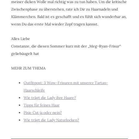
meiner dicken Wolle mal richtig was zu tun haben. Um die kritische
Zwischenphase zu überstehen, rate ich Dir zu Haarnadeln und
Klämmerchen. Bald ist es geschafft und es fühlt sich wunderbar an,
wenn Du das erste Mal wieder Zopf tragen kannst.
Alles Liebe
Constanze, die diesen Sommer kurz mit der „Meg-Ryan-Frisur“
geliebäugelt hat
MEHR ZUM THEMA
Outfitpost: 3 Wow-Frisuren mit unserer Tartan-
Haarschleife
Wie trägt die Lady ihre Haare?
Tipps für feines Haar
Pixie Cut ja oder nein?
Wie trägt die Lady Naturlocken?