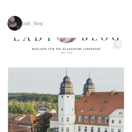
lady_blog