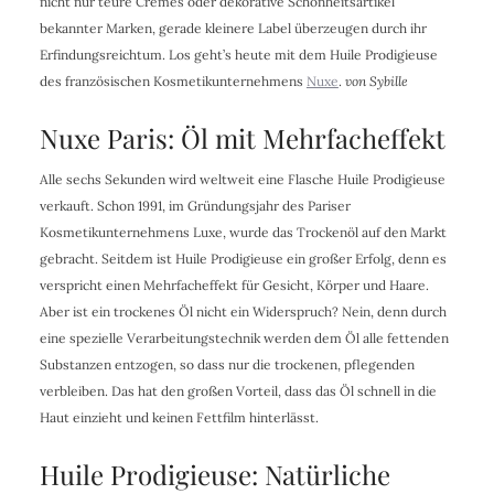
nicht nur teure Cremes oder dekorative Schönheitsartikel
bekannter Marken, gerade kleinere Label überzeugen durch ihr
Erfindungsreichtum. Los geht’s heute mit dem Huile Prodigieuse
des französischen Kosmetikunternehmens
Nuxe
.
von Sybille
Nuxe Paris: Öl mit Mehrfacheffekt
Alle sechs Sekunden wird weltweit eine Flasche Huile Prodigieuse
verkauft. Schon 1991, im Gründungsjahr des Pariser
Kosmetikunternehmens Luxe, wurde das Trockenöl auf den Markt
gebracht. Seitdem ist Huile Prodigieuse ein großer Erfolg, denn es
verspricht einen Mehrfacheffekt für Gesicht, Körper und Haare.
Aber ist ein trockenes Öl nicht ein Widerspruch? Nein, denn durch
eine spezielle Verarbeitungstechnik werden dem Öl alle fettenden
Substanzen entzogen, so dass nur die trockenen, pflegenden
verbleiben. Das hat den großen Vorteil, dass das Öl schnell in die
Haut einzieht und keinen Fettfilm hinterlässt.
Huile Prodigieuse: Natürliche