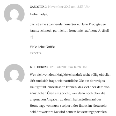
CARLOTTA
2. November 2012 um 13:53 Uhr
Liebe Ladys,
das ist eine spannende neue Serie. Huile Prodigieuse
kannte ich noch gar nicht… freue mich auf neue Artikel!
:-)
Viele liebe Grüße
Carlotta
B.HILDEBRAND
25. Juli 2015 um 14:28 Uhr
Wer sich von dem Maiglöckchenduft nicht völlig einlullen
läßt und sich fragt, wie natürliche Öle ein derartiges
Hautgefühl, hinterlassen können, das viel eher dem von
künstlichen Ölen entspricht, wer dann noch über die
ungenauen Angaben zu den Inhaltsstoffen auf der
Homepage von nuxe stolpert, der findet im Netz sehr
bald Antworten: Da wird dann in Bewertungsportalen