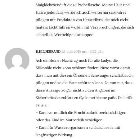
Maiglöckchenduft diese Probeflasche. Meine Haut und
Haare jedenfalls werde ich auch weiterhin silikonfrei
pflegen mit Produkten von Herstellern, die mich nicht
hinters Licht führen wollen mit Versprechungen, die sich
schnell als Werbelüge entpuppen!
B.HILDEBRAND
25. Juli 2015 um 15:27 Uhr
Ach ein kleiner Nachtrag noch für alle Ladys, die
Silikonöle nicht sooo schlimm finden: Nuxe wirbt damit,
dass man mit diesem Öl seinen Schwangerschaftsbauch
pflegen und so die Haut schützen kann. Dumm nur, dass
diese Aussage so gar nicht zu den Angaben im
Sicherheitsdatenblatt zu Cyclomethicone paßt. Da heißt
es u. a.:
– Kann vermutlich die Fruchtbarkeit beeinträchtigen
oder das Kind im Mutterleib schädigen.
– Kann für Wasserorganismen schädlich sein, mit
langfristiger Wirkung.