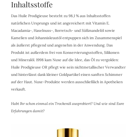
Inhaltsstoffe
Das Huile Prodigieuse besteht zu 98,1 % aus Inhaltsstoffen
natürlichen Ursprungs und ist angereichert mit Vitamin E.
Macadamia-, Haselnuss-, Borretsch- und Süßmandelöl sowie
Kamelien und Johanniskrautöl entpuppen sich im Zusammenspiel
als äußerst pflegend und angenehm in der Anwendung. Das
Produkt ist außerdem frei von Konservierungsstoffen, Silikonen
und Mineralöl. 1998 kam Nuxe auf die Idee, das Öl zu vergolden:
Huile Prodigieuse OR pflegt wie sein nichtmetallischer Verwandter
und hinterlässt dank kleiner Goldpartikel einen sanften Schimmer
auf der Haut. Nuxe-Produkte werden ausschließlich in Apotheken
verkauft.
Habt Ihr schon einmal ein Trockenöl ausprobiert? Und wie sind Eure
Erfahrungen damit?