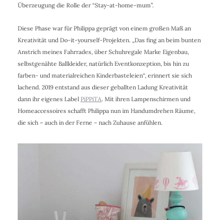
Überzeugung die Rolle der “Stay-at-home-mum”.
Diese Phase war für Philippa geprägt von einem großen Maß an
Kreativität und Do-it-yourself-Projekten. „Das fing an beim bunten
Anstrich meines Fahrrades, über Schuhregale Marke Eigenbau,
selbstgenähte Ballkleider, natürlich Eventkonzeption, bis hin zu
farben- und materialreichen Kinderbasteleien“, erinnert sie sich
lachend. 2019 entstand aus dieser geballten Ladung Kreativität
dann ihr eigenes Label
PiPPiTA
. Mit ihren Lampenschirmen und
Homeaccessoires schafft Philippa nun im Handumdrehen Räume,
die sich – auch in der Ferne – nach Zuhause anfühlen.