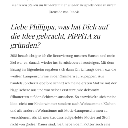
mehreren Stellen im Kinderzimmer wieder, beispielsweise in ihrem
Utensilio von Linodi
Liebe Philippa, was hat Dich auf
die Idee gebracht, PiPPiTA
zu
gründen?
2018 beaufsichtigte ich die Renovierung unseres Hauses und mein
Ziel war es, danach wieder ins Berufsleben einzusteigen. Mit dem
Einzug ins Eigenheim ergaben sich dann Einrichtungsideen, u.a. die
weißen Lampenschirme in den Zimmern aufzupeppen. Aus
handelsüblicher Klebefolie schnitt ich meine ersten Motive mit der
Nagelschere aus und war selber erstaunt, wie dekorativ
Silhouetten auf den Schirmen aussahen. So entwickelte sich meine
Idee, nicht nur Kinderzimmer sondern auch Wohnzimmer, Küchen
und alle anderen Wohnräume mit Motiv-Lampenschirmen zu
verschönern. Als ich merkte, dass aufgeklebte Motive auf Stoff
nicht von großer Dauer sind, hielt neben dem Plotter auch eine