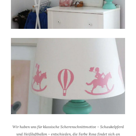
Wir haben uns für klassische Scherenschnittmotive – Schaukelpferd
und Heißluftballon – entschieden, die Farbe Rosa findet sich an