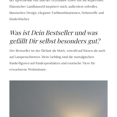
der sprechende Hut und der Gryffindor-Löwe mit ins Repertoire.
Klassischer Landhausstil inspiriert mich, außerdem stilvolles,
klassisches Design, elegante Farbkombinationen, Dekostoffe und
Kinderbücher.
Was ist Dein Bestseller und was
gefällt Dir selbst besonders gut?
Der Bestseller ist der Elefant als Motiv, sowohl auf Kissen als auch
auf Lampenschirmen. Mein Liebling sind die nostalgischen
Kinderfiguren auf Kinderprodukten und exotische Tiere für
erwachsene Wohnräume.