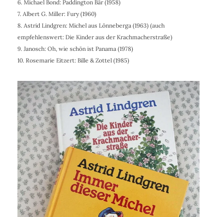
6. Michael Bond
: Paddington Bär (1958)
7. Albert G. Miller: Fury (1960)
8.
Astrid Lindgren
: Michel aus Lönneberga (1963) (auch
empfehlenswert: Die Kinder aus der Krachmacherstraße)
9. Janosch: Oh, wie schön ist Panama (1978)
10. Rosemarie Eitzert
: Bille & Zottel (1985)