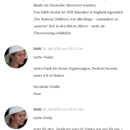
Bände ins Deutsche übersetzt wurden.
Von Edith Nesbit ist DER Klassiker in England eigentlich
‚The Railway Children‘, war allerdings – zumindest zu
‚unserer‘ Zeit in den 80ern, 90ern – nicht als
Übersetzung erhältlich.
DANI
29. Juli 2020 um 03:22 Uhr
Liebe Vivian,
vielen Dank für Deine Ergänzungen, Pucki ist bereits
unter 4.6 zu finden.
Herzliche Grüße
Dani
DANI
29. Juli 2020 um 04:03 Uhr
Liebe Emily,
statt für den „Zauberer von Oz“ haben wir uns für das –