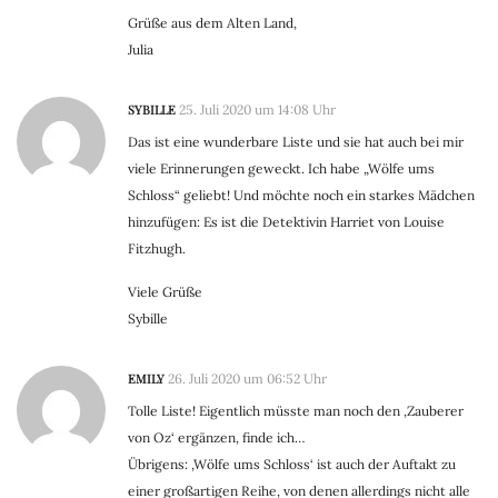
Grüße aus dem Alten Land,
Julia
SYBILLE
25. Juli 2020 um 14:08 Uhr
Das ist eine wunderbare Liste und sie hat auch bei mir
viele Erinnerungen geweckt. Ich habe „Wölfe ums
Schloss“ geliebt! Und möchte noch ein starkes Mädchen
hinzufügen: Es ist die Detektivin Harriet von Louise
Fitzhugh.
Viele Grüße
Sybille
EMILY
26. Juli 2020 um 06:52 Uhr
Tolle Liste! Eigentlich müsste man noch den ‚Zauberer
von Oz‘ ergänzen, finde ich…
Übrigens: ‚Wölfe ums Schloss‘ ist auch der Auftakt zu
einer großartigen Reihe, von denen allerdings nicht alle