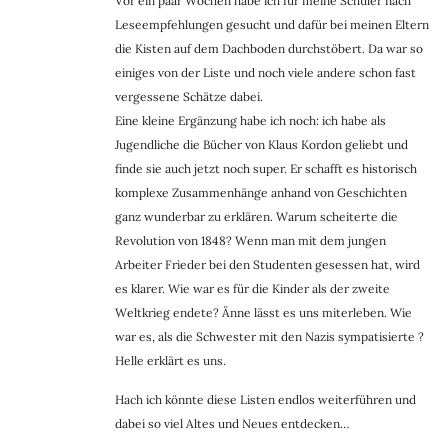
Vor ein paar Wochen habe ich für meine Schüler nach
Leseempfehlungen gesucht und dafür bei meinen Eltern
die Kisten auf dem Dachboden durchstöbert. Da war so
einiges von der Liste und noch viele andere schon fast
vergessene Schätze dabei.
Eine kleine Ergänzung habe ich noch: ich habe als
Jugendliche die Bücher von Klaus Kordon geliebt und
finde sie auch jetzt noch super. Er schafft es historisch
komplexe Zusammenhänge anhand von Geschichten
ganz wunderbar zu erklären. Warum scheiterte die
Revolution von 1848? Wenn man mit dem jungen
Arbeiter Frieder bei den Studenten gesessen hat, wird
es klarer. Wie war es für die Kinder als der zweite
Weltkrieg endete? Änne lässt es uns miterleben. Wie
war es, als die Schwester mit den Nazis sympatisierte ?
Helle erklärt es uns.
Hach ich könnte diese Listen endlos weiterführen und
dabei so viel Altes und Neues entdecken…