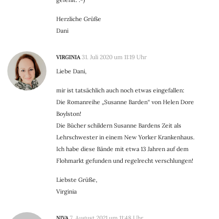
Herzliche Grüße
Dani
VIRGINIA
31. Juli 2020 um 11:19 Uhr
Liebe Dani,
mir ist tatsächlich auch noch etwas eingefallen:
Die Romanreihe „Susanne Barden“ von Helen Dore
Boylston!
Die Bücher schildern Susanne Bardens Zeit als
Lehrschwester in einem New Yorker Krankenhaus.
Ich habe diese Bände mit etwa 13 Jahren auf dem
Flohmarkt gefunden und regelrecht verschlungen!
Liebste Grüße,
Virginia
NIVA
7. August 2021 um 11:48 Uhr