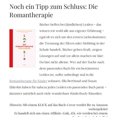
Noch ein Tipp zum Schluss: Die
Romantherapie
Bücher helfen bei (kindlichen) Leiden – das
wissen wir wohl alle aus eigener Erfahrung –
egal ob es sich um den ersten Liebeskummer,
die Trennung der Eltern oder Mobbing in der
Schule handelt. Bücher geben Kraft, zeigen
Lösungen auf und vor allem machen sie klar:
Du bist nicht alleine. Wer auf der Suche nach
dem passenden Buch für ein bestimmtes
Leiden ist, sollte unbedingt mal in die
Romantherapie für Kinder
schauen. Ella Berthoud und Susan
Elderkin haben für nahezu jedes Leiden ein passendes Buch parat –
darunter natürlich auch viele wunderbare Kinderbuch-Klassiker.
Hinweis: Mit einem KLICK auf das Buch-Cover werdet Ihr zu Amazon
weitergeleitet
Es handelt sich um einen Affiliate-Link, d.h. wir werden bei einem