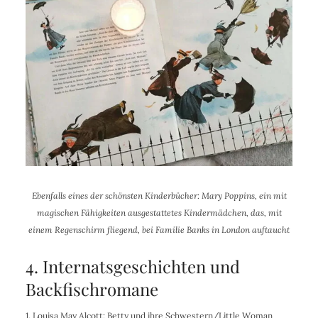
Ebenfalls eines der schönsten Kinderbücher: Mary Poppins, ein mit
magischen Fähigkeiten ausgestattetes Kindermädchen, das, mit
einem Regenschirm fliegend, bei Familie Banks in London auftaucht
4. Internatsgeschichten und
Backfischromane
1. Louisa May Alcott: Betty und ihre Schwestern/Little Woman