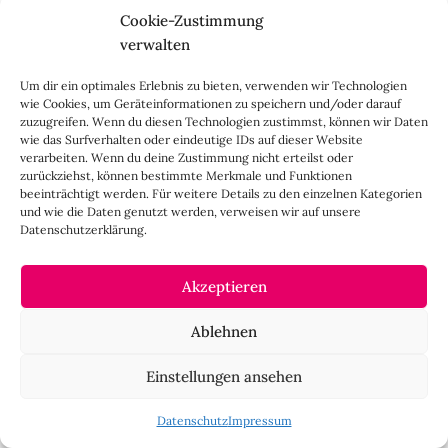
Cookie-Zustimmung
verwalten
HINTERLASSE DOCH EINEN KOMMENTAR
Um dir ein optimales Erlebnis zu bieten, verwenden wir Technologien
wie Cookies, um Geräteinformationen zu speichern und/oder darauf
Deine E-Mail-Adresse wird nicht veröffentlicht.
Erforderliche
zuzugreifen. Wenn du diesen Technologien zustimmst, können wir Daten
Felder sind mit
*
markiert
wie das Surfverhalten oder eindeutige IDs auf dieser Website
verarbeiten. Wenn du deine Zustimmung nicht erteilst oder
zurückziehst, können bestimmte Merkmale und Funktionen
beeinträchtigt werden. Für weitere Details zu den einzelnen Kategorien
und wie die Daten genutzt werden, verweisen wir auf unsere
Datenschutzerklärung.
Akzeptieren
Ablehnen
Einstellungen ansehen
Datenschutz
Impressum