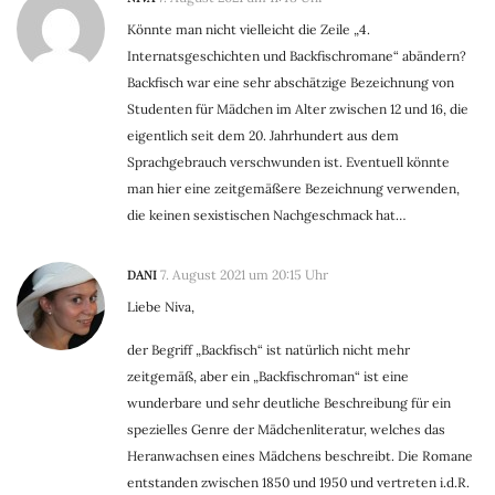
Könnte man nicht vielleicht die Zeile „4.
Internatsgeschichten und Backfischromane“ abändern?
Backfisch war eine sehr abschätzige Bezeichnung von
Studenten für Mädchen im Alter zwischen 12 und 16, die
eigentlich seit dem 20. Jahrhundert aus dem
Sprachgebrauch verschwunden ist. Eventuell könnte
man hier eine zeitgemäßere Bezeichnung verwenden,
die keinen sexistischen Nachgeschmack hat…
DANI
7. August 2021 um 20:15 Uhr
Liebe Niva,
der Begriff „Backfisch“ ist natürlich nicht mehr
zeitgemäß, aber ein „Backfischroman“ ist eine
wunderbare und sehr deutliche Beschreibung für ein
spezielles Genre der Mädchenliteratur, welches das
Heranwachsen eines Mädchens beschreibt. Die Romane
entstanden zwischen 1850 und 1950 und vertreten i.d.R.