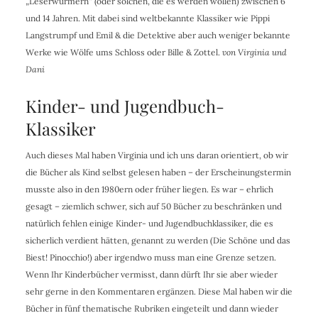
„Leserwürmern“ (oder solchen, die es werden wollen) zwischen 6
und 14 Jahren. Mit dabei sind weltbekannte Klassiker wie Pippi
Langstrumpf und Emil & die Detektive aber auch weniger bekannte
Werke wie Wölfe ums Schloss oder Bille & Zottel.
von Virginia und
Dani
Kinder- und Jugendbuch-
Klassiker
Auch dieses Mal haben Virginia und ich uns daran orientiert, ob wir
die Bücher als Kind selbst gelesen haben – der Erscheinungstermin
musste also in den 1980ern oder früher liegen. Es war – ehrlich
gesagt – ziemlich schwer, sich auf 50 Bücher zu beschränken und
natürlich fehlen einige Kinder- und Jugendbuchklassiker, die es
sicherlich verdient hätten, genannt zu werden (Die Schöne und das
Biest! Pinocchio!) aber irgendwo muss man eine Grenze setzen.
Wenn Ihr Kinderbücher vermisst, dann dürft Ihr sie aber wieder
sehr gerne in den Kommentaren ergänzen. Diese Mal haben wir die
Bücher in fünf thematische Rubriken eingeteilt und dann wieder