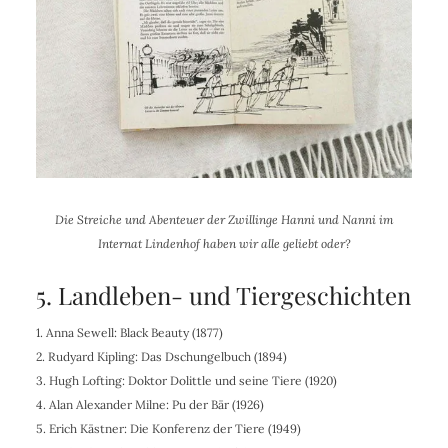
Die Streiche und Abenteuer der Zwillinge Hanni und Nanni im
Internat Lindenhof haben wir alle geliebt oder?
5. Landleben- und Tiergeschichten
1.
Anna Sewell
: Black Beauty (1877)
2. Rudyard Kipling
: Das Dschungelbuch (1894)
3. Hugh Lofting: Doktor Dolittle und seine Tiere (1920)
4. Alan Alexander Milne
: Pu der Bär (1926)
5. Erich Kästner: Die Konferenz der Tiere (1949)