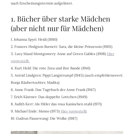
nach Erscheinungstermin aufgelistet.
1. Bücher über starke Mädchen
(aber nicht nur für Mädchen)
1. Johanna Spyri
: Heidi (1880)
2.
Frances Hodgson Burnett
: Sara, die kleine Prinzessin (1905)
3.
Lucy Maud Montgomery
: Anne auf Green Gables (1908)
Hier
vorgestellt
4. Kurt Held: Die rote Zora und ihre Bande (1941)
5. Astrid Lindgren: Pippi Langstrumpf (1945) (auch empfehlenswert:
Ronja Räubertochter, Madita)
6. Anne Frank: Das Tagebuch der Anne Frank (1947)
7. Erich Kästner: Das doppelte Lottchen (1949)
8. Judith Kerr
: Als Hitler das rosa Kaninchen stahl (1971)
9. Michael Ende: Momo (1973)
Hier vorgestellt
10. Gudrun Pausewang: Die Wolke (1987)