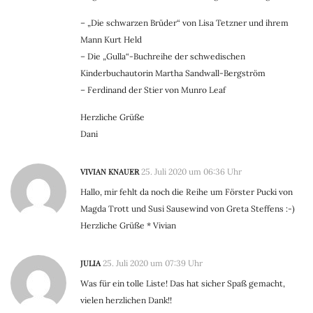
– „Die schwarzen Brüder“ von Lisa Tetzner und ihrem
Mann Kurt Held
– Die „Gulla“-Buchreihe der schwedischen
Kinderbuchautorin Martha Sandwall-Bergström
– Ferdinand der Stier von Munro Leaf
Herzliche Grüße
Dani
VIVIAN KNAUER
25. Juli 2020 um 06:36 Uhr
Hallo, mir fehlt da noch die Reihe um Förster Pucki von
Magda Trott und Susi Sausewind von Greta Steffens :-)
Herzliche Grüße * Vivian
JULIA
25. Juli 2020 um 07:39 Uhr
Was für ein tolle Liste! Das hat sicher Spaß gemacht,
vielen herzlichen Dank!!