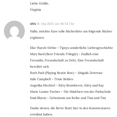
Liebe Grüße,
Virginia
ANA
19. Mai 2025 um 06:34 Uhr
Hallo, möchte Eure tolle Bücherliste um folgende Bücher
ergänzen:
Else Hueck-Dehio – Tipsys sonderliche Liebesgeschichte
Mary Bard (Best Friends Trilogie) – Endlich eine
Freundin, Freundschaft zu Dritt, Eine Freundschaft
bewährt sich
Ruth Park (Playing Beatie Bow) – Abigails Zeitreise
Julie Campbell – Trixie Belden
Angelika Mechtel – Kitty Brombeere, Kitty und Kay
Marie Louise Fischer – Die Mädchen von der Parkschule
Enid Blyton – Geheimnis um Reihe und Tina und Tini
Danke denen, die Berte Bratt hier in den Kommentaren
erwähnt haben.