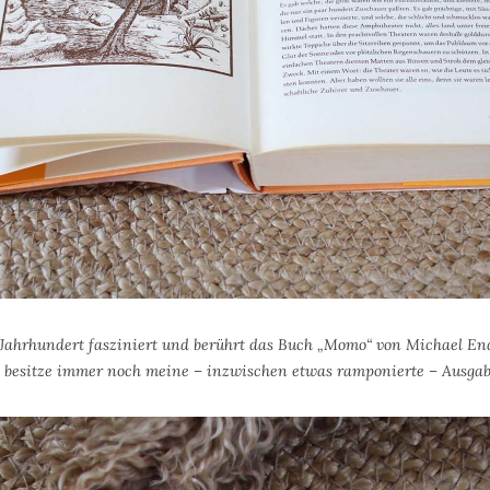
 Jahrhundert fasziniert und berührt das Buch „Momo“ von Michael End
h besitze immer noch meine – inzwischen etwas ramponierte – Ausga