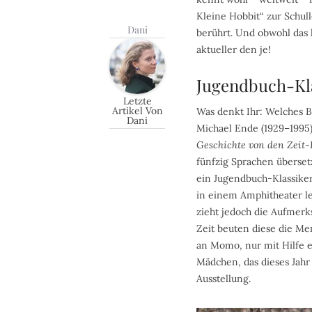
Kleine Hobbit“ zur Schul
Dani
berührt. Und obwohl das 
aktueller den je!
Jugendbuch-Kla
Letzte
Artikel Von
Was denkt Ihr: Welches 
Dani
Michael Ende (1929–1995)
Geschichte von den Zeit-
fünfzig Sprachen überset
ein Jugendbuch-Klassiker
in einem Amphitheater le
zieht jedoch die Aufmerk
Zeit beuten diese die Me
an Momo, nur mit Hilfe 
Mädchen, das dieses Jahr
Ausstellung.