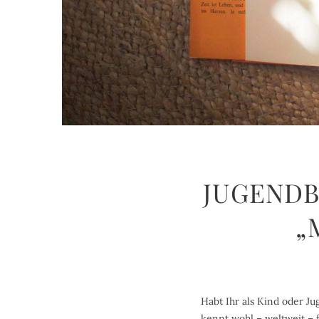
JUGENDB
„
Habt Ihr als Kind oder 
kennt wohl – weltweit – 