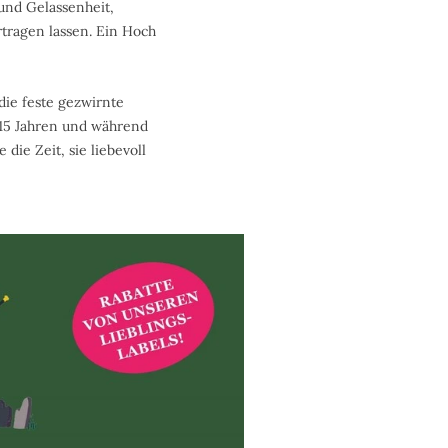
 und Gelassenheit,
rtragen lassen. Ein Hoch
die feste gezwirnte
t 15 Jahren und während
die Zeit, sie liebevoll