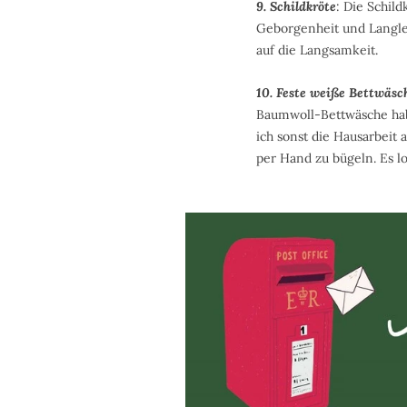
9. Schildkröte
: Die Schil
Geborgenheit und Langlebi
auf die Langsamkeit.
10. Feste weiße Bettwäsc
Baumwoll-Bettwäsche hab
ich sonst die Hausarbeit 
per Hand zu bügeln. Es lo