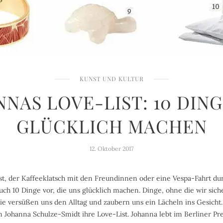
KUNST UND KULTUR
NAS LOVE-LIST: 10 DING
GLÜCKLICH MACHEN
12. Oktober 2017
 ist, der Kaffeeklatsch mit den Freundinnen oder eine Vespa-Fahrt du
Euch 10 Dinge vor, die uns glücklich machen. Dinge, ohne die wir sic
sie versüßen uns den Alltag und zaubern uns ein Lächeln ins Gesicht.
 Johanna Schulze-Smidt ihre Love-List. Johanna lebt im Berliner Pr