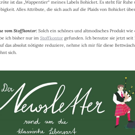
dkröte ist das „Wappentier“ meines Labels Bohicket. Es steht für Ruhe
gkeit. Alles Attribute, die sich auch auf die Plaids von Bohicket übe
he vom Stoffkontor:
Solch ein schönes und altmodisches Produkt wie 
e ich bisher nur im
Stoffkontor
gefunden. Ich benutze sie jetzt sei
auf das absolut nötigste reduziere, nehme ich mir für diese Bettwäsche 
hnt sich.