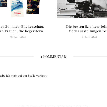
lles Sommer-Bücherschau:
Die besten (kleinen-fei
ke Frauen, die begeistern
Modeausstellungen 20
28. Juni 2026
9. Juni 2026
1 KOMMENTAR
habe ich mich auf der Stelle verliebt!