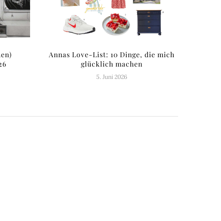
nen)
Annas Love-List: 10 Dinge, die mich
26
glücklich machen
5. Juni 2026