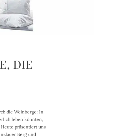
E, DIE
rch die Weinberge: In
herlich leben könnten,
 Heute präsentiert uns
enzlauer Berg und