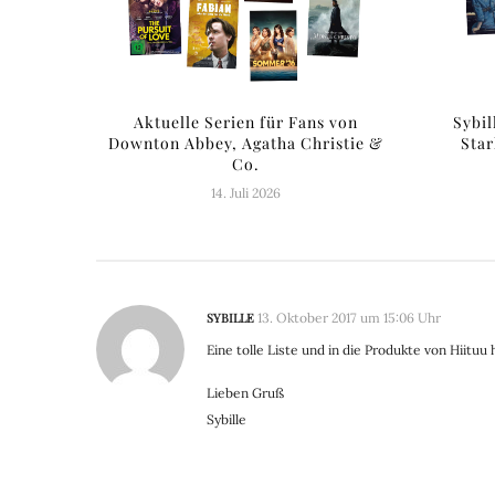
Aktuelle Serien für Fans von
Sybi
Downton Abbey, Agatha Christie &
Star
Co.
14. Juli 2026
SYBILLE
13. Oktober 2017 um 15:06 Uhr
Eine tolle Liste und in die Produkte von Hiituu 
Lieben Gruß
Sybille