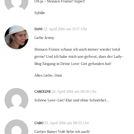
Oh ja – Monaco Franze! Super!
Sybille
DANI
23. April 2014 um 21:57 Uhr
Liebe Jenny,
Monaco Franze schaue ich auch immer wieder total
gerne! Und ich habe mich soo gefreut, dass der Lady-
Blog Eingang in Deine Love-List gefunden hat!
Alles Liebe, Dani
CAROLINE
24. April 2014 um 06:26 Uhr
Schöne Love-List! Klar und ohne Schnörkel…
CARO
25. April 2014 um 08:25 Uhr
Cartier Baiser Volé liebe ich auch!