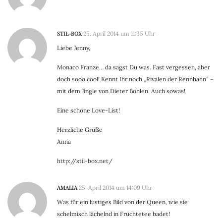
STIL-BOX
25. April 2014 um 11:35 Uhr
Liebe Jenny,
Monaco Franze… da sagst Du was. Fast vergessen, aber
doch sooo cool! Kennt Ihr noch „Rivalen der Rennbahn“ –
mit dem Jingle von Dieter Bohlen. Auch sowas!
Eine schöne Love-List!
Herzliche Grüße
Anna
http://stil-box.net/
AMALIA
25. April 2014 um 14:09 Uhr
Was für ein lustiges Bild von der Queen, wie sie
schelmisch lächelnd in Früchtetee badet!