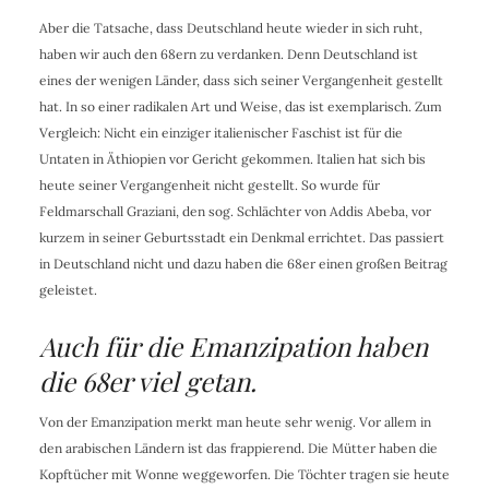
Aber die Tatsache, dass Deutschland heute wieder in sich ruht,
haben wir auch den 68ern zu verdanken. Denn Deutschland ist
eines der wenigen Länder, dass sich seiner Vergangenheit gestellt
hat. In so einer radikalen Art und Weise, das ist exemplarisch. Zum
Vergleich: Nicht ein einziger italienischer Faschist ist für die
Untaten in Äthiopien vor Gericht gekommen. Italien hat sich bis
heute seiner Vergangenheit nicht gestellt. So wurde für
Feldmarschall Graziani, den sog. Schlächter von Addis Abeba, vor
kurzem in seiner Geburtsstadt ein Denkmal errichtet. Das passiert
in Deutschland nicht und dazu haben die 68er einen großen Beitrag
geleistet.
Auch für die Emanzipation haben
die 68er viel getan.
Von der Emanzipation merkt man heute sehr wenig. Vor allem in
den arabischen Ländern ist das frappierend. Die Mütter haben die
Kopftücher mit Wonne weggeworfen. Die Töchter tragen sie heute