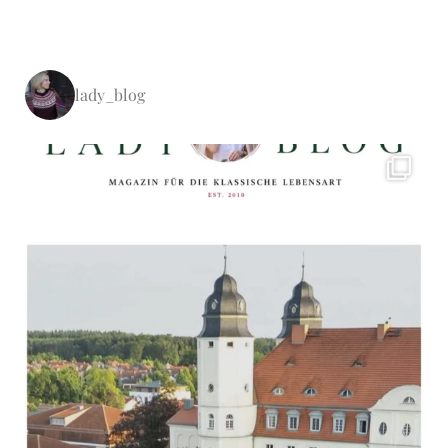
lady_blog