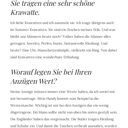
Sie tragen eine sehr schöne
Krawatte.
Ich liebe Krawatten und ich sammele sie. Ich trage übrigens auch
im Sommer Krawatten. Sie sind ein Zeichen meines Stils. Und was
bleibt uns Männern heute noch? Früher haben die Männer alles
getragen: Juwelen, Perlen, bunte, fantasievolle Kleidung. Und
heute? Eine Uhr, Manschettenknöpfe, vielleicht ein Ring. Von daher
sind Krawatten eine wunderbare Erfindung.
Worauf legen Sie bei Ihren
Anzügen Wert?
Meine Anzüge müssen immer eine Weste haben, da ich soviel mit
mir herumtrage. Mein Handy kommt zum Beispiel in die
Westentasche. Wichtig ist mir bei den Anzügen das ein wenig
Abgetragene. Ein Mann sollte nicht von oben bis unten gestylt sein.
Die Engländer haben das vorgemacht. Die Butler trugen Kleidung
und Schuhe ein. Und damit die Taschen verbeult aussahen, wurden