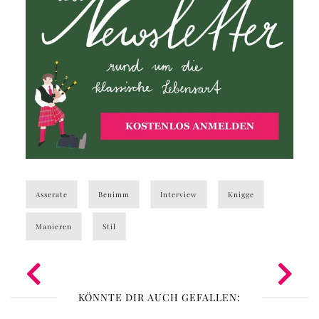
Asserate
Benimm
Interview
Knigge
Manieren
Stil
KÖNNTE DIR AUCH GEFALLEN: