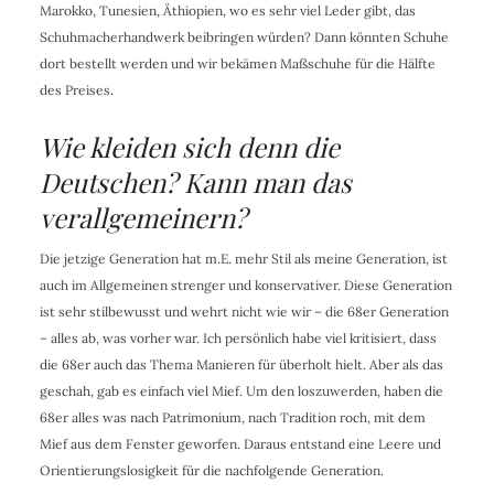
Marokko, Tunesien, Äthiopien, wo es sehr viel Leder gibt, das
Schuhmacherhandwerk beibringen würden? Dann könnten Schuhe
dort bestellt werden und wir bekämen Maßschuhe für die Hälfte
des Preises.
Wie kleiden sich denn die
Deutschen? Kann man das
verallgemeinern?
Die jetzige Generation hat m.E. mehr Stil als meine Generation, ist
auch im Allgemeinen strenger und konservativer. Diese Generation
ist sehr stilbewusst und wehrt nicht wie wir – die 68er Generation
– alles ab, was vorher war. Ich persönlich habe viel kritisiert, dass
die 68er auch das Thema Manieren für überholt hielt. Aber als das
geschah, gab es einfach viel Mief. Um den loszuwerden, haben die
68er alles was nach Patrimonium, nach Tradition roch, mit dem
Mief aus dem Fenster geworfen. Daraus entstand eine Leere und
Orientierungslosigkeit für die nachfolgende Generation.