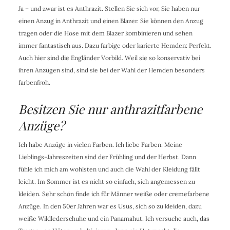
Ja – und zwar ist es Anthrazit. Stellen Sie sich vor, Sie haben nur
einen Anzug in Anthrazit und einen Blazer. Sie können den Anzug
tragen oder die Hose mit dem Blazer kombinieren und sehen
immer fantastisch aus. Dazu farbige oder karierte Hemden: Perfekt.
Auch hier sind die Engländer Vorbild. Weil sie so konservativ bei
ihren Anzügen sind, sind sie bei der Wahl der Hemden besonders
farbenfroh.
Besitzen Sie nur anthrazitfarbene
Anzüge?
Ich habe Anzüge in vielen Farben. Ich liebe Farben. Meine
Lieblings-Jahreszeiten sind der Frühling und der Herbst. Dann
fühle ich mich am wohlsten und auch die Wahl der Kleidung fällt
leicht. Im Sommer ist es nicht so einfach, sich angemessen zu
kleiden. Sehr schön finde ich für Männer weiße oder cremefarbene
Anzüge. In den 50er Jahren war es Usus, sich so zu kleiden, dazu
weiße Wildlederschuhe und ein Panamahut. Ich versuche auch, das