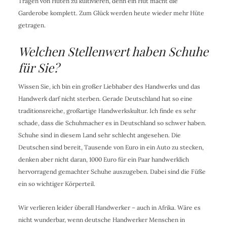
Tragen von Hüten zu kultivieren, denn ein Hut macht die
Garderobe komplett. Zum Glück werden heute wieder mehr Hüte
getragen.
Welchen Stellenwert haben Schuhe
für Sie?
Wissen Sie, ich bin ein großer Liebhaber des Handwerks und das
Handwerk darf nicht sterben. Gerade Deutschland hat so eine
traditionsreiche, großartige Handwerkskultur. Ich finde es sehr
schade, dass die Schuhmacher es in Deutschland so schwer haben.
Schuhe sind in diesem Land sehr schlecht angesehen. Die
Deutschen sind bereit, Tausende von Euro in ein Auto zu stecken,
denken aber nicht daran, 1000 Euro für ein Paar handwerklich
hervorragend gemachter Schuhe auszugeben. Dabei sind die Füße
ein so wichtiger Körperteil.
Wir verlieren leider überall Handwerker – auch in Afrika. Wäre es
nicht wunderbar, wenn deutsche Handwerker Menschen in