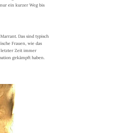
s nur ein kurzer Weg bis
Marrant. Das sind typisch
lische Frauen, wie das
n letzter Zeit immer
ipation gekämpft haben.