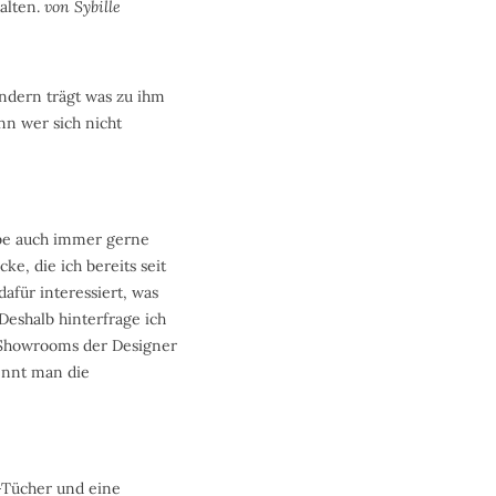
halten.
von Sybille
sondern trägt was zu ihm
enn wer sich nicht
be auch immer gerne
ke, die ich bereits seit
afür interessiert, was
Deshalb hinterfrage ich
e Showrooms der Designer
ennt man die
L-Tücher und eine