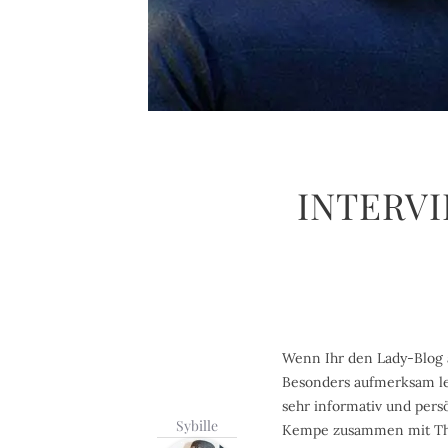
INTERVI
Wenn Ihr den Lady-Blog a
Besonders aufmerksam les
sehr informativ und persö
Sybille
Kempe zusammen mit Tho