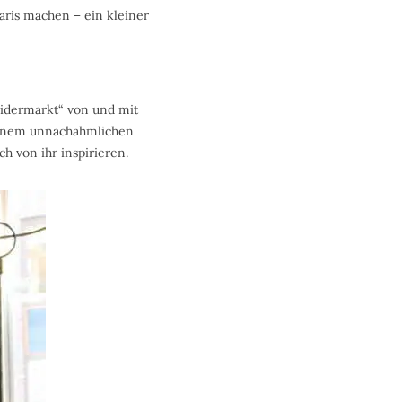
aris machen – ein kleiner
eidermarkt“ von und mit
 einem unnachahmlichen
ch von ihr inspirieren.