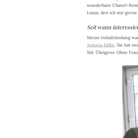
wunderbare Chanel-Brosch
Luxus, den ich mir gerne 
Seit wann interessie
Meine Initialzündung wa
Antonia Hilke
. Sie hat z
Stil. Übrigens: Ohne Frau