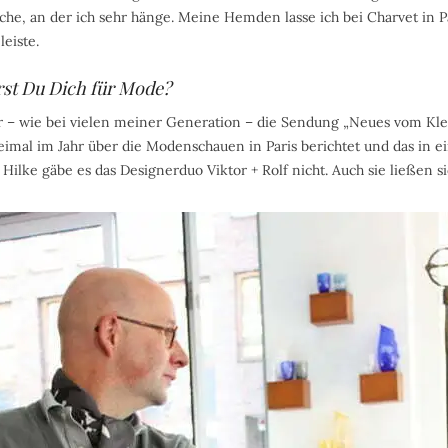
e, an der ich sehr hänge. Meine Hemden lasse ich bei Charvet in P
leiste.
rst Du Dich für Mode?
r – wie bei vielen meiner Generation – die Sendung „Neues vom Kl
weimal im Jahr über die Modenschauen in Paris berichtet und das in
 Hilke gäbe es das Designerduo Viktor + Rolf nicht. Auch sie ließen si