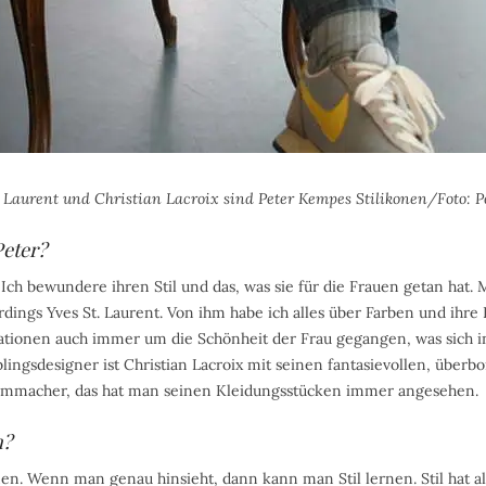
. Laurent und Christian Lacroix sind Peter Kempes Stilikonen/Foto: 
Peter?
Ich bewundere ihren Stil und das, was sie für die Frauen getan hat. 
erdings Yves St. Laurent. Von ihm habe ich alles über Farben und ihre
reationen auch immer um die Schönheit der Frau gegangen, was sich
blingsdesigner ist Christian Lacroix mit seinen fantasievollen, über
tümmacher, das hat man seinen Kleidungsstücken immer angesehen.
n?
n. Wenn man genau hinsieht, dann kann man Stil lernen. Stil hat all