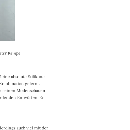
Peter Kempe
Meine absolute Stilikone
 Kombination gelernt.
 in seinen Modenschauen
bordenden Entwürfen. Er
erdings auch viel mit der