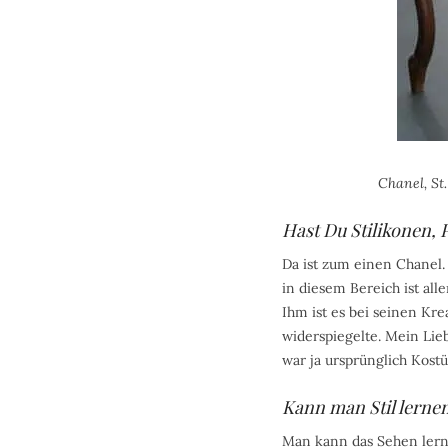
Chanel, St
Hast Du Stilikonen, 
Da ist zum einen Chanel. 
in diesem Bereich ist all
Ihm ist es bei seinen K
widerspiegelte. Mein Lie
war ja ursprünglich Kos
Kann man Stil lerne
Man kann das Sehen lerne