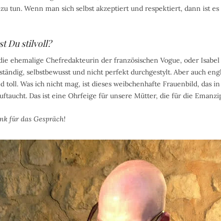
t zu tun. Wenn man sich selbst akzeptiert und respektiert, dann ist e
t Du stilvoll?
 die ehemalige Chefredakteurin der französischen Vogue, oder Isabel 
ständig, selbstbewusst und nicht perfekt durchgestylt. Aber auch eng
d toll. Was ich nicht mag, ist dieses weibchenhafte Frauenbild, das i
uftaucht. Das ist eine Ohrfeige für unsere Mütter, die für die Emanz
ank für das Gespräch!