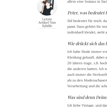
allem eine Instanz in Sac
Peter, was bedeutet f
Letzte
Stil bedeutet für mich, da
Artikel Von
Sybille
passt. Dazu gehört für mi
individuell kleidet, sieht
Wie drückt sich das 
Ich habe Mode immer ern
Kleidung gekauft, dabei al
20 Jahren trage, z.B. ho
die anderen hatten. Ich 
auch immer die Herkunft 
als zu den Modenschauen
Verarbeitung und die sch
Was sind denn Deine
Ich liebe Vintage, und da