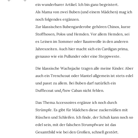
ein wunderbarer Artikel. Ich bin ganz begeistert.
Als Mama von zwei Buben (und einem Mädchen) mag ich
noch folgendes ergänzen.
Zur klassischen Bubengarderobe gehören Chinos, kurze
Stoffhosen, Polos und Hemden. Vor allem Hemden, sei
es Leinen im Sommer oder Baumwolle in den anderen
Jahreszeiten. Auch hier macht sich ein Cardigan prima,
genauso wie ein Pullunder oder eine Steppweste.
Die klassische Wachsjacke tragen alle meine Kinder. Aber
auch ein Trenchcoat oder Mantel allgemein ist stets edel
und passt zu allem. Bei Buben darf natürlich ein
Dufflecoat und/bzw Caban nicht fehlen.
Das Thema Accessoires ergänze ich noch durch
Strümpfe. Es gibt für Mädchen diese zuckersüßen mit
Rüschen und Schleifen. Ich finde, der Schuh kann noch so
edel sein, mit der falschen Strumpfware ist das
Gesamtbild wie bei den Großen, schnell gestört.