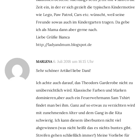
Zeit ein, in der er sich gezielt die typischen Kindermotive
wie Lego, Paw Patrol, Cars etc. wünscht, weil seine
Freunde sowas auch im Kindergarten tragen. Da gebe
ich als Mama dann aber gerne nach.
Liebe Grüße Bianca
http://ladyandmum.blogspot.de
MARLENA
6. Juli 2018 um 16:15 Uhr
Sehr schöner Artikel liebe Dani!
Ich achte auch darauf, das Theodors Garderobe nicht zu
unübersichtlich wird. Klassische Farben und Marken
dominieren,aber auch ein Feuerwehrmann Sam Tshirt
findet man bei ihm. Ganz auf so etwas zu verzichten wird
mit zunehmenden Alter und dem Gang in die Kita
schwierig. Ich kann diesem überbunten nicht viel
abgewinnen (was nicht heißt das es nichts buntes gibt.
Streifen gehen schließlich immer!) Meine Vorliebe für