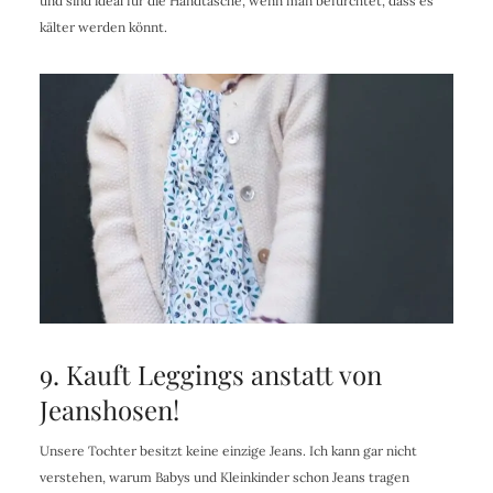
und sind ideal für die Handtasche, wenn man befürchtet, dass es
kälter werden könnt.
9. Kauft Leggings anstatt von
Jeanshosen!
Unsere Tochter besitzt keine einzige Jeans. Ich kann gar nicht
verstehen, warum Babys und Kleinkinder schon Jeans tragen