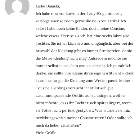
Liebe Daniela,
Ich habe erst vor kurzem den Lady-Blog entdeckt,
verfolge aber seitdem gerne die neusten Artikel. Ich
selbst habe noch keine Kinder, doch meine Cousine,
welche etwas älter ist als ich, hat eine sechs Jahre alte
Tochter. Sie ist wirklich lieb und umgänglich, aber bei der
Auswahl der Kleidung gibt es immer Streitereien, da sie
die Meise Kleidung nicht mag. Außerdem möchte sie
immer selbst aussuchen was sie anzieht. Ich persönlich
denke, sie sollte ihre Kleine ihren eigenen Stil entwickeln
lassen, so lange die Kleidung zum Wetter passt. Meine
Cousine allerdings versucht ihr stilistisch gut
zusammenpassende Outfits auf zu drängen, weil sie
nicht möchte, dass ihr Tochter sich später ärgert, wenn
sie Fotos nicht perfekt gestylt ist. Was würden sie mir,
beziehungsweise meiner Cousine raten? Oder sollte ich
mich da lieber raushalten?
Viele Grüße