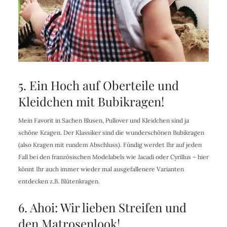
5. Ein Hoch auf Oberteile und
Kleidchen mit Bubikragen!
Mein Favorit in Sachen Blusen, Pullover und Kleidchen sind ja
schöne Kragen. Der Klassiker sind die wunderschönen Bubikragen
(also Kragen mit rundem Abschluss). Fündig werdet Ihr auf jeden
Fall bei den französischen Modelabels wie Jacadi oder Cyrillus – hier
könnt Ihr auch immer wieder mal ausgefallenere Varianten
entdecken z.B. Blütenkragen.
6. Ahoi: Wir lieben Streifen und
den Matrosenlook!