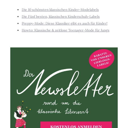
Die 10 schönsten klassischen Kinder-Modelabels
Die Fünf besten, klassischen Kinderschuh-Labels
Preppy-Mode: Diese Klassiker gibt es auch für Kinder!
Howto: Klassische & zeitlose Teenager-Mode für Jungs