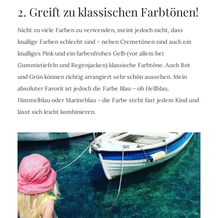
2. Greift zu klassischen Farbtönen!
Nicht zu viele Farben zu verwenden, meint jedoch nicht, dass
knallige Farben schlecht sind – neben Cremetönen sind auch ein
knalliges Pink und ein farbenfrohes Gelb (vor allem bei
Gummistiefeln und Regenjacken) klassische Farbtöne. Auch Rot
und Grün können richtig arrangiert sehr schön aussehen. Mein
absoluter Favorit ist jedoch die Farbe Blau – ob Hellblau,
Himmelblau oder Marineblau – die Farbe steht fast jedem Kind und
lässt sich leicht kombinieren.