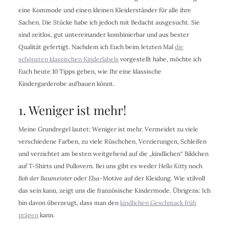
eine Kommode und einen kleinen Kleiderständer für alle ihre
Sachen. Die Stücke habe ich jedoch mit Bedacht ausgesucht. Sie
sind zeitlos, gut untereinander kombinierbar und aus bester
Qualität gefertigt. Nachdem ich Euch beim letzten Mal
die
schönsten klassischen Kinderlabels
vorgestellt habe, möchte ich
Euch heute 10 Tipps geben, wie Ihr eine klassische
Kindergarderobe aufbauen könnt.
1. Weniger ist mehr!
Meine Grundregel lautet: Weniger ist mehr. Vermeidet zu viele
verschiedene Farben, zu viele Rüschchen, Verzierungen, Schleifen
und verzichtet am besten weitgehend auf die „kindlichen“ Bildchen
auf T-Shirts und Pullovern. Bei uns gibt es weder
Hello Kitty
noch
Bob der Baumeister
oder
Elsa
-Motive auf der Kleidung. Wie stilvoll
das sein kann, zeigt uns die französische Kindermode. Übrigens: Ich
bin davon überzeugt, dass man den
kindlichen Geschmack früh
prägen
kann.