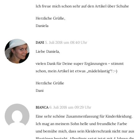
Ich freue mich schon sehr auf den Artikel über Schuhe
Herzliche Grüße,
Daniela
DANI
5. Juli 2018 um 08:40 Uhr
Liebe Daniela,
vielen Dank für Deine super Ergänzungen – stimmt
schon, mein Artikel ist etwas „mädelslastig“! :-)
Herzliche Grüße
Dani
BIANCA
6. Juli 2018 um 09:29 Uhr
Eine sehr schöne Zusammenfassung für Kinderkleidung.
Ich mag an meinem Sohn helle und freundliche Farbe
und bemühe mich, dass sein Kleiderschrank nicht nur aus
Blautönen besteht. Allerdings setzt jetzt mit 4 Jahren die