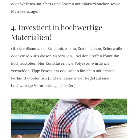
oder Wellensaum, Shirts und Socken mit Mäusezähnchen sowie
Matrosenkragen.
4. Investiert in hochwertige
Materialien!
Ob (Bio-)Baumwolle, Kaschmir, Alpaka, Seide, Leinen, Schurwolle
oder ein Mix aus diesen Materialien – bei den Stoffen könnt Ihr
Euch austoben. Nur Kunstfasern wie Polyester würde ich
vermeiden. Tipp: Besonders edel sehen Jäckchen mit echten
Perlmuttknöpfen aus (und sie lassen in der Regel auf eine
hochwertige Verarbeitung schließen).