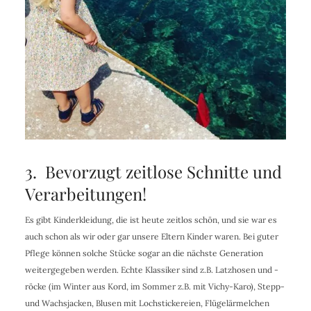
3. Bevorzugt zeitlose Schnitte und
Verarbeitungen!
Es gibt Kinderkleidung, die ist heute zeitlos schön, und sie war es
auch schon als wir oder gar unsere Eltern Kinder waren. Bei guter
Pflege können solche Stücke sogar an die nächste Generation
weitergegeben werden. Echte Klassiker sind z.B. Latzhosen und -
röcke (im Winter aus Kord, im Sommer z.B. mit Vichy-Karo), Stepp-
und Wachsjacken, Blusen mit Lochstickereien, Flügelärmelchen