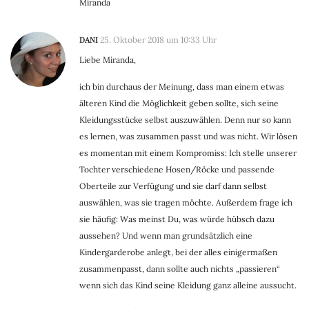
Miranda
DANI
25. Oktober 2018 um 10:33 Uhr
Liebe Miranda,
ich bin durchaus der Meinung, dass man einem etwas
älteren Kind die Möglichkeit geben sollte, sich seine
Kleidungsstücke selbst auszuwählen. Denn nur so kann
es lernen, was zusammen passt und was nicht. Wir lösen
es momentan mit einem Kompromiss: Ich stelle unserer
Tochter verschiedene Hosen/Röcke und passende
Oberteile zur Verfügung und sie darf dann selbst
auswählen, was sie tragen möchte. Außerdem frage ich
sie häufig: Was meinst Du, was würde hübsch dazu
aussehen? Und wenn man grundsätzlich eine
Kindergarderobe anlegt, bei der alles einigermaßen
zusammenpasst, dann sollte auch nichts „passieren“
wenn sich das Kind seine Kleidung ganz alleine aussucht.