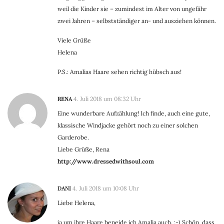
weil die Kinder sie – zumindest im Alter von ungefähr
zwei Jahren – selbstständiger an- und ausziehen können.
Viele Grüße
Helena
P.S.: Amalias Haare sehen richtig hübsch aus!
RENA
4. Juli 2018 um 08:32 Uhr
Eine wunderbare Aufzählung! Ich finde, auch eine gute,
klassische Windjacke gehört noch zu einer solchen
Garderobe.
Liebe Grüße, Rena
http://www.dressedwithsoul.com
DANI
4. Juli 2018 um 10:08 Uhr
Liebe Helena,
ja um ihre Haare beneide ich Amalia auch. :-) Schön, dass