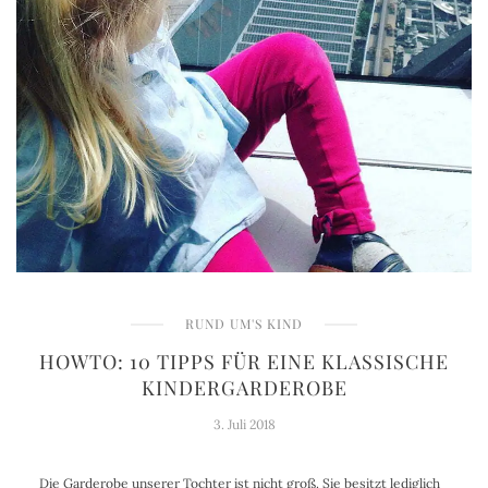
RUND UM'S KIND
HOWTO: 10 TIPPS FÜR EINE KLASSISCHE
KINDERGARDEROBE
3. Juli 2018
Die Garderobe unserer Tochter ist nicht groß. Sie besitzt lediglich