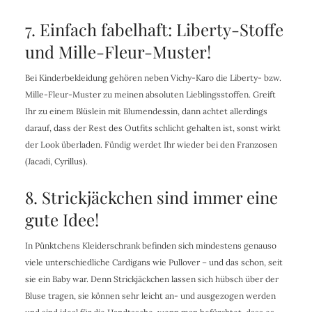
7. Einfach fabelhaft: Liberty-Stoffe
und Mille-Fleur-Muster!
Bei Kinderbekleidung gehören neben Vichy-Karo die Liberty- bzw.
Mille-Fleur-Muster zu meinen absoluten Lieblingsstoffen. Greift
Ihr zu einem Blüslein mit Blumendessin, dann achtet allerdings
darauf, dass der Rest des Outfits schlicht gehalten ist, sonst wirkt
der Look überladen. Fündig werdet Ihr wieder bei den Franzosen
(Jacadi, Cyrillus).
8. Strickjäckchen sind immer eine
gute Idee!
In Pünktchens Kleiderschrank befinden sich mindestens genauso
viele unterschiedliche Cardigans wie Pullover – und das schon, seit
sie ein Baby war. Denn Strickjäckchen lassen sich hübsch über der
Bluse tragen, sie können sehr leicht an- und ausgezogen werden