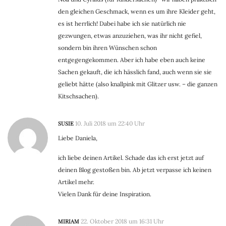
den gleichen Geschmack, wenn es um ihre Kleider geht,
es ist herrlich! Dabei habe ich sie natürlich nie
gezwungen, etwas anzuziehen, was ihr nicht gefiel,
sondern bin ihren Wünschen schon
entgegengekommen. Aber ich habe eben auch keine
Sachen gekauft, die ich hässlich fand, auch wenn sie sie
geliebt hätte (also knallpink mit Glitzer usw. – die ganzen
Kitschsachen).
SUSIE
10. Juli 2018 um 22:40 Uhr
Liebe Daniela,
ich liebe deinen Artikel. Schade das ich erst jetzt auf
deinen Blog gestoßen bin. Ab jetzt verpasse ich keinen
Artikel mehr.
Vielen Dank für deine Inspiration.
MIRIAM
22. Oktober 2018 um 16:31 Uhr