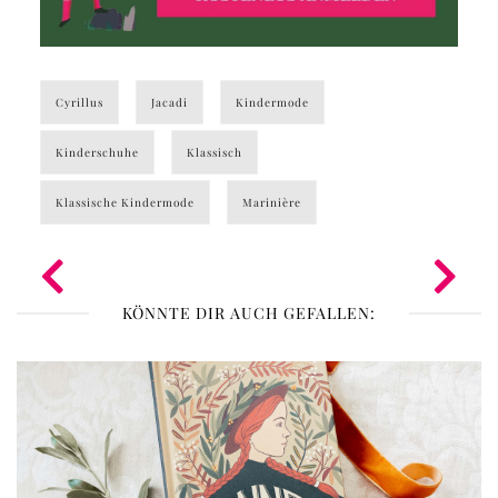
Cyrillus
Jacadi
Kindermode
Kinderschuhe
Klassisch
Klassische Kindermode
Marinière
KÖNNTE DIR AUCH GEFALLEN: