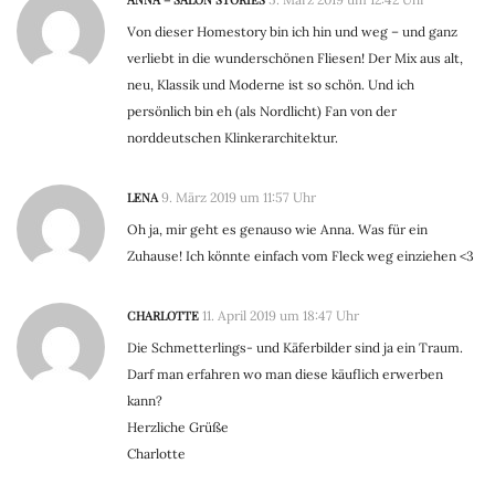
Von dieser Homestory bin ich hin und weg – und ganz
verliebt in die wunderschönen Fliesen! Der Mix aus alt,
neu, Klassik und Moderne ist so schön. Und ich
persönlich bin eh (als Nordlicht) Fan von der
norddeutschen Klinkerarchitektur.
LENA
9. März 2019 um 11:57 Uhr
Oh ja, mir geht es genauso wie Anna. Was für ein
Zuhause! Ich könnte einfach vom Fleck weg einziehen <3
CHARLOTTE
11. April 2019 um 18:47 Uhr
Die Schmetterlings- und Käferbilder sind ja ein Traum.
Darf man erfahren wo man diese käuflich erwerben
kann?
Herzliche Grüße
Charlotte