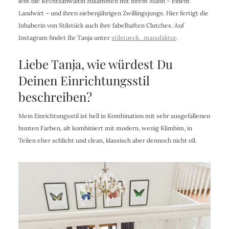
lebt die Rechtsanwältin zusammen mit ihrem Mann – einem
Landwirt – und ihren siebenjährigen Zwillingsjungs. Hier fertigt die
Inhaberin von Stilstück auch ihre fabelhaften Clutches. Auf
Instagram findet Ihr Tanja unter
stilstueck_manufaktur
.
Liebe Tanja, wie würdest Du
Deinen Einrichtungsstil
beschreiben?
Mein Einrichtungsstil ist hell in Kombination mit sehr ausgefallenen
bunten Farben, alt kombiniert mit modern, wenig Klimbim, in
Teilen eher schlicht und clean, klassisch aber dennoch nicht oll.