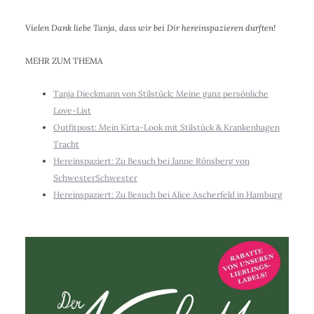
Vielen Dank liebe Tanja, dass wir bei Dir hereinspazieren durften!
MEHR ZUM THEMA
Tanja Dieckmann von Stilstück: Meine ganz persönliche
Love-List
Outfitpost: Mein Kirta-Look mit Stilstück & Krankenhagen
Tracht
Hereinspaziert: Zu Besuch bei Janne Rönsberg von
SchwesterSchwester
Hereinspaziert: Zu Besuch bei Alice Ascherfeld in Hamburg