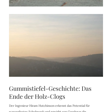
Gummistiefel-Geschichte: Das
Ende der Holz-Clogs
Der Ingenieur Hiram Hutchinson erkennt das Potential für
wasserfestes Schuhwerk und erwirbt von Goodyear die