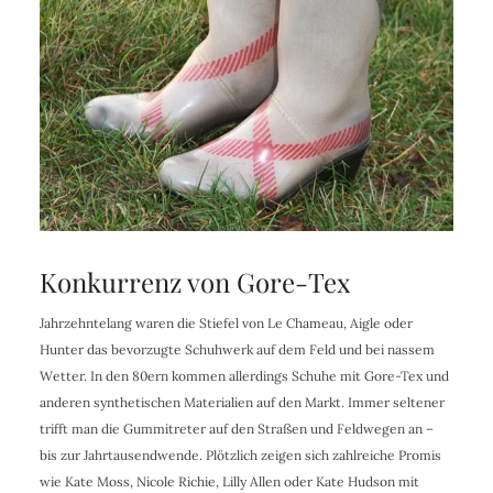
Konkurrenz von Gore-Tex
Jahrzehntelang waren die Stiefel von Le Chameau, Aigle oder
Hunter das bevorzugte Schuhwerk auf dem Feld und bei nassem
Wetter. In den 80ern kommen allerdings Schuhe mit Gore-Tex und
anderen synthetischen Materialien auf den Markt. Immer seltener
trifft man die Gummitreter auf den Straßen und Feldwegen an –
bis zur Jahrtausendwende. Plötzlich zeigen sich zahlreiche Promis
wie Kate Moss, Nicole Richie, Lilly Allen oder Kate Hudson mit