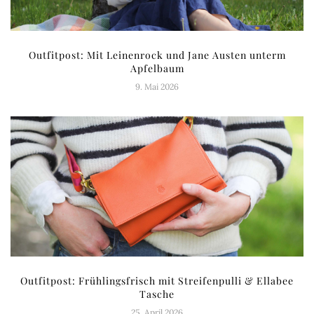
Outfitpost: Mit Leinenrock und Jane Austen unterm
Apfelbaum
9. Mai 2026
Outfitpost: Frühlingsfrisch mit Streifenpulli & Ellabee
Tasche
25. April 2026