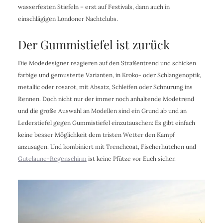
wasserfesten Stiefeln – erst auf Festivals, dann auch in
einschlägigen Londoner Nachtclubs.
Der Gummistiefel ist zurück
Die Modedesigner reagieren auf den Straßentrend und schicken
farbige und gemusterte Varianten, in Kroko- oder Schlangenoptik,
metallic oder rosarot, mit Absatz, Schleifen oder Schnürung ins
Rennen. Doch nicht nur der immer noch anhaltende Modetrend
und die große Auswahl an Modellen sind ein Grund ab und an
Lederstiefel gegen Gummistiefel einzutauschen: Es gibt einfach
keine besser Möglichkeit dem tristen Wetter den Kampf
anzusagen. Und kombiniert mit Trenchcoat, Fischerhütchen und
Gutelaune-Regenschirm
ist keine Pfütze vor Euch sicher.