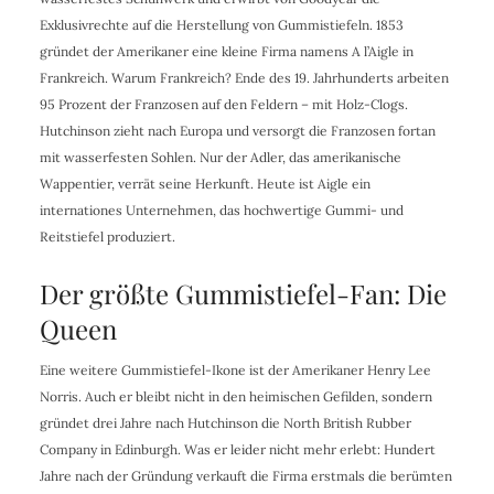
Exklusivrechte auf die Herstellung von Gummistiefeln. 1853
gründet der Amerikaner eine kleine Firma namens A l’Aigle in
Frankreich. Warum Frankreich? Ende des 19. Jahrhunderts arbeiten
95 Prozent der Franzosen auf den Feldern – mit Holz-Clogs.
Hutchinson zieht nach Europa und versorgt die Franzosen fortan
mit wasserfesten Sohlen. Nur der Adler, das amerikanische
Wappentier, verrät seine Herkunft. Heute ist Aigle ein
internationes Unternehmen, das hochwertige Gummi- und
Reitstiefel produziert.
Der größte Gummistiefel-Fan: Die
Queen
Eine weitere Gummistiefel-Ikone ist der Amerikaner Henry Lee
Norris. Auch er bleibt nicht in den heimischen Gefilden, sondern
gründet drei Jahre nach Hutchinson die North British Rubber
Company in Edinburgh. Was er leider nicht mehr erlebt: Hundert
Jahre nach der Gründung verkauft die Firma erstmals die berümten