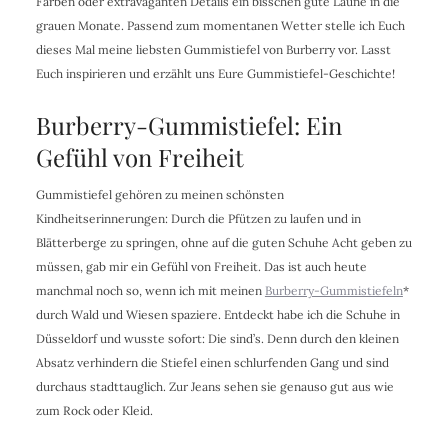
Farben oder extravaganten Details ein bisschen gute Laune in die
grauen Monate. Passend zum momentanen Wetter stelle ich Euch
dieses Mal meine liebsten Gummistiefel von Burberry vor. Lasst
Euch inspirieren und erzählt uns Eure Gummistiefel-Geschichte!
Burberry-Gummistiefel: Ein
Gefühl von Freiheit
Gummistiefel gehören zu meinen schönsten
Kindheitserinnerungen: Durch die Pfützen zu laufen und in
Blätterberge zu springen, ohne auf die guten Schuhe Acht geben zu
müssen, gab mir ein Gefühl von Freiheit. Das ist auch heute
manchmal noch so, wenn ich mit meinen
Burberry-Gummistiefeln
*
durch Wald und Wiesen spaziere. Entdeckt habe ich die Schuhe in
Düsseldorf und wusste sofort: Die sind’s. Denn durch den kleinen
Absatz verhindern die Stiefel einen schlurfenden Gang und sind
durchaus stadttauglich. Zur Jeans sehen sie genauso gut aus wie
zum Rock oder Kleid.