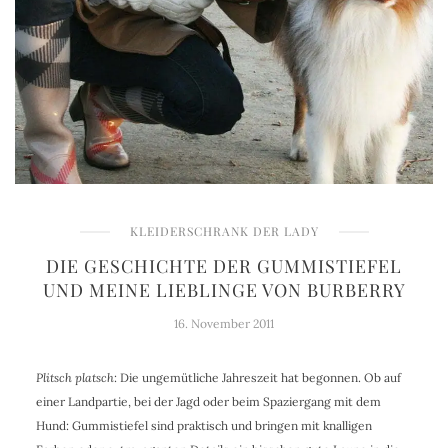
KLEIDERSCHRANK DER LADY
DIE GESCHICHTE DER GUMMISTIEFEL
UND MEINE LIEBLINGE VON BURBERRY
16. November 2011
Plitsch platsch
: Die ungemütliche Jahreszeit hat begonnen. Ob auf
einer Landpartie, bei der Jagd oder beim Spaziergang mit dem
Hund: Gummistiefel sind praktisch und bringen mit knalligen