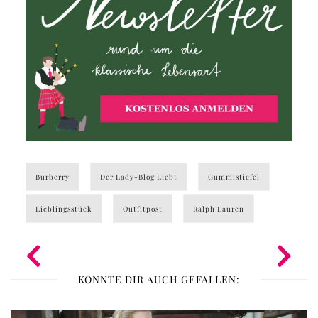
Burberry
Der Lady-Blog Liebt
Gummistiefel
Lieblingsstück
Outfitpost
Ralph Lauren
KÖNNTE DIR AUCH GEFALLEN: