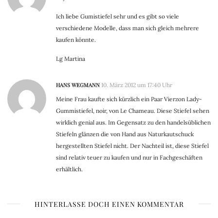
Ich liebe Gumistiefel sehr und es gibt so viele
verschiedene Modelle, dass man sich gleich mehrere
kaufen könnte.
Lg Martina
HANS WEGMANN
10. März 2012 um 17:40 Uhr
Meine Frau kaufte sich kürzlich ein Paar Vierzon Lady-
Gummistiefel, noir, von Le Chameau. Diese Stiefel sehen
wirklich genial aus. Im Gegensatz zu den handelsüblichen
Stiefeln glänzen die von Hand aus Naturkautschuck
hergestellten Stiefel nicht. Der Nachteil ist, diese Stiefel
sind relativ teuer zu kaufen und nur in Fachgeschäften
erhältlich.
HINTERLASSE DOCH EINEN KOMMENTAR