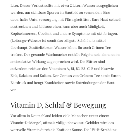
Liter. Dieser Verlust sollte mit etwa 2 Litern Wasser ausgeglichen
werden, um sichtbare Spuren im Hautbild zu vermeiden. Eine
dauerhafte Unterversorgung mit Flüssigkeit lässt Eure Haut schnell
austrocknen und fahl aussehen, kann aber auch Müdigkeit,
Kopfschmerzen, Übelkeit und andere Symptome mit sich bringen.
(Leitungs-)Wasser ist somit das billigste Schönheitsmittel
überhaupt. Zusätzlich zum Wasser könnt Ihr auch Grünen Tee
trinken. Der gesunde Wachmacher enthält Polyphenole, denen eine
antioxidative Wirkung zugesprochen wird. Die Blätter sind
außerdem reich an den Vitaminen A, B1, B2, B3, C, E und K sowie
Zink, Kalzium und Kalium. Der Genuss von Grünem Tee senkt Euren
Blutdruck und beugt Krankheiten sowie Entzündungen der Haut
vor.
Vitamin D, Schlaf & Bewegung
Vor allem in Deutschland leiden viele Menschen unter einem
Vitamin-D-Mangel, oftmals völlig unbewusst. Gebildet wird das
wertvolle Vitamin durch die Kraft der Sonne. Die UV-B-Strahlung