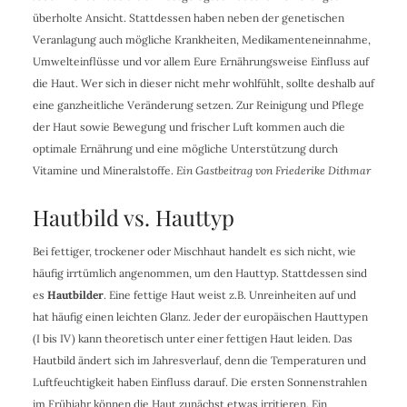
überholte Ansicht. Stattdessen haben neben der genetischen
Veranlagung auch mögliche Krankheiten, Medikamenteneinnahme,
Umwelteinflüsse und vor allem Eure Ernährungsweise Einfluss auf
die Haut. Wer sich in dieser nicht mehr wohlfühlt, sollte deshalb auf
eine ganzheitliche Veränderung setzen. Zur Reinigung und Pflege
der Haut sowie Bewegung und frischer Luft kommen auch die
optimale Ernährung und eine mögliche Unterstützung durch
Vitamine und Mineralstoffe.
Ein Gastbeitrag von Friederike Dithmar
Hautbild vs. Hauttyp
Bei fettiger, trockener oder Mischhaut handelt es sich nicht, wie
häufig irrtümlich angenommen, um den Hauttyp. Stattdessen sind
es
Hautbilder
. Eine fettige Haut weist z.B. Unreinheiten auf und
hat häufig einen leichten Glanz. Jeder der europäischen Hauttypen
(I bis IV) kann theoretisch unter einer fettigen Haut leiden. Das
Hautbild ändert sich im Jahresverlauf, denn die Temperaturen und
Luftfeuchtigkeit haben Einfluss darauf. Die ersten Sonnenstrahlen
im Frühjahr können die Haut zunächst etwas irritieren. Ein