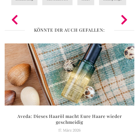
KÖNNTE DIR AUCH GEFALLEN:
Aveda: Dieses Haaröl macht Eure Haare wieder
geschmeidig
17. März 2026