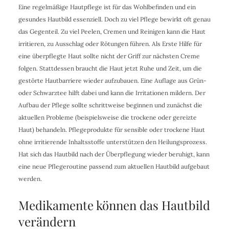
Eine regelmäßige Hautpflege ist für das Wohlbefinden und ein
gesundes Hautbild essenziell. Doch zu viel Pflege bewirkt oft genau
das Gegenteil. Zu viel Peelen, Cremen und Reinigen kann die Haut
irritieren, zu Ausschlag oder Rötungen führen. Als Erste Hilfe für
eine überpflegte Haut sollte nicht der Griff zur nächsten Creme
folgen. Stattdessen braucht die Haut jetzt Ruhe und Zeit, um die
gestörte Hautbarriere wieder aufzubauen. Eine Auflage aus Grün-
oder Schwarztee hilft dabei und kann die Irritationen mildern. Der
Aufbau der Pflege sollte schrittweise beginnen und zunächst die
aktuellen Probleme (beispielsweise die trockene oder gereizte
Haut) behandeln. Pflegeprodukte für sensible oder trockene Haut
ohne irritierende Inhaltsstoffe unterstützen den Heilungsprozess.
Hat sich das Hautbild nach der Überpflegung wieder beruhigt, kann
eine neue Pflegeroutine passend zum aktuellen Hautbild aufgebaut
werden.
Medikamente können das Hautbild
verändern