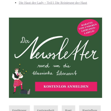
Die Haut der Lady – Teil 1: Die Reinigung der Haut
Ernährung
Gartenarbeit
Haut
Hautpflege