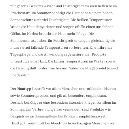
pflegendes Gesichtswasser und Feuchtigkeitsmasken helfen beim
Frischestart. Im Sommer benötigt die Haut neben einem hohen
Sonnenschutz auch viel Feuchtigkeit. Die heißen Temperaturen
lassen die Haut dehydrieren und sorgen oft für einen unschönen
Ölfilm. Im Herbst braucht die Haut mehr Pflege. Die
Sommermonate haben ihr Feuchtigkeit entzogen; gleichzeitig sie
muss sie auf fallende Temperaturen vorbereiten. Eine nährende
Tagespflege und die Anwendung regenerierender Produkte
unterstützen die Haut. Die kalten Temperaturen im Winter sowie
die Heizungsluft fordern sie heraus. Nährende Pflegeprodukte sind
unerlässlich.
Der
Hauttyp
I betrifft vor allem Menschen mit rotblonden Haaren
sowie Sommersprossen und gilt als besonders empfindsam.
Deshalb benötigt er eine besonders intensive Pflege, vor allem im
Sommer. Um Verbrennungen zu vermeiden, sind Produkte wie
beispielsweise
Sonnenpflege bei Psoriasis
empfehlenswert.
Hauttyp II kommt oft bei blond- bis braunhaarigen Menschen vor.