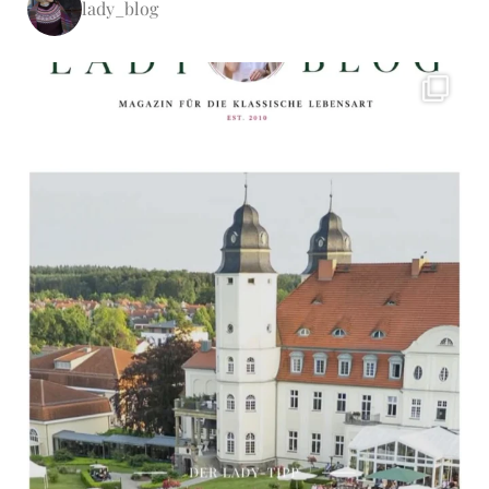
lady_blog