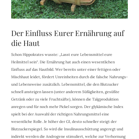
Der Einfluss Eurer Ernährung auf
die Haut
Schon Hippokrates wusste: „Lasst eure Lebensmittel eure
Heilmittel sein“. Die Ernährung hat auch einen wesentlichen
Einfluss auf das Hautbild. Wer bereits unter einer fettigen oder
Mischhaut leidet, fördert Unreinheiten durch die falsche Nahrungs-
und Lebensweise zusätzlich. Lebensmittel, die den Blutzucker
schnell ansteigen lassen (unter anderem Süßigkeiten, gesüßte
Getränk oder zu viele Fruchtsäfte), können die Talgproduktion
anregen und für noch mehr Pickel sorgen. Der glykämische Index
spielt bei der Auswahl der richtigen Nahrungsmittel eine
wesentliche Rolle. Je höher der GI, desto schneller steigt der
Blutzuckerspiegel. So wird die Insulinausschüttung angeregt und
indirekt werden die Androgene stimuliert, welche zur Verhornung