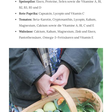
Speisepilze:
Eisen, Proteine, Selen sowie die Vitamine A, B1,
B2, B3, B5 und D
Rote Paprika:
Capsaicin, Lycopin und Vitamin C
Tomaten:
Beta-Karotin, Cryptoxanthin, Lycopin, Kalium,
Magnesium, Calcium sowie die Vitamine A, B1, C und E
Walnüsse
: Calcium, Kalium, Magnesium, Zink und Eisen,
Pantothensäure, Omega-3-Fettsäuren und Vitamin E