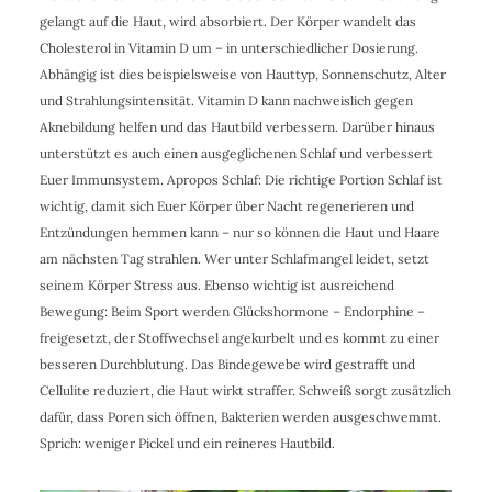
gelangt auf die Haut, wird absorbiert. Der Körper wandelt das
Cholesterol in Vitamin D um – in unterschiedlicher Dosierung.
Abhängig ist dies beispielsweise von Hauttyp, Sonnenschutz, Alter
und Strahlungsintensität. Vitamin D kann nachweislich gegen
Aknebildung helfen und das Hautbild verbessern. Darüber hinaus
unterstützt es auch einen ausgeglichenen Schlaf und verbessert
Euer Immunsystem. Apropos Schlaf: Die richtige Portion Schlaf ist
wichtig, damit sich Euer Körper über Nacht regenerieren und
Entzündungen hemmen kann – nur so können die Haut und Haare
am nächsten Tag strahlen. Wer unter Schlafmangel leidet, setzt
seinem Körper Stress aus. Ebenso wichtig ist ausreichend
Bewegung: Beim Sport werden Glückshormone – Endorphine –
freigesetzt, der Stoffwechsel angekurbelt und es kommt zu einer
besseren Durchblutung. Das Bindegewebe wird gestrafft und
Cellulite reduziert, die Haut wirkt straffer. Schweiß sorgt zusätzlich
dafür, dass Poren sich öffnen, Bakterien werden ausgeschwemmt.
Sprich: weniger Pickel und ein reineres Hautbild.