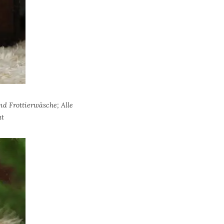
nd Frottierwäsche; Alle
at