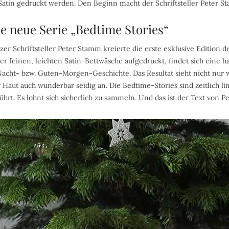
Satin gedruckt werden. Den Beginn macht der Schriftsteller Peter S
e neue Serie „Bedtime Stories“
r Schriftsteller Peter Stamm kreierte die erste exklusive Edition 
der feinen, leichten Satin-Bettwäsche aufgedruckt, findet sich eine h
acht- bzw. Guten-Morgen-Geschichte. Das Resultat sieht nicht nur
r Haut auch wunderbar seidig an. Die Bedtime-Stories sind zeitlich l
hrt. Es lohnt sich sicherlich zu sammeln. Und das ist der Text von 