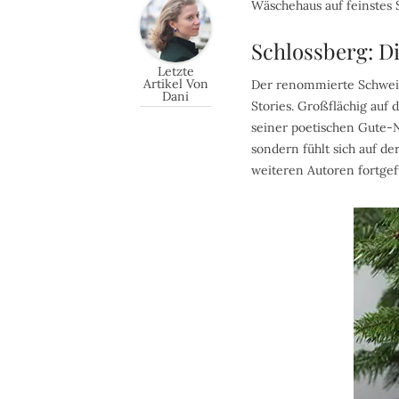
Wäschehaus auf feinstes 
Schlossberg: Di
Letzte
Artikel Von
Der renommierte Schweize
Dani
Stories. Großflächig auf 
seiner poetischen Gute-N
sondern fühlt sich auf de
weiteren Autoren fortgefü