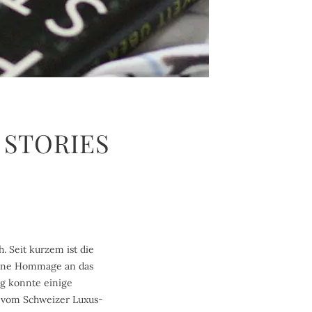
 STORIES
. Seit kurzem ist die
 eine Hommage an das
rg konnte einige
e vom Schweizer Luxus-