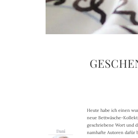
GESCHEN
Heute habe ich einen wun
neue Bettwäsche-Kollekt
geschriebene Wort und da
Dani
namhafte Autoren dafür 