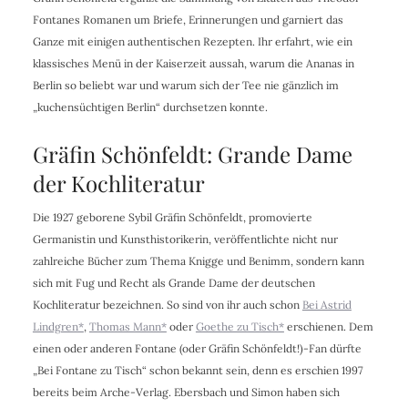
Fontanes Romanen um Briefe, Erinnerungen und garniert das
Ganze mit einigen authentischen Rezepten. Ihr erfahrt, wie ein
klassisches Menü in der Kaiserzeit aussah, warum die Ananas in
Berlin so beliebt war und warum sich der Tee nie gänzlich im
„kuchensüchtigen Berlin“ durchsetzen konnte.
Gräfin Schönfeldt: Grande Dame
der Kochliteratur
Die 1927 geborene Sybil Gräfin Schönfeldt, promovierte
Germanistin und Kunsthistorikerin, veröffentlichte nicht nur
zahlreiche Bücher zum Thema Knigge und Benimm, sondern kann
sich mit Fug und Recht als Grande Dame der deutschen
Kochliteratur bezeichnen. So sind von ihr auch schon
Bei Astrid
Lindgren*
,
Thomas Mann*
oder
Goethe zu Tisch*
erschienen. Dem
einen oder anderen Fontane (oder Gräfin Schönfeldt!)-Fan dürfte
„Bei Fontane zu Tisch“ schon bekannt sein, denn es erschien 1997
bereits beim Arche-Verlag. Ebersbach und Simon haben sich