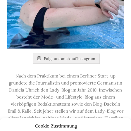
Folgt uns auch auf Instagram
Nach dem Praktikum bei einem Berliner Start-up
gründete die Journalistin und promovierte Germanistin
Daniela Uhrich den Lady-Blog im Jahr 2010. Inzwischen
besteht der Mode- und Lifestyle-Blog aus einem
vierköpfigen Redaktionsteam sowie den Blog-Dackeln
Emil & Kalle. Seit jeher stellen wir auf dem Lady-Blog vor
allem langlebige, zeitlose Mode- und Interieur-Klassiker
vor, die hochwertig verarbeitet und unter guten
Cookie-Zustimmung