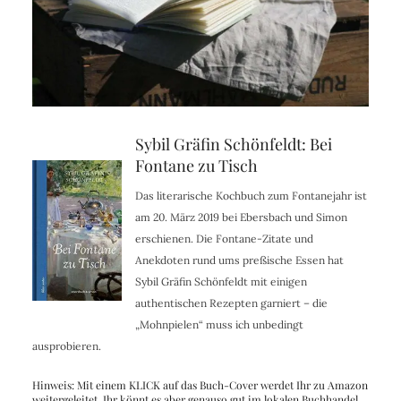
Sybil Gräfin Schönfeldt: Bei
Fontane zu Tisch
Das literarische Kochbuch zum Fontanejahr ist
am
20. März 2019
bei Ebersbach und Simon
erschienen. Die Fontane-Zitate und
Anekdoten rund ums preßische Essen hat
Sybil Gräfin Schönfeldt mit einigen
authentischen Rezepten garniert – die
„Mohnpielen“ muss ich unbedingt
ausprobieren.
Hinweis: Mit einem KLICK auf das Buch-Cover werdet Ihr zu Amazon
weitergeleitet, Ihr könnt es aber genauso gut im lokalen Buchhandel