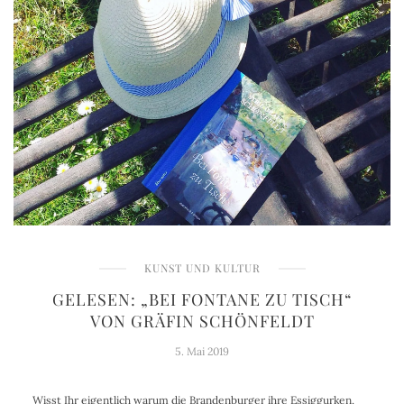
KUNST UND KULTUR
GELESEN: „BEI FONTANE ZU TISCH“
VON GRÄFIN SCHÖNFELDT
5. Mai 2019
Wisst Ihr eigentlich warum die Brandenburger ihre Essiggurken,