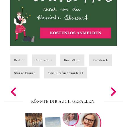
Berlin
Blue Notes
Buch-Tipp
Kochbuch
Starke Frauen
Sybil Gräfin Schönfeldt
KÖNNTE DIR AUCH GEFALLEN: