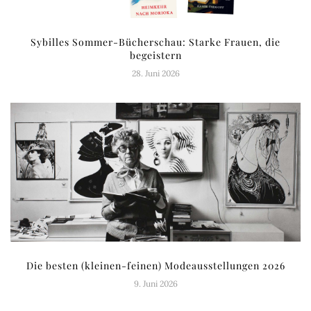
Sybilles Sommer-Bücherschau: Starke Frauen, die
begeistern
28. Juni 2026
Die besten (kleinen-feinen) Modeausstellungen 2026
9. Juni 2026