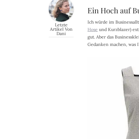
Ein Hoch auf B
Ich würde im Businessall
Letzte
Artikel Von
Hose
und Kurzblazer) ex
Dani
gut. Aber das Businesskl
Gedanken machen, was Ih