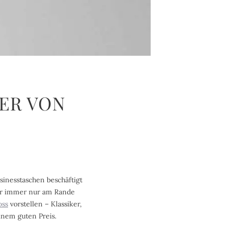
DER VON
inesstaschen beschäftigt
ber immer nur am Rande
oss
vorstellen – Klassiker,
inem guten Preis.