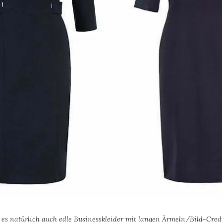
t es natürlich auch edle Businesskleider mit langen Ärmeln/Bild-Cred