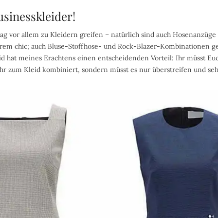
usinesskleider!
tag vor allem zu Kleidern greifen – natürlich sind auch Hosenanzüge
trem chic; auch Bluse-Stoffhose- und Rock-Blazer-Kombinationen g
eid hat meines Erachtens einen entscheidenden Vorteil: Ihr müsst E
r zum Kleid kombiniert, sondern müsst es nur überstreifen und se