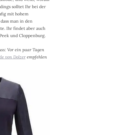
ings solltet Ihr bei der
ufig mit hohem
, dass man in den
te. Ihr findet aber auch
i Peek und Cloppenburg.
ss: Vor ein paar Tagen
e von Dolzer
empfehlen