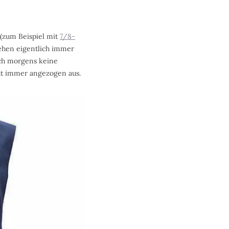
 (zum Beispiel mit
7/8-
ehen eigentlich immer
uch morgens keine
ht immer angezogen aus.