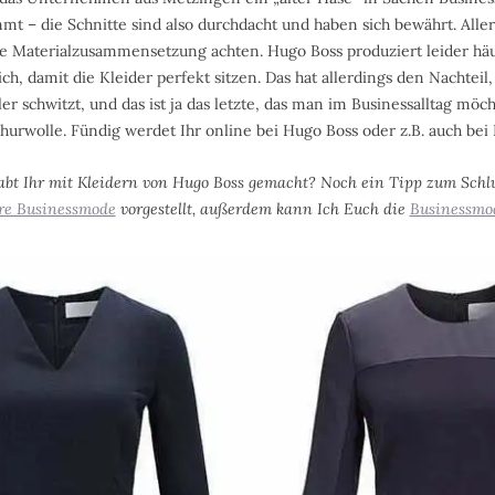
mt – die Schnitte sind also durchdacht und haben sich bewährt. Allerd
ie Materialzusammensetzung achten. Hugo Boss produziert leider hä
ich, damit die Kleider perfekt sitzen. Das hat allerdings den Nachteil
er schwitzt, und das ist ja das letzte, das man im Businessalltag möch
Schurwolle. Fündig werdet Ihr online bei Hugo Boss oder z.B. auch be
bt Ihr mit Kleidern von Hugo Boss gemacht? Noch ein Tipp zum Schlu
ire Businessmode
vorgestellt, außerdem kann Ich Euch die
Businessmod