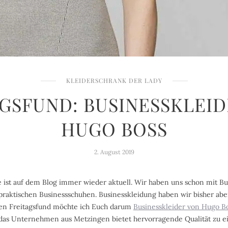
KLEIDERSCHRANK DER LADY
GSFUND: BUSINESSKLEI
HUGO BOSS
2. August 2019
st auf dem Blog immer wieder aktuell. Wir haben uns schon mit Bus
praktischen Businessschuhen. Businesskleidung haben wir bisher a
gen Freitagsfund möchte ich Euch darum
Businesskleider von Hugo B
das Unternehmen aus Metzingen bietet hervorragende Qualität zu e