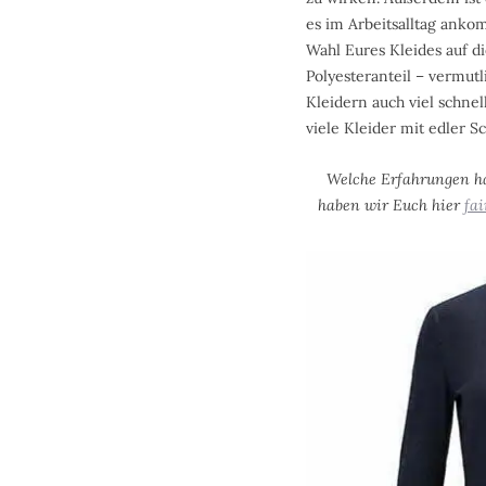
es im Arbeitsalltag ankom
Wahl Eures Kleides auf d
Polyesteranteil – vermutl
Kleidern auch viel schnell
viele Kleider mit edler 
Welche Erfahrungen ha
haben wir Euch hier
fa