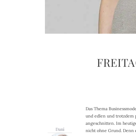
FREITA
Das Thema Businessmode i
und edlen und trotzdem 
angeschnitten. Im heuti
Dani
nicht ohne Grund. Denn 