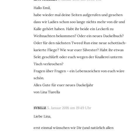
Hallo Emil,
habe wieder mal deine Seiten aufgerufen und gesehen
dass wir Ladies schon soo lange nichts mehr von dir und
Kalle gehört haben. Habt ihr beide ein Leckerli zu
Weihnachten bekommen? Oder ein neues Dackelbuch?
Oder für den nächsten Tweed Run eine neue schottisch-
karierte Fliege? Wie war euer Silvester? Habt ihr etwas
Sekt geschlürft oder euch wegen der Knallerei unterm
Tisch verkrochen?
Fragen über Fragen – ein Lebenszeichen von euch wäre
schön.
Alles Gute für euer neues Dackeljahr
von Lina Tiarella
SYBILLE
5. Januar 2018 um 19:49 Uhr
Liebe Lina,
erst einmal wünschen wir Dir (und natürlich allen