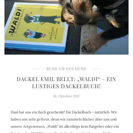
RUND UM DEN HUND
DACKEL EMIL BELLT: „WALDI“ – EIN
LUSTIGES DACKELBUCH!
16. Oktober 2017
Dani hat uns ein Buch geschenkt! Ein Dackelbuch – natürlich. Wir
haben uns sehr gefreut, denn wir sammeln Bücher über uns und
unsere Artgenossen. „Waldi“ ist allerdings kein Ratgeber oder ein