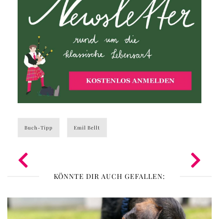
Buch-Tipp
Emil Bellt
KÖNNTE DIR AUCH GEFALLEN: