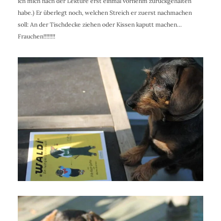
ich mich nach der Lektüre erst einmal vornehm zurückgehalten
habe.) Er überlegt noch, welchen Streich er zuerst nachmachen
soll: An der Tischdecke ziehen oder Kissen kaputt machen…
Frauchen!!!!!!!!