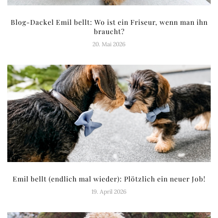
Blog-Dackel Emil bellt: Wo ist ein Friseur, wenn man ihn
braucht?
20. Mai 2026
Emil bellt (endlich mal wieder): Plötzlich ein neuer Job!
19. April 2026