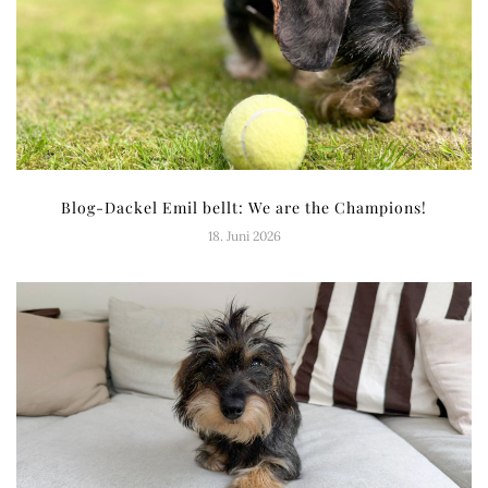
Blog-Dackel Emil bellt: We are the Champions!
18. Juni 2026